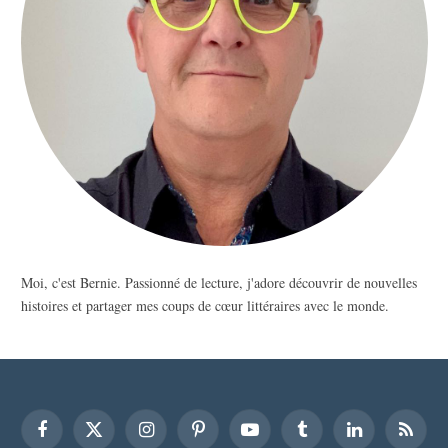
Moi, c'est Bernie. Passionné de lecture, j'adore découvrir de nouvelles
histoires et partager mes coups de cœur littéraires avec le monde.
Facebook
X
Instagram
Pinterest
YouTube
Tumblr
LinkedIn
RSS