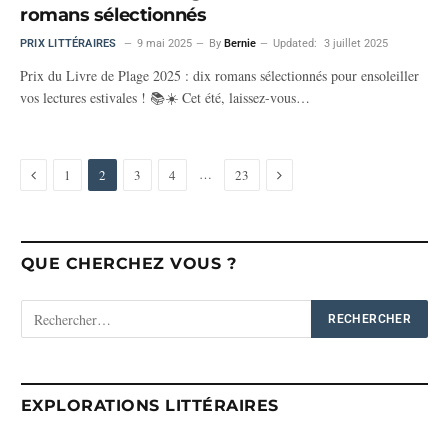
romans sélectionnés
PRIX LITTÉRAIRES
9 mai 2025
By
Bernie
Updated:
3 juillet 2025
Prix du Livre de Plage 2025 : dix romans sélectionnés pour ensoleiller
vos lectures estivales ! 📚☀️ Cet été, laissez-vous…
Previous
Next
…
1
2
3
4
23
QUE CHERCHEZ VOUS ?
EXPLORATIONS LITTÉRAIRES