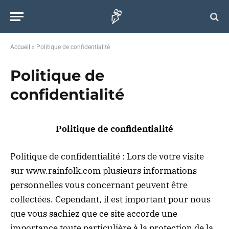
Accueil
»
Politique de confidentialité
Politique de
confidentialité
Politique de confidentialité
Politique de confidentialité : ​
Lors de votre visite
sur
www.rainfolk.com
plusieurs informations
personnelles vous concernant peuvent être
collectées. Cependant, il est important pour nous
que vous sachiez que ce site accorde une
importance toute particulière à la protection de la