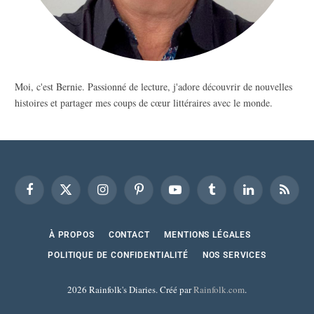
Moi, c'est Bernie. Passionné de lecture, j'adore découvrir de nouvelles
histoires et partager mes coups de cœur littéraires avec le monde.
Facebook
X
Instagram
Pinterest
YouTube
Tumblr
LinkedIn
RSS
(Twitter)
À PROPOS
CONTACT
MENTIONS LÉGALES
POLITIQUE DE CONFIDENTIALITÉ
NOS SERVICES
2026 Rainfolk's Diaries. Créé par
Rainfolk.com
.