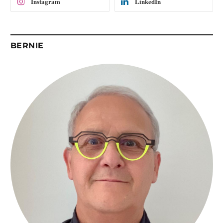
Instagram
LinkedIn
BERNIE