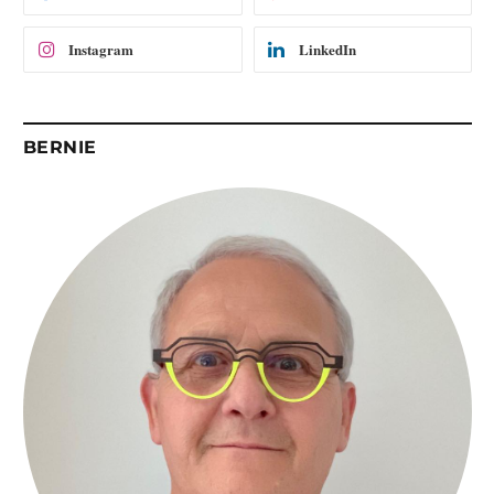
l
Instagram
LinkedIn
BERNIE