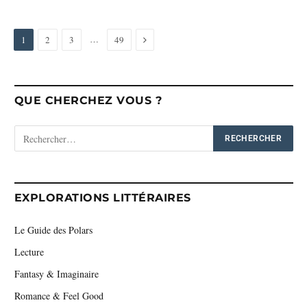
Next
…
1
2
3
49
QUE CHERCHEZ VOUS ?
EXPLORATIONS LITTÉRAIRES
Le Guide des Polars
Lecture
Fantasy & Imaginaire
Romance & Feel Good