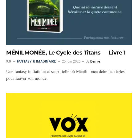
MÉNILMONÉE, Le Cycle des Titans — Livre 1
9.0
FANTASY & IMAGINAIRE
25 juin 2026
By
Bernie
Une fantasy initiatique et sensorielle où Ménilmonée défie les règles
pour sauver son monde.