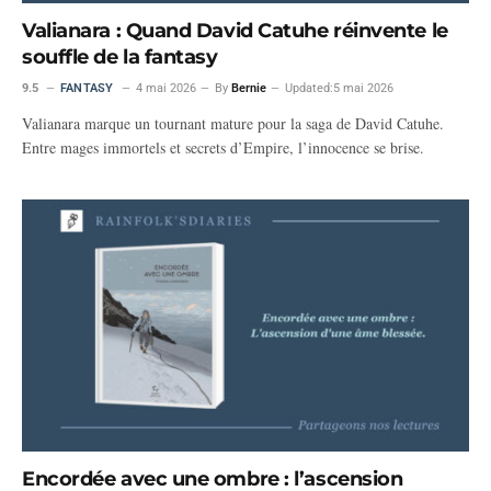
Valianara : Quand David Catuhe réinvente le
souffle de la fantasy
9.5
FANTASY
4 mai 2026
By
Bernie
Updated:
5 mai 2026
Valianara marque un tournant mature pour la saga de David Catuhe.
Entre mages immortels et secrets d’Empire, l’innocence se brise.
Encordée avec une ombre : l’ascension