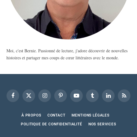
Moi, c'est Bernie. Passionné de lecture, j'adore découvrir de nouvelles
histoires et partager mes coups de cœur littéraires avec le monde.
Facebook
X
Instagram
Pinterest
YouTube
Tumblr
LinkedIn
RSS
(Twitter)
À PROPOS
CONTACT
MENTIONS LÉGALES
POLITIQUE DE CONFIDENTIALITÉ
NOS SERVICES