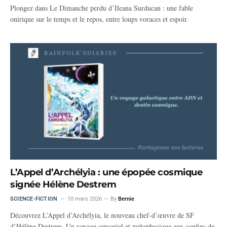
Plongez dans Le Dimanche perdu d’Ileana Surducan : une fable
onirique sur le temps et le repos, entre loups voraces et espoir.
L’Appel d’Archélyia : une épopée cosmique
signée Hélène Destrem
SCIENCE-FICTION
10 mars 2026
By
Bernie
Découvrez L’Appel d’Archélyia, le nouveau chef-d’œuvre de SF
d’Hélène Destrem. Un voyage sensoriel et métaphysique aux confins de