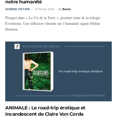
notre humanité
SCIENCE-FICTION
19 février 2026
By
Bernie
Plongez dans « Le Cri de la Terre », premier tome de la trilogie
Évolutions. Une réflexion vibrante sur l’humanité signée Hélène
Destrem.
ANIMALE : Le road-trip érotique et
incandescent de Claire Von Corda