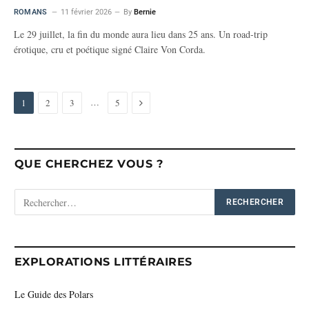
ROMANS
11 février 2026
By
Bernie
Le 29 juillet, la fin du monde aura lieu dans 25 ans. Un road-trip
érotique, cru et poétique signé Claire Von Corda.
Next
…
1
2
3
5
QUE CHERCHEZ VOUS ?
EXPLORATIONS LITTÉRAIRES
Le Guide des Polars