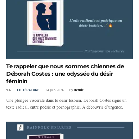
Te rappeler que nous sommes chiennes de
Déborah Costes : une odyssée du désir
féminin
9.6
LITTÉRATURE
24 juin 2026
By
Bernie
Une plongée viscérale dans le désir lesbien. Déborah Costes signe un
texte radical, entre poésie et pornographie. À découvrir d’urgence.