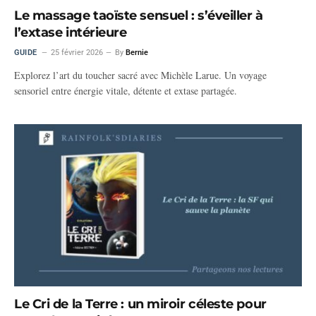
Le massage taoïste sensuel : s’éveiller à
l’extase intérieure
GUIDE
25 février 2026
By
Bernie
Explorez l’art du toucher sacré avec Michèle Larue. Un voyage
sensoriel entre énergie vitale, détente et extase partagée.
Le Cri de la Terre : un miroir céleste pour