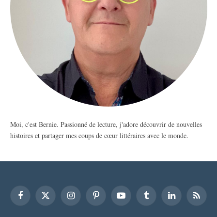
Moi, c'est Bernie. Passionné de lecture, j'adore découvrir de nouvelles
histoires et partager mes coups de cœur littéraires avec le monde.
Facebook
X
Instagram
Pinterest
YouTube
Tumblr
LinkedIn
RSS
(Twitter)