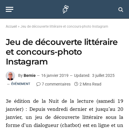
Accueil
»
Jeu de découverte littéraire et concours-photo Instagram
Jeu de découverte littéraire
et concours-photo
Instagram
By
Bernie
16 janvier 2019
Updated:
3 juillet 2025
7 commentaires
2 Mins Read
ÉVÉNEMENT
3e édition de la Nuit de la lecture (samedi 19
janvier) : Depuis vendredi dernier et jusqu’au 20
janvier, un jeu de découverte littéraire sous la
forme d’un dialogueur (chatbot) est en ligne et un