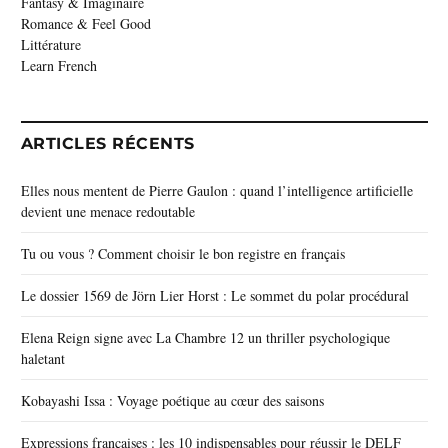
Fantasy & Imaginaire
Romance & Feel Good
Littérature
Learn French
ARTICLES RÉCENTS
Elles nous mentent de Pierre Gaulon : quand l’intelligence artificielle
devient une menace redoutable
Tu ou vous ? Comment choisir le bon registre en français
Le dossier 1569 de Jörn Lier Horst : Le sommet du polar procédural
Elena Reign signe avec La Chambre 12 un thriller psychologique
haletant
Kobayashi Issa : Voyage poétique au cœur des saisons
Expressions françaises : les 10 indispensables pour réussir le DELF