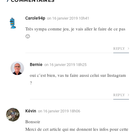
7
COMMENTAIRES
Carole94p
on
16 janvier 2019 10h41
Très sympa comme jeu, je vais aller le faire de ce pas
🙂
REPLY
Bernie
on
16 janvier 2019 18h25
oui c’est bien, vas tu faire aussi celui sur Instagram
?
REPLY
Kévin
on
16 janvier 2019 18h06
Bonsoir
Merci de cet article qui me donnent les infos pour cette