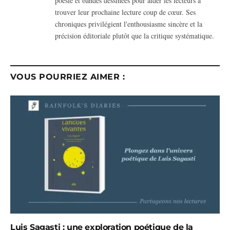
poésie et bandes dessinées pour aider les lecteurs à
trouver leur prochaine lecture coup de cœur. Ses
chroniques privilégient l'enthousiasme sincère et la
précision éditoriale plutôt que la critique systématique.
VOUS POURRIEZ AIMER :
Luis Sagasti : une exploration poétique de la