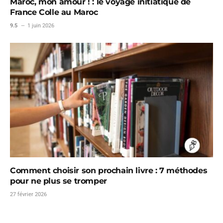
Maroc, mon amour ! : le voyage initiatique de
France Colle au Maroc
9.5
1 juin 2026
Comment choisir son prochain livre : 7 méthodes
pour ne plus se tromper
27 février 2026