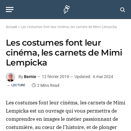
Accueil
»
Les costumes font leur cinéma, les carnets de Mimi Lempicka
Les costumes font leur
cinéma, les carnets de Mimi
Lempicka
By
Bernie
12 février 2019
Updated:
6 mai 2024
2 Mins Read
LECTURE
Les costumes font leur cinéma, les carnets de Mimi
Lempicka est un ouvrage qui vous permettra de
comprendre en images le métier passionnant de
costumière, au cœur de l’histoire, et de plonger