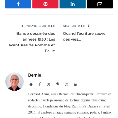
Facebook
Pinterest
LinkedIn
Email
PREVIOUS ARTICLE
NEXT ARTICLE
Bande dessinée des
Quand l’écriture sauve
années 1930 : Les
des vies…
aventures de Pomme et
Paille
Bernie
Website
Facebook
X
Pinterest
Instagram
LinkedIn
(Twitter)
Bernard Arini, alias Bernie, est chroniqueur littéraire et
rédacteur web passionné de lecture depuis plus d'une
décennie. Fondateur du blog Rainfolk's Diaries en avril
2015, il explore chaque semaine romans, polars, fantasy,