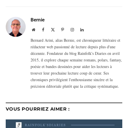
Bernie
Website
Facebook
X
Pinterest
Instagram
LinkedIn
(Twitter)
Bernard Arini, alias Bernie, est chroniqueur littéraire et
rédacteur web passionné de lecture depuis plus d'une
décennie. Fondateur du blog Rainfolk's Diaries en avril
2015, il explore chaque semaine romans, polars, fantasy,
poésie et bandes dessinées pour aider les lecteurs à
trouver leur prochaine lecture coup de cœur. Ses
chroniques privilégient l'enthousiasme sincère et la
précision éditoriale plutôt que la critique systématique.
VOUS POURRIEZ AIMER :