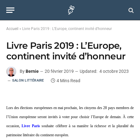
Accueil
»
Livre Paris 2019 : L’Europe, continent invité d’honneur
Livre Paris 2019 : L’Europe,
continent invité d’honneur
By
Bernie
20 février 2019
Updated:
4 octobre 2023
4 Mins Read
SALON LITTÉRAIRE
Lors des élections européennes en mai prochain, les citoyens des 28 pays membres de
l’Union européenne seront invités à voter pour choisir l’Europe de demain. À cette
occasion,
Livre Paris
souhaite célébrer à sa manière la richesse et la pluralité du
patrimoine littéraire du continent européen.