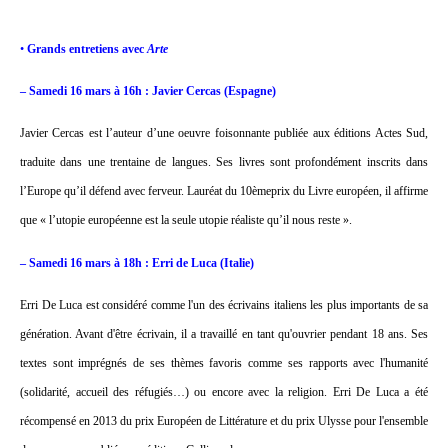
•
Grands entretiens avec
Arte
– Samedi 16 mars à 16h : Javier Cercas (Espagne)
Javier Cercas est l’auteur d’une oeuvre foisonnante publiée aux éditions Actes Sud,
traduite dans une trentaine de langues. Ses livres sont profondément inscrits dans
l’Europe qu’il défend avec ferveur. Lauréat du 10èmeprix du Livre européen, il affirme
que « l’utopie européenne est la seule utopie réaliste qu’il nous reste ».
– Samedi 16 mars à 18h : Erri de Luca (Italie)
Erri De Luca est considéré comme l'un des écrivains italiens les plus importants de sa
génération. Avant d'être écrivain, il a travaillé en tant qu'ouvrier pendant 18 ans. Ses
textes sont imprégnés de ses thèmes favoris comme ses rapports avec l'humanité
(solidarité, accueil des réfugiés…) ou encore avec la religion. Erri De Luca a été
récompensé en 2013 du prix Européen de Littérature et du prix Ulysse pour l'ensemble