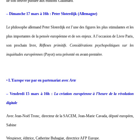
de son oeuvre publiée aux éditions Gallimard.
– Dimanche 17 mars à 16h : Peter Sloterdijk (Allemagne)
Le philosophe allemand Peter Sloterdijk est l’une des figures les plus stimulantes et les
plus importantes de la pensée européenne et de ses enjeux. A l’occasion de Livre Paris,
son prochain livre,
Réflexes primitifs. Considérations psychopolitiques sur les
inquiétudes européennes
(Payot) sera présenté en avant-première.
•
L'Europe vue par en partenariat avec
Arte
– Vendredi 15 mars à 16h :
La création européenne à l’heure de la révolution
digitale
Avec Jean-Noël Tronc, directeur de la SACEM, Jean-Marie Cavada, député européen,
Sabine
Wespieser, éditrice, Catherine Buhagiar, directrice AFP Europe.