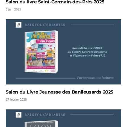
Salon du livre Saint-Germain-des-Prés 2025
5 juin 2025
Salon du Livre Jeunesse des Banlieusards 2025
27 février 2025