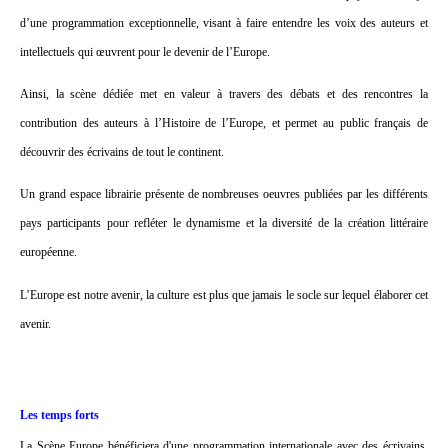
d’une programmation exceptionnelle, visant à faire entendre les voix des auteurs et
intellectuels qui œuvrent pour le devenir de l’Europe.
Ainsi, la scène dédiée met en valeur à travers des débats et des rencontres la
contribution des auteurs à l’Histoire de l’Europe, et permet au public français de
découvrir des écrivains de tout le continent.
Un grand espace librairie présente de nombreuses oeuvres publiées par les différents
pays participants pour refléter le dynamisme et la diversité de la création littéraire
européenne.
L’Europe est notre avenir, la culture est plus que jamais le socle sur lequel élaborer cet
avenir.
Les temps forts
La Scène Europe bénéficiera d'une programmation internationale avec des écrivains,