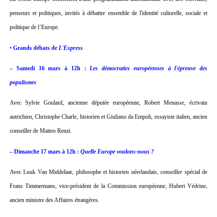
penseurs et politiques, invités à débattre ensemble de l'identité culturelle, sociale et
politique de l’Europe.
•
Grands débats de
L'Express
– Samedi 16 mars à 12h :
Les démocraties européennes à l'épreuve des
populismes
Avec Sylvie Goulard, ancienne députée européenne, Robert Menasse, écrivain
autrichien, Christophe Charle, historien et Giuliano da Empoli, essayiste italien, ancien
conseiller de Matteo Renzi.
– Dimanche 17 mars à 12h :
Quelle Europe voulons-nous ?
Avec Luuk Van Middelaar, philosophe et historien néerlandais, conseiller spécial de
Frans Timmermans, vice-président de la Commission européenne, Hubert Védrine,
ancien ministre des Affaires étrangères.