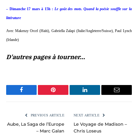
– Dimanche 17 mars à 15h :
Le goût des mots. Quand la poésie souffle sur la
littérature
Avec Makenzy Orcel (Haïti), Gabriella Zalapi (Italie/Angleterre/Suisse), Paul Lynch
(Irlande)
D'autres pages à tourner…
Facebook
Pinterest
LinkedIn
Email
PREVIOUS ARTICLE
NEXT ARTICLE
Aube, La Saga de l’Europe
Le Voyage de Madison –
– Marc Galan
Chris Loseus