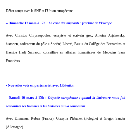
Débat conçu avec le SNE et l’Union européenne.
– Dimanche 17 mars à 17h :
La crise des migrants : fracture de l’Europe
Avec Christos Chryssopoulos, essayiste et écrivain grec, Antoine Arjakovsky,
historien, codirecteur du pôle « Société, Liberté, Paix » du Collège des Bernardins et
Hassiba Hadj Sahraoui, conseillère en affaires humanitaires de Médecins Sans
Frontières.
•
Nouvelles voix en partenariat avec
Libération
– Samedi 16 mars à 15h :
Odyssée européenne : quand la littérature nous fait
rencontrer les hommes et les histoires qui la composent
Avec Emmanuel Ruben (France), Grazyna Plebanek (Pologne) et Gregor Sander
(Allemagne)