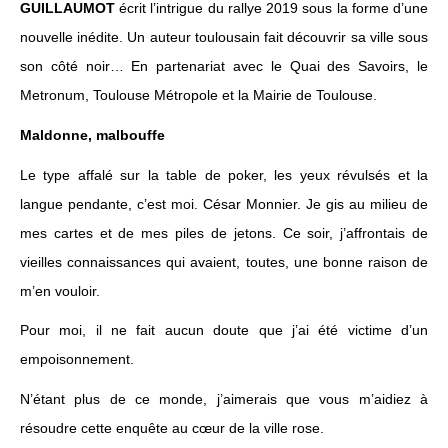
GUILLAUMOT
écrit l’intrigue du rallye 2019 sous la forme d’une
nouvelle inédite. Un auteur toulousain fait découvrir sa ville sous
son côté noir… En partenariat avec le Quai des Savoirs, le
Metronum, Toulouse
Métropole et la Mairie de Toulouse.
Maldonne, malbouffe
Le type affalé sur la table de poker, les yeux révulsés et la
langue pendante, c’est moi. César Monnier. Je gis au milieu de
mes cartes et de mes piles de jetons. Ce soir, j’affrontais de
vieilles connaissances qui avaient, toutes, une bonne raison de
m’en vouloir.
Pour moi, il ne fait aucun doute que j’ai été victime d’un
empoisonnement.
N’étant plus de ce monde, j’aimerais que vous m’aidiez à
résoudre cette enquête au cœur de la ville rose.