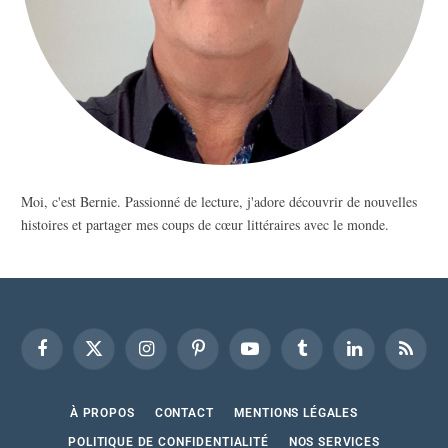
Moi, c'est Bernie. Passionné de lecture, j'adore découvrir de nouvelles
histoires et partager mes coups de cœur littéraires avec le monde.
Facebook
X
Instagram
Pinterest
YouTube
Tumblr
LinkedIn
RSS
(Twitter)
À PROPOS
CONTACT
MENTIONS LÉGALES
POLITIQUE DE CONFIDENTIALITÉ
NOS SERVICES