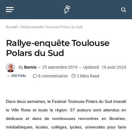
Accueil
»
Rallye-enquête Toulouse Polars du Sud
Rallye-enquête Toulouse
Polars du Sud
By
Bernie
25 septembre 2019
Updated:
16 août 2024
6 commentaires
2 Mins Read
FESTIVAL
Dans deux semaines, le Festival Toulouse Polars du Sud investit
la Ville Rose et toute la région. 57 auteurs sont attendus en
dédicace et dans de nombreuses rencontres en librairies,
médiathèques, écoles, collèges, lycées, universités pour faire