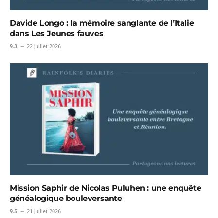
Davide Longo : la mémoire sanglante de l’Italie
dans Les Jeunes fauves
9.3
22 juillet 2026
Mission Saphir de Nicolas Puluhen : une enquête
généalogique bouleversante
9.5
21 juillet 2026