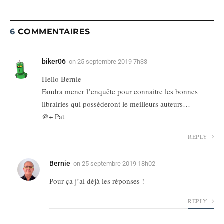
6
COMMENTAIRES
biker06
on
25 septembre 2019 7h33
Hello Bernie
Faudra mener l’enquête pour connaitre les bonnes
librairies qui posséderont le meilleurs auteurs…
@+ Pat
REPLY
Bernie
on
25 septembre 2019 18h02
Pour ça j’ai déjà les réponses !
REPLY