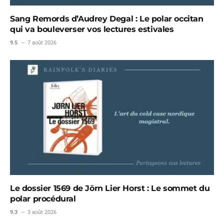
Sang Remords d’Audrey Degal : Le polar occitan
qui va bouleverser vos lectures estivales
9.5
7 août 2026
Le dossier 1569 de Jörn Lier Horst : Le sommet du
polar procédural
9.3
3 août 2026