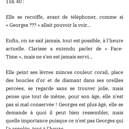
15h 40 :
Elle se recoiffe, avant de téléphoner, comme si
« Georges ??? » allait pouvoir la voir…
Enfin, on ne sait jamais, tout est possible, à l’heure
actuelle. Clarisse a entendu parler de « Face-
Time », mais ne s’en est jamais servi…
Elle peint ses lèvres minces couleur corail, place
des boucles d’or et de diamant dans ses oreilles
percées, se regarde sans se trouver jolie, mais
pense que tout de même, pour son âge, elle n’est
pas si mal conservée ! Georges est plus âgé, elle se
demande à quoi il peut bien ressembler, mais
quelle importance puisque ce n’est pas Georges qui
l’a appelée, tout à l’heure…