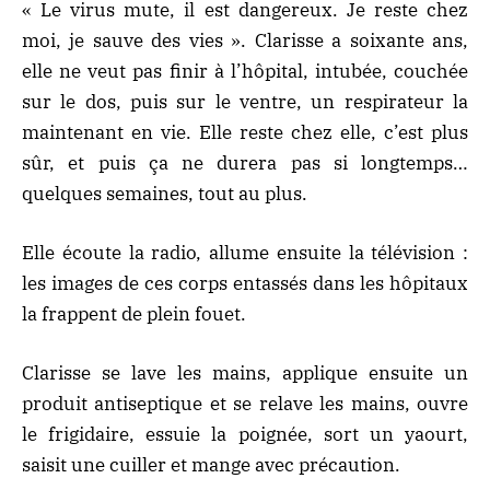
« Le virus mute, il est dangereux. Je reste chez
moi, je sauve des vies ». Clarisse a soixante ans,
elle ne veut pas finir à l’hôpital, intubée, couchée
sur le dos, puis sur le ventre, un respirateur la
maintenant en vie. Elle reste chez elle, c’est plus
sûr, et puis ça ne durera pas si longtemps…
quelques semaines, tout au plus.
Elle écoute la radio, allume ensuite la télévision :
les images de ces corps entassés dans les hôpitaux
la frappent de plein fouet.
Clarisse se lave les mains, applique ensuite un
produit antiseptique et se relave les mains, ouvre
le frigidaire, essuie la poignée, sort un yaourt,
saisit une cuiller et mange avec précaution.