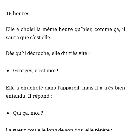
15 heures :
Elle a choisi la même heure qu’hier, comme ça, il
saura que c’est elle.
Dès qu’il décroche, elle dit très vite :
Georges, c’est moi !
Elle a chuchoté dans l’appareil, mais il a très bien
entendu. Il répond :
Qui ça, moi ?
La sueur coule le long de son dos, elle répète :