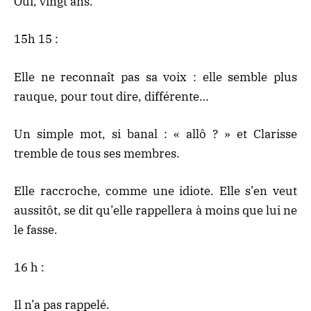
Oui, vingt ans.
15h 15 :
Elle ne reconnaît pas sa voix : elle semble plus
rauque, pour tout dire, différente…
Un simple mot, si banal : « allô ? » et Clarisse
tremble de tous ses membres.
Elle raccroche, comme une idiote. Elle s’en veut
aussitôt, se dit qu’elle rappellera à moins que lui ne
le fasse.
16 h :
Il n’a pas rappelé.