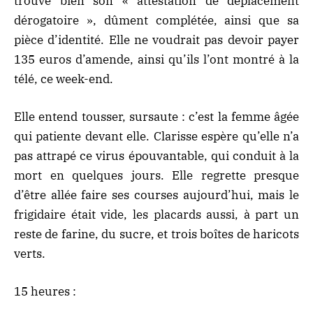
trouve bien son « attestation de déplacement
dérogatoire », dûment complétée, ainsi que sa
pièce d’identité. Elle ne voudrait pas devoir payer
135 euros d’amende, ainsi qu’ils l’ont montré à la
télé, ce week-end.
Elle entend tousser, sursaute : c’est la femme âgée
qui patiente devant elle. Clarisse espère qu’elle n’a
pas attrapé ce virus épouvantable, qui conduit à la
mort en quelques jours. Elle regrette presque
d’être allée faire ses courses aujourd’hui, mais le
frigidaire était vide, les placards aussi, à part un
reste de farine, du sucre, et trois boîtes de haricots
verts.
15 heures :