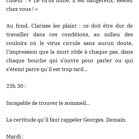
chœur :
« Le virus mute, il est dangereux. Restez
chez vous ! »
Au fond, Clarisse les plaint : ce doit être dur de
travailler dans ces conditions, au milieu des
couloirs où le virus circule sans aucun doute,
l’impression que la mort rôde à chaque pas, dans
chaque bouche qui s’ouvre pour parler ou qui
s’éteint parce qu’il est trop tard…
23h 30 :
Incapable de trouver le sommeil…
La certitude qu’il faut rappeler Georges. Demain.
Mardi :