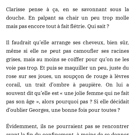
Clarisse pense à ça, en se savonnant sous la
douche. En palpant sa chair un peu trop molle
mais pas encore tout à fait flétrie. Qui sait ?
Il faudrait qu’elle arrange ses cheveux, bien sûr,
même si elle ne peut pas camoufler ses racines
grises, mais au moins se coiffer pour qu’on ne les
voie pas trop. Et puis se maquiller un peu, juste du
rose sur ses joues, un soupçon de rouge à lèvres
corail, un trait d’ombre à paupière. On lui a
souvent dit qu’elle est « une jolie femme qui ne fait
pas son âge », alors pourquoi pas ? Si elle décidait
d’oublier Georges, une bonne fois pour toutes ?
Évidemment, ils ne pourraient pas se rencontrer
avant la fin du confinement, à moins de se donner