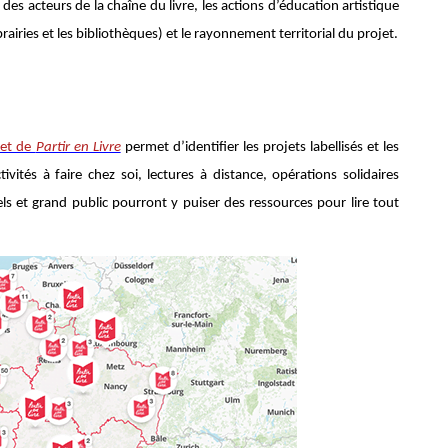
n des acteurs de la chaîne du livre, les actions d’éducation artistique
ibrairies et les bibliothèques) et le rayonnement territorial du projet.
rnet de
Partir en Livre
permet d’identifier les projets labellisés et les
tivités à faire chez soi, lectures à distance, opérations solidaires
nels et grand public pourront y puiser des ressources pour lire tout