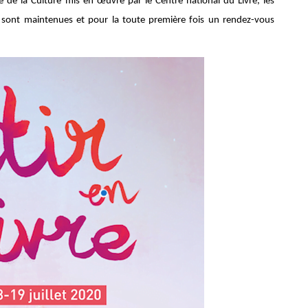
 de la Culture mis en œuvre par le Centre national du Livre, les
s sont maintenues et pour la toute première fois un rendez-vous