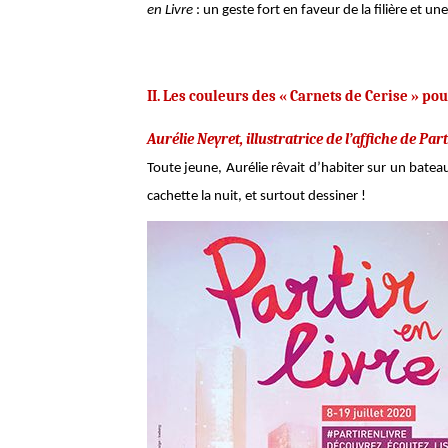
en Livre
: un geste fort en faveur de la filière et une
II. Les couleurs des « Carnets de Cerise » p
Aurélie Neyret, illustratrice de l’affiche de Par
Toute jeune, Aurélie rêvait d’habiter sur un batea
cachette la nuit, et surtout dessiner !