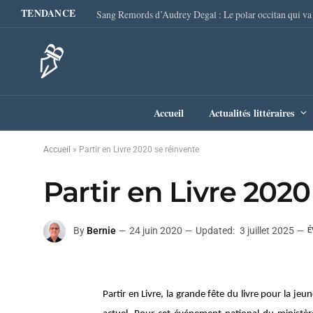
TENDANCE
Accueil
Actualités littéraires
Accueil
»
Partir en Livre 2020 se réinvente
Partir en Livre 2020
By
Bernie
24 juin 2020
Updated:
3 juillet 2025
É
Partir en Livre, la grande fête du livre pour la je