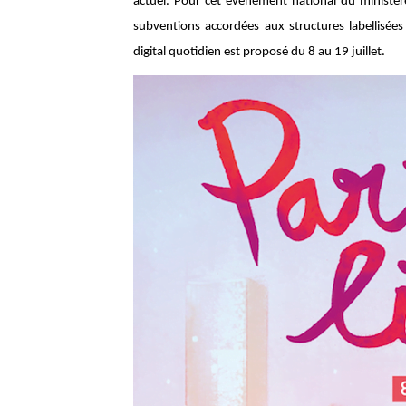
actuel. Pour cet événement national du ministère
subventions accordées aux structures labellisée
digital quotidien est proposé du 8 au 19 juillet.