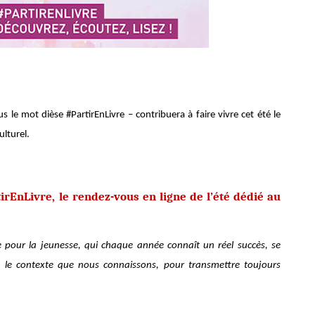
le mot dièse #PartirEnLivre – contribuera à faire vivre cet été le
ulturel.
irEnLivre, le rendez-vous en ligne de l’été dédié au
e pour la jeunesse, qui chaque année connaît un réel succès, se
 le contexte que nous connaissons, pour transmettre toujours