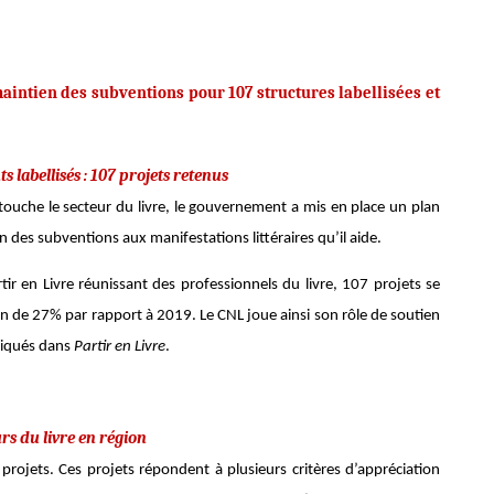
e maintien des subventions pour 107 structures labellisées et
 labellisés : 107 projets retenus
 touche le secteur du livre, le gouvernement a mis en place un plan
n des subventions aux manifestations littéraires qu’il aide.
rtir en Livre réunissant des professionnels du livre, 107 projets se
on de 27% par rapport à 2019. Le CNL joue ainsi son rôle de soutien
pliqués dans
Partir en Livre
.
rs du livre en région
4 projets. Ces projets répondent à plusieurs critères d’appréciation