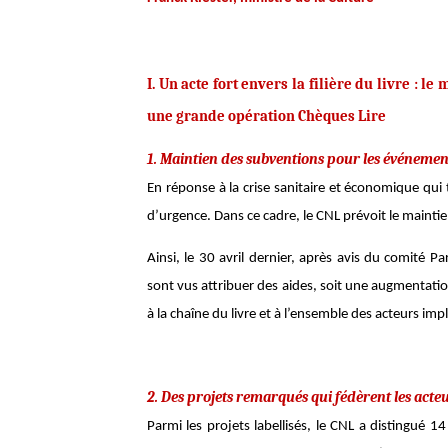
I. Un acte fort envers la filière du livre : l
une grande opération Chèques Lire
1. Maintien des subventions pour les événements
En réponse à la crise sanitaire et économique qui
d’urgence. Dans ce cadre, le CNL prévoit le maintie
Ainsi, le 30 avril dernier, après avis du comité Pa
sont vus attribuer des aides, soit une augmentati
à la chaîne du livre et à l’ensemble des acteurs im
2. Des projets remarqués qui fédèrent les acteu
Parmi les projets labellisés, le CNL a distingué 1