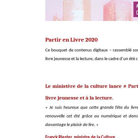
Partir en Livre 2020
Ce bouquet de contenus digitaux – rassemblé sous 
livre jeunesse et la lecture, dans le cadre d’un été c
Le ministère de la culture lance # Part
livre jeunesse et à la lecture.
«
Je suis heureux que cette grande fête du livr
renouvelle cet été grâce au numérique et dans
davantage le plaisir de lire. »
Franck Riester, ministre de la Culture