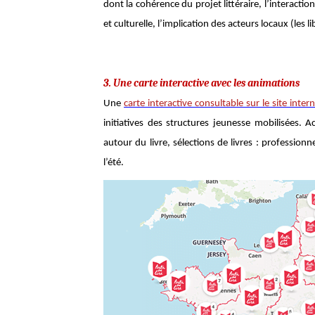
dont la cohérence du projet littéraire, l’interactio
et culturelle, l’implication des acteurs locaux (les l
3. Une carte interactive avec les animations
Une
carte interactive consultable sur le site inte
initiatives des structures jeunesse mobilisées. Ac
autour du livre, sélections de livres : profession
l’été.