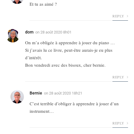
Et tu as aimé ?
REPLY
dom
on
28 août 2020 8h01
On m’a obligée à apprendre à jouer du piano …
Si j’avais lu ce livre, peut-être aurais-je eu plus
d’intérêt.
Bon vendredi avec des bisoux, cher bernie.
REPLY
Bernie
on
28 août 2020 18h21
C’est terrible d’obliger à apprendre à jouer d’un
instrument…
REPLY