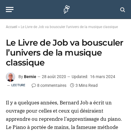
Accueil
»
Le Livre de Job va bousculer l’univers de la musique classique
Le Livre de Job va bousculer
l’univers de la musique
classique
By
Bernie
28 août 2020
Updated:
16 mars 2024
8 commentaires
3 Mins Read
LECTURE
Il y a quelques années,
Bernard Job
a écrit un
ouvrage pour celles et ceux qui désiraient
apprendre ou reprendre l’apprentissage du piano.
Le Piano à portée de mains, la fameuse méthode