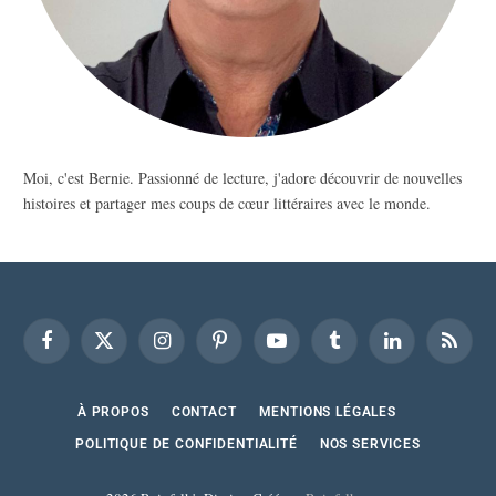
Moi, c'est Bernie. Passionné de lecture, j'adore découvrir de nouvelles
histoires et partager mes coups de cœur littéraires avec le monde.
Facebook
X
Instagram
Pinterest
YouTube
Tumblr
LinkedIn
RSS
(Twitter)
À PROPOS
CONTACT
MENTIONS LÉGALES
POLITIQUE DE CONFIDENTIALITÉ
NOS SERVICES