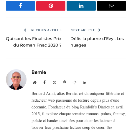
Facebook
Pinterest
LinkedIn
Email
PREVIOUS ARTICLE
NEXT ARTICLE
Qui sont les Finalistes Prix
Défis la plume d’Evy : Les
du Roman Fnac 2020 ?
nuages
Bernie
Website
Facebook
X
Pinterest
Instagram
LinkedIn
(Twitter)
Bernard Arini, alias Bernie, est chroniqueur littéraire et
rédacteur web passionné de lecture depuis plus d'une
décennie. Fondateur du blog Rainfolk's Diaries en avril
2015, il explore chaque semaine romans, polars, fantasy,
poésie et bandes dessinées pour aider les lecteurs à
trouver leur prochaine lecture coup de cœur. Ses