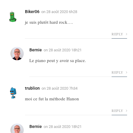
Biker06
on
28 août 2020 6h28
je suis plutôt hard rock….
REPLY
Bernie
on
28 août 2020 18h21
Le piano peut y avoir sa place.
REPLY
trublion
on
28 août 2020 7h34
moi ce fut la méthode Hanon
REPLY
Bernie
on
28 août 2020 18h21