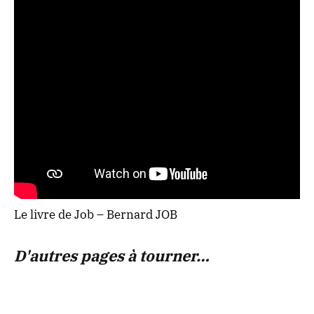
Le livre de Job – Bernard JOB
D'autres pages à tourner…