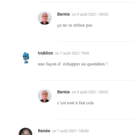
Bernie
on
9 août 2021 15h33
ça ne se refuse pas
trublion
on
7 août 2021 7h06
une façon d’ échapper au quotidien !
Bernie
on
9 août 2021 15h32
c’est tout à fait cela
Renée
on
7 août 2021 14h50