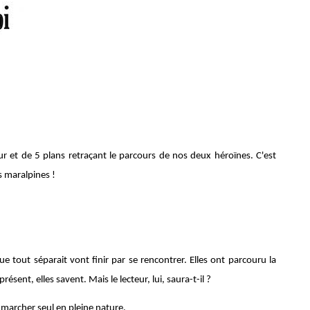
r et de 5 plans retraçant le parcours de nos deux héroïnes. C'est
s maralpines !
e tout séparait vont finir par se rencontrer. Elles ont parcouru la
sent, elles savent. Mais le lecteur, lui, saura-t-il ?
 et marcher seul en pleine nature.