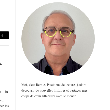
Email
e,
Moi, c'est Bernie. Passionné de lecture, j'adore
découvrir de nouvelles histoires et partager mes
rest
Instagram
LinkedIn
coups de cœur littéraires avec le monde.
teur
der les