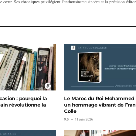
e cœur. Ses chroniques privilégient l'enthousiasme sincère et la précision éditor
casion : pourquoi la
Le Maroc du Roi Mohammed V
in révolutionne la
un hommage vibrant de Fran
Colle
9.5
11 juin 2026