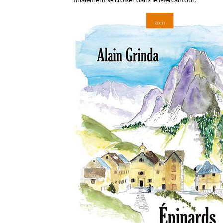
finalement se croiser dans le Mercantour.