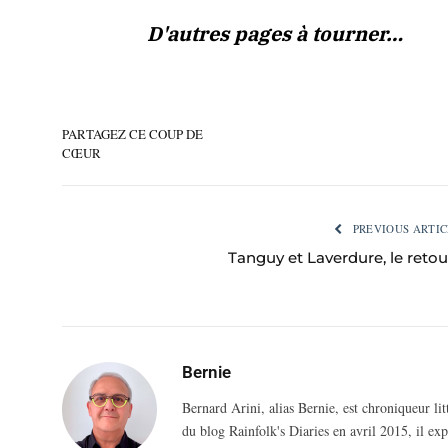
D'autres pages à tourner…
PARTAGEZ CE COUP DE
CŒUR
PREVIOUS ARTIC
Tanguy et Laverdure, le retour
Bernie
Bernard Arini, alias Bernie, est chroniqueur li
du blog Rainfolk's Diaries en avril 2015, il ex