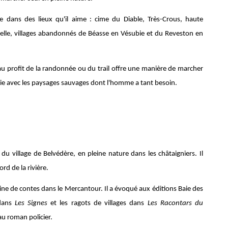
de dans des lieux qu'il aime : cime du Diable, Très-Crous, haute
le, villages abandonnés de Béasse en Vésubie et du Reveston en
au profit de la randonnée ou du trail offre une manière de marcher
nie avec les paysages sauvages dont l'homme a tant besoin.
du village de Belvédère, en pleine nature dans les châtaigniers. Il
rd de la rivière.
aine de contes dans le Mercantour. Il a évoqué aux éditions Baie des
 dans
Les Signes
et les ragots de villages dans
Les Racontars du
 au roman policier.