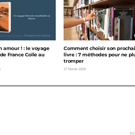
 amour ! : le voyage
Comment choisir son procha
 de France Colle au
livre : 7 méthodes pour ne pl
tromper
6
27 février 2026
R