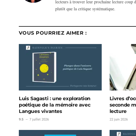
lecteurs à trouver leur prochaine lecture coup d
plutôt que la critique systématique.
VOUS POURRIEZ AIMER :
Luis Sagasti : une exploration
Livres d’oc
poétique de la mémoire avec
seconde ma
Langues vivantes
lecture
9.5
7 juillet 2026
22 juin 2026