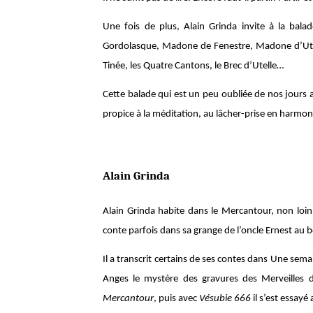
Une fois de plus, Alain Grinda invite à la bala
Gordolasque, Madone de Fenestre, Madone d’Utel
Tinée, les Quatre Cantons, le Brec d’Utelle…
Cette balade qui est un peu oubliée de nos jours 
propice à la méditation, au lâcher-prise en harmo
Alain Grinda
Alain Grinda habite dans le Mercantour, non loin 
conte parfois dans sa grange de l’oncle Ernest au bo
Il a transcrit certains de ses contes dans Une sem
Anges le mystère des gravures des Merveilles
Mercantour
, puis avec
Vésubie 666
il s’est essayé