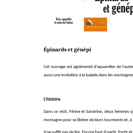
Épinards et génépi
Cet ouvrage est agrémenté d'aquarelles de l'auteu
aussi une invitation à la balade dans les montagne
L’histoire
Dans ce récit, Férine et Sandrine, deux femmes qu
montagne pour se libérer de leurs tourments et, à pré
Il ne suffit pas de lire. Encore faut-il partir. Partir