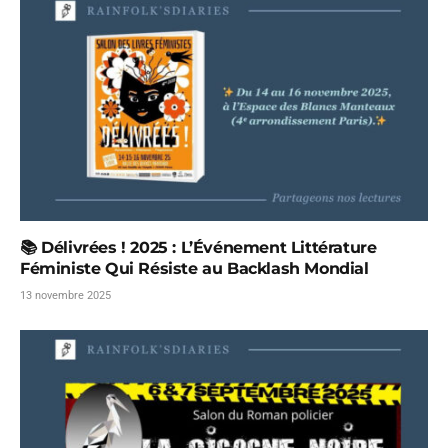
📚 Délivrées ! 2025 : L’Événement Littérature
Féministe Qui Résiste au Backlash Mondial
13 novembre 2025