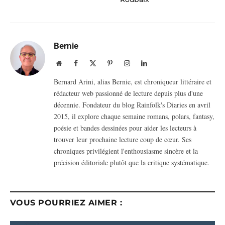
Bernie
Website
Facebook
X
Pinterest
Instagram
LinkedIn
(Twitter)
Bernard Arini, alias Bernie, est chroniqueur littéraire et
rédacteur web passionné de lecture depuis plus d'une
décennie. Fondateur du blog Rainfolk's Diaries en avril
2015, il explore chaque semaine romans, polars, fantasy,
poésie et bandes dessinées pour aider les lecteurs à
trouver leur prochaine lecture coup de cœur. Ses
chroniques privilégient l'enthousiasme sincère et la
précision éditoriale plutôt que la critique systématique.
VOUS POURRIEZ AIMER :