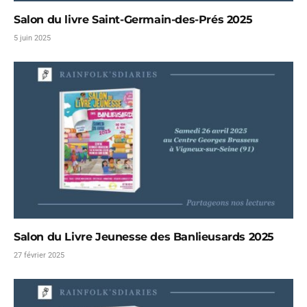
Salon du livre Saint-Germain-des-Prés 2025
5 juin 2025
Salon du Livre Jeunesse des Banlieusards 2025
27 février 2025