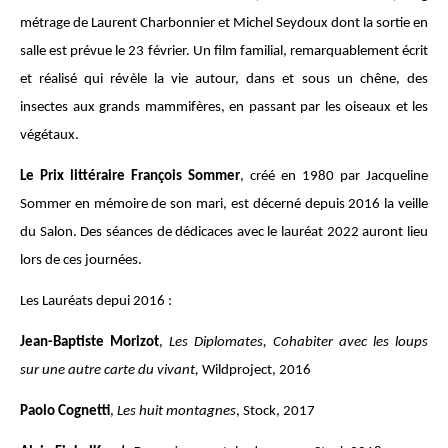
métrage de Laurent Charbonnier et Michel Seydoux dont la sortie en
salle est prévue le 23 février. Un film familial, remarquablement écrit
et réalisé qui révèle la vie autour, dans et sous un chêne, des
insectes aux grands mammifères, en passant par les oiseaux et les
végétaux.
Le Prix littéraire François Sommer
, créé en 1980 par Jacqueline
Sommer en mémoire de son mari, est décerné depuis 2016 la veille
du Salon. Des séances de dédicaces avec le lauréat 2022 auront lieu
lors de ces journées.
Les Lauréats depui 2016 :
Jean-Baptiste Morizot
,
Les Diplomates, Cohabiter avec les loups
sur une autre carte du vivant,
Wildproject, 2016
Paolo Cognetti
,
Les huit montagnes
, Stock, 2017