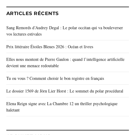
ARTICLES RÉCENTS
Sang Remords d’Audrey Degal : Le polar occitan qui va bouleverser
vos lectures estivales
Prix littéraire Étoiles Bleues 2026 : Océan et livres
Elles nous mentent de Pierre Gaulon : quand l’intelligence artificielle
devient une menace redoutable
Tu ou vous ? Comment choisir le bon registre en français
Le dossier 1569 de Jörn Lier Horst : Le sommet du polar procédural
Elena Reign signe avec La Chambre 12 un thriller psychologique
haletant