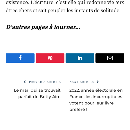
existence. L’écriture, c’est elle qui redonne vie aux
êtres chers et sait peupler les instants de solitude.
D'autres pages à tourner…
Facebook
Pinterest
LinkedIn
Email
PREVIOUS ARTICLE
NEXT ARTICLE
Le mari qui se trouvait
2022, année électorale en
parfait de Betty Aim
France, les Incorruptibles
votent pour leur livre
préféré !