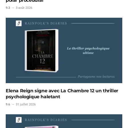
polar procédural
9.3
3 août 2026
Elena Reign signe avec La Chambre 12 un thriller
psychologique haletant
9.6
31 juillet 2026