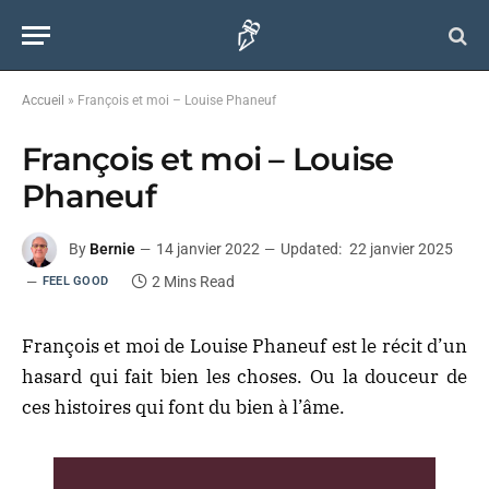
Accueil
»
François et moi – Louise Phaneuf
François et moi – Louise
Phaneuf
By
Bernie
14 janvier 2022
Updated:
22 janvier 2025
2 Mins Read
FEEL GOOD
François et moi de Louise Phaneuf est le récit d’un
hasard qui fait bien les choses. Ou la douceur de
ces histoires qui font du bien à l’âme.