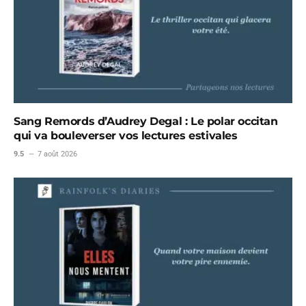
Sang Remords d’Audrey Degal : Le polar occitan
qui va bouleverser vos lectures estivales
9.5
7 août 2026