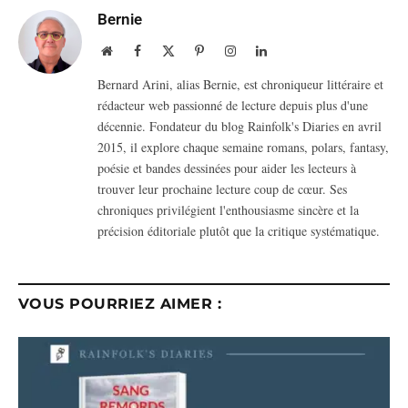
Bernie
Website
Facebook
X
Pinterest
Instagram
LinkedIn
(Twitter)
Bernard Arini, alias Bernie, est chroniqueur littéraire et
rédacteur web passionné de lecture depuis plus d'une
décennie. Fondateur du blog Rainfolk's Diaries en avril
2015, il explore chaque semaine romans, polars, fantasy,
poésie et bandes dessinées pour aider les lecteurs à
trouver leur prochaine lecture coup de cœur. Ses
chroniques privilégient l'enthousiasme sincère et la
précision éditoriale plutôt que la critique systématique.
VOUS POURRIEZ AIMER :