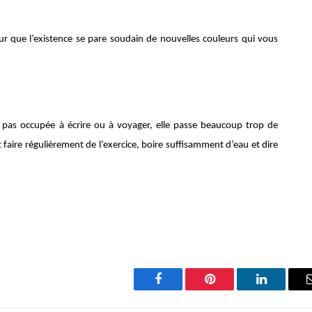
pour que l’existence se pare soudain de nouvelles couleurs qui vous
t pas occupée à écrire ou à voyager, elle passe beaucoup trop de
 faire régulièrement de l’exercice, boire suffisamment d’eau et dire
Facebook
Pinterest
LinkedIn