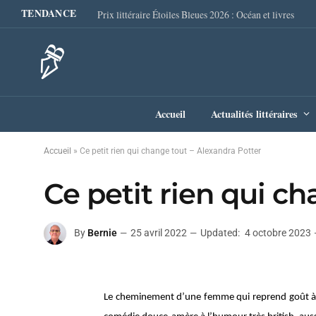
TENDANCE
Prix littéraire Étoiles Bleues 2026 : Océan et livres
Accueil
Actualités littéraires
Accueil
»
Ce petit rien qui change tout – Alexandra Potter
Ce petit rien qui c
By
Bernie
25 avril 2022
Updated:
4 octobre 2023
Le cheminement d’une femme qui reprend goût à l