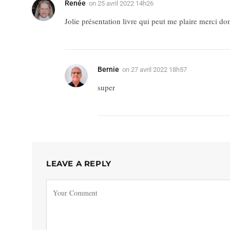
Renée
on
25 avril 2022 14h26
Jolie présentation livre qui peut me plaire merci do
Bernie
on
27 avril 2022 18h57
super
LEAVE A REPLY