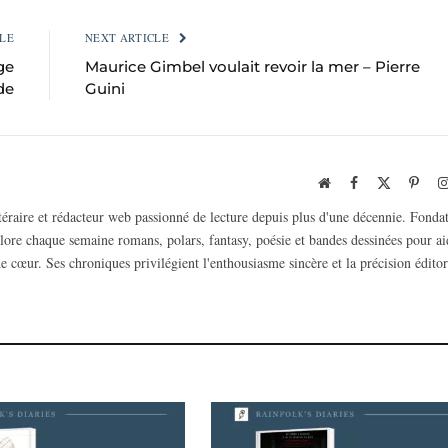
LE
NEXT ARTICLE
ge
Maurice Gimbel voulait revoir la mer – Pierre
de
Guini
Website
Facebook
X
Pinte
(Twitter)
ttéraire et rédacteur web passionné de lecture depuis plus d'une décennie. Fonda
plore chaque semaine romans, polars, fantasy, poésie et bandes dessinées pour ai
e cœur. Ses chroniques privilégient l'enthousiasme sincère et la précision éditor