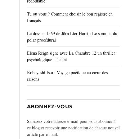
redoutable
Tu ou vous ? Comment choisir le bon registre en
français
Le dossier 1569 de Jörn Lier Horst : Le sommet du
polar procédural
Elena Reign signe avec La Chambre 12 un thriller
psychologique haletant
Kobayashi Issa : Voyage poétique au cœur des
saisons
ABONNEZ-VOUS
Saisissez votre adresse e-mail pour vous abonner à
ce blog et recevoir une notification de chaque nouvel
article par e-mail.