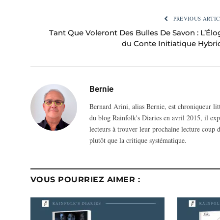
PREVIOUS ARTIC
Tant Que Voleront Des Bulles De Savon : L’Élo
du Conte Initiatique Hybri
Bernie
Bernard Arini, alias Bernie, est chroniqueur li
du blog Rainfolk's Diaries en avril 2015, il ex
lecteurs à trouver leur prochaine lecture coup d
plutôt que la critique systématique.
VOUS POURRIEZ AIMER :