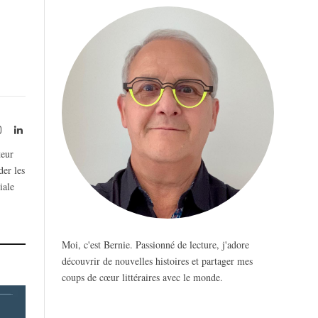
rest
Instagram
LinkedIn
teur
der les
iale
Moi, c'est Bernie. Passionné de lecture, j'adore
découvrir de nouvelles histoires et partager mes
coups de cœur littéraires avec le monde.