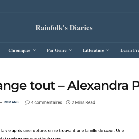
Rainfolk's Diaries
Chroniques
Par Genre
Littérature
Learn Fr
hange tout – Alexandra 
4 commentaires
2 Mins Read
ROMANS
a vie après une rupture, en se trouvant une famille de cœur. Une