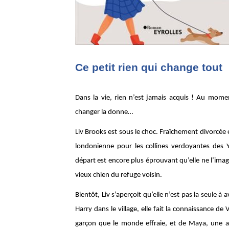
Ce petit rien qui change tout
Dans la vie, rien n’est jamais acquis ! Au mome
changer la donne…
Liv Brooks est sous le choc. Fraîchement divorcée e
londonienne pour les collines verdoyantes des 
départ est encore plus éprouvant qu’elle ne l’imagi
vieux chien du refuge voisin.
Bientôt, Liv s’aperçoit qu’elle n’est pas la seule
Harry dans le village, elle fait la connaissance de
garçon que le monde effraie, et de Maya, une a