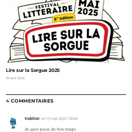
Lire sur la Sorgue 2025
30 avril 2025
4
COMMENTAIRES
trublion
on
15 mai 2022 10h45
de quoi passe du bon temps