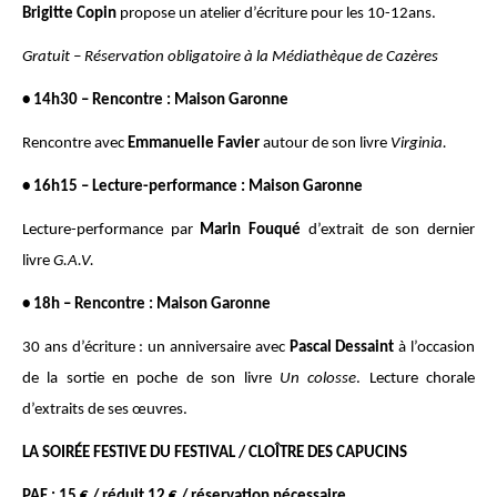
Brigitte Copin
propose un atelier d’écriture pour les 10-12ans.
Gratuit – Réservation obligatoire à la Médiathèque de Cazères
• 14h30 – Rencontre : Maison Garonne
Rencontre avec
Emmanuelle Favier
autour de son livre
Virginia.
• 16h15 – Lecture-performance : Maison Garonne
Lecture-performance par
Marin Fouqué
d’extrait de son dernier
livre
G.A.V.
• 18h – Rencontre : Maison Garonne
30 ans d’écriture : un anniversaire avec
Pascal Dessaint
à l’occasion
de la sortie en poche de son livre
Un colosse
. Lecture chorale
d’extraits de ses œuvres.
LA SOIRÉE FESTIVE DU FESTIVAL / CLOÎTRE DES CAPUCINS
PAF : 15 € / réduit 12 € / réservation nécessaire