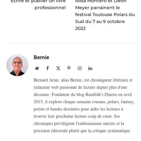
Écrire et publier un livre
Rosa Montero et Deon
professionnel
Meyer parrainent le
festival Toulouse Polars du
Sud du 7 au 9 octobre
2022
Bernie
Website
Facebook
X
Pinterest
Instagram
LinkedIn
(Twitter)
Bernard Arini, alias Bernie, est chroniqueur littéraire et
rédacteur web passionné de lecture depuis plus d'une
décennie. Fondateur du blog Rainfolk's Diaries en avril
2015, il explore chaque semaine romans, polars, fantasy,
poésie et bandes dessinées pour aider les lecteurs à
trouver leur prochaine lecture coup de cœur. Ses
chroniques privilégient l'enthousiasme sincère et la
précision éditoriale plutôt que la critique systématique.