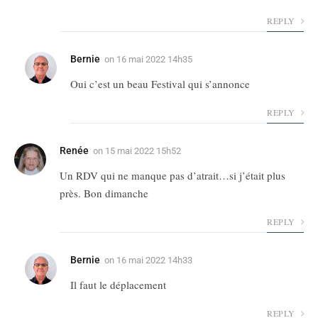
REPLY
Bernie
on
16 mai 2022 14h35
Oui c’est un beau Festival qui s’annonce
REPLY
Renée
on
15 mai 2022 15h52
Un RDV qui ne manque pas d’atrait…si j’était plus
près. Bon dimanche
REPLY
Bernie
on
16 mai 2022 14h33
Il faut le déplacement
REPLY