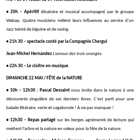
• 20h – Apéritif
dînatoire et musical accompagné par le groupe
Wabap. Quatre musiciens mêlent leurs influences au service d’un
Jazz teinté de biguine et de swing.
• 21h 30 – spectacle conté par la Compagnie Chergui
Jean-Michel Hernandez
L’amour des trois oranges.
• 22h 30 – Le cloître en musique
DIMANCHE 22 MAI / FÊTE de la NATURE
• 10h – 12h30 : Pascal Dessaint
vous invite dans la nature à une
découverte singulière de ses derniers livres. C’est parti pour une
balade littéraire, verte et vagabonde ! À ne pas manquer !
• 12h30 – Repas partagé
sur les berges agrémenté de lecture qui
mettent l’arbre et la nature en valeur pour la fête de la nature.