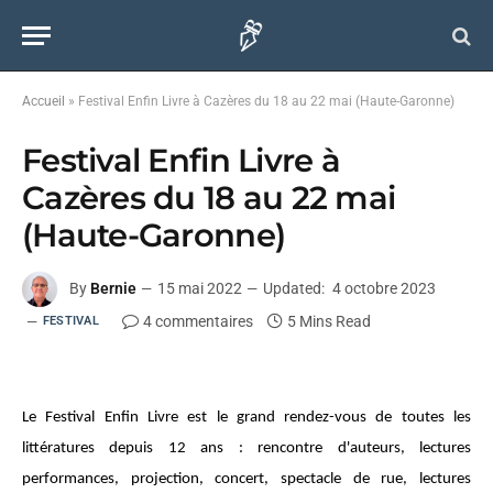
Accueil
»
Festival Enfin Livre à Cazères du 18 au 22 mai (Haute-Garonne)
Festival Enfin Livre à
Cazères du 18 au 22 mai
(Haute-Garonne)
By
Bernie
15 mai 2022
Updated:
4 octobre 2023
4 commentaires
5 Mins Read
FESTIVAL
Le Festival Enfin Livre est le grand rendez-vous de toutes les
littératures depuis 12 ans : rencontre d'auteurs, lectures
performances, projection, concert, spectacle de rue, lectures