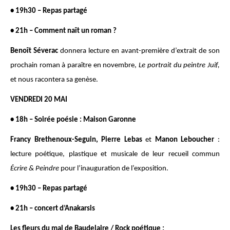
• 19h30 – Repas partagé
• 21h – Comment naît un roman ?
Benoît Séverac
donnera lecture en avant-première d’extrait de son
prochain roman à paraître en novembre,
Le portrait du peintre Juif,
et nous racontera sa genèse.
VENDREDI 20 MAI
• 18h – Soirée poésie : Maison Garonne
Francy Brethenoux-Seguin, Pierre Lebas
et
Manon Leboucher
:
lecture poétique, plastique et musicale de leur recueil commun
Écrire & Peindre
pour l’inauguration de l’exposition.
• 19h30 – Repas partagé
• 21h – concert d’Anakarsis
Les fleurs du mal de Baudelaire / Rock poétique :