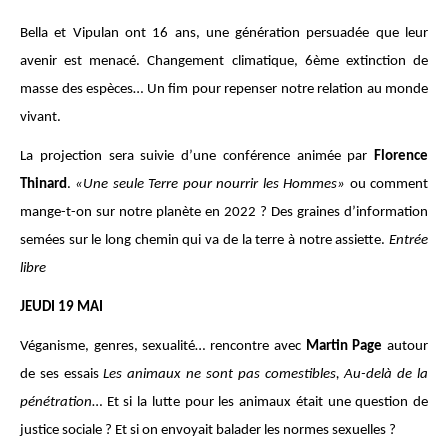
Bella et Vipulan ont 16 ans, une génération persuadée que leur
avenir est menacé. Changement climatique, 6ème extinction de
masse des espèces… Un fim pour repenser notre relation au monde
vivant.
La projection sera suivie d’une conférence animée par
Florence
Thinard
.
«Une seule Terre pour nourrir les Hommes»
ou comment
mange-t-on sur notre planète en 2022 ? Des graines d’information
semées sur le long chemin qui va de la terre à notre assiette.
Entrée
libre
JEUDI 19 MAI
Véganisme, genres, sexualité… rencontre avec
Martin Page
autour
de ses essais
Les animaux ne sont pas comestibles, Au-delà de la
pénétration
… Et si la lutte pour les animaux était une question de
justice sociale ? Et si on envoyait balader les normes sexuelles ?