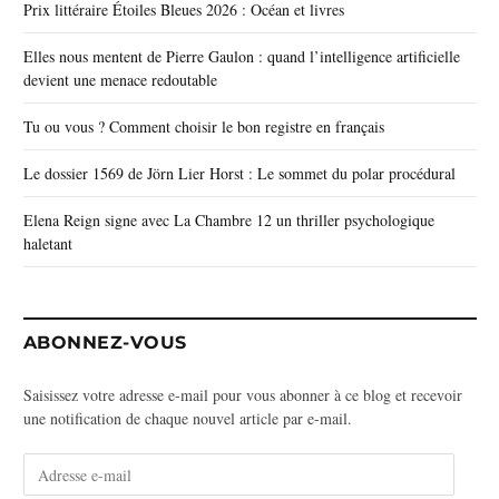
Prix littéraire Étoiles Bleues 2026 : Océan et livres
Elles nous mentent de Pierre Gaulon : quand l’intelligence artificielle
devient une menace redoutable
Tu ou vous ? Comment choisir le bon registre en français
Le dossier 1569 de Jörn Lier Horst : Le sommet du polar procédural
Elena Reign signe avec La Chambre 12 un thriller psychologique
haletant
ABONNEZ-VOUS
Saisissez votre adresse e-mail pour vous abonner à ce blog et recevoir
une notification de chaque nouvel article par e-mail.
A
d