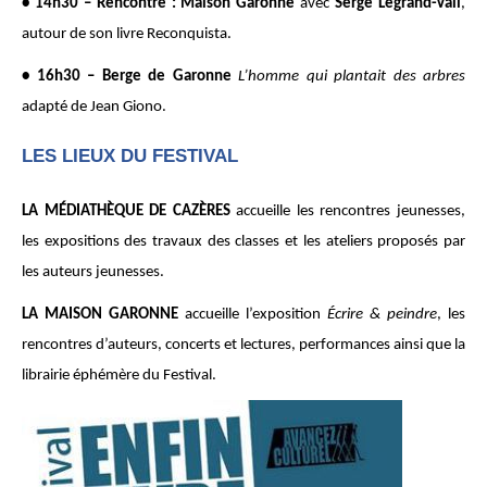
• 14h30 – Rencontre : Maison Garonne
avec
Serge Legrand-Vall
,
autour de son livre Reconquista.
• 16h30 – Berge de Garonne
L’homme qui plantait des arbres
adapté de Jean Giono.
LES LIEUX DU FESTIVAL
LA MÉDIATHÈQUE DE CAZÈRES
accueille les rencontres jeunesses,
les expositions des travaux des classes et les ateliers proposés par
les auteurs jeunesses.
LA MAISON GARONNE
accueille l’exposition
Écrire & peindre
, les
rencontres d’auteurs, concerts et lectures, performances ainsi que la
librairie éphémère du Festival.