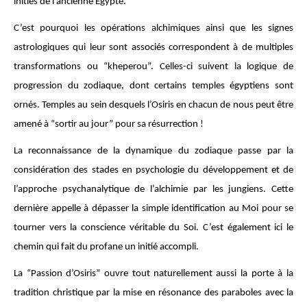
initiés de l’ancienne Égypte.
C’est pourquoi les opérations alchimiques ainsi que les signes
astrologiques qui leur sont associés correspondent à de multiples
transformations ou “kheperou”. Celles-ci suivent la logique de
progression du zodiaque, dont certains temples égyptiens sont
ornés. Temples au sein desquels l’Osiris en chacun de nous peut être
amené à “sortir au jour” pour sa résurrection !
La reconnaissance de la dynamique du zodiaque passe par la
considération des stades en psychologie du développement et de
l’approche psychanalytique de l’alchimie par les jungiens. Cette
dernière appelle à dépasser la simple identification au Moi pour se
tourner vers la conscience véritable du Soi. C’est également ici le
chemin qui fait du profane un initié accompli.
La “Passion d’Osiris” ouvre tout naturellement aussi la porte à la
tradition christique par la mise en résonance des paraboles avec la