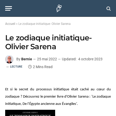
Accueil
»
Le zodiaque initiatique- Olivier Sarena
Le zodiaque initiatique-
Olivier Sarena
By
Bernie
25 mai 2022
Updated:
4 octobre 2023
2 Mins Read
LECTURE
Et si le secret du processus initiatique était caché au cœur du
zodiaque ? Découvrez le premier livre d'Olivier Sarena : ‘Le zodiaque
initiatique, De l’Égypte ancienne aux Évangiles’.