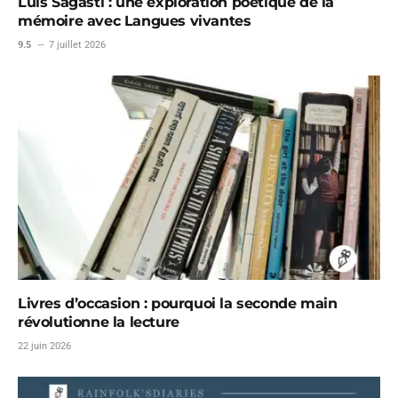
Luis Sagasti : une exploration poétique de la
mémoire avec Langues vivantes
9.5
7 juillet 2026
Livres d’occasion : pourquoi la seconde main
révolutionne la lecture
22 juin 2026