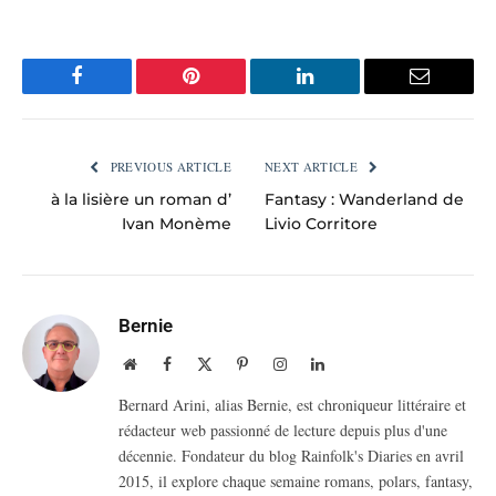
Facebook
Pinterest
LinkedIn
Email
PREVIOUS ARTICLE
NEXT ARTICLE
à la lisière un roman d’
Fantasy : Wanderland de
Ivan Monème
Livio Corritore
Bernie
Website
Facebook
X
Pinterest
Instagram
LinkedIn
(Twitter)
Bernard Arini, alias Bernie, est chroniqueur littéraire et
rédacteur web passionné de lecture depuis plus d'une
décennie. Fondateur du blog Rainfolk's Diaries en avril
2015, il explore chaque semaine romans, polars, fantasy,