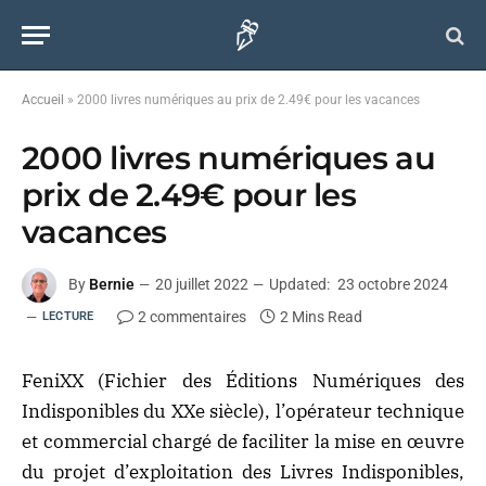
Accueil
»
2000 livres numériques au prix de 2.49€ pour les vacances
2000 livres numériques au
prix de 2.49€ pour les
vacances
By
Bernie
20 juillet 2022
Updated:
23 octobre 2024
2 commentaires
2 Mins Read
LECTURE
FeniXX (Fichier des Éditions Numériques des
Indisponibles du XXe siècle), l’opérateur technique
et commercial chargé de faciliter la mise en œuvre
du projet d’exploitation des Livres Indisponibles,