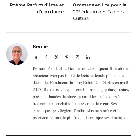
Poème Parfum d’âme et
8 romans en lice pour la
d’eau douce
20ᵉ édition des Talents
Cultura
Bernie
Website
Facebook
X
Pinterest
Instagram
LinkedIn
(Twitter)
Bernard Arini, alias Bernie, est chroniqueur littéraire et
rédacteur web passionné de lecture depuis plus d'une
décennie. Fondateur du blog Rainfolk's Diaries en avril
2015, il explore chaque semaine romans, polars, fantasy,
poésie et bandes dessinées pour aider les lecteurs à
trouver leur prochaine lecture coup de cœur. Ses
chroniques privilégient l'enthousiasme sincère et la
précision éditoriale plutôt que la critique systématique.