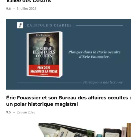
Vallée des Destins
9.6
3 juillet 2026
Éric Fouassier et son Bureau des affaires occultes :
un polar historique magistral
9.5
29 juin 2026