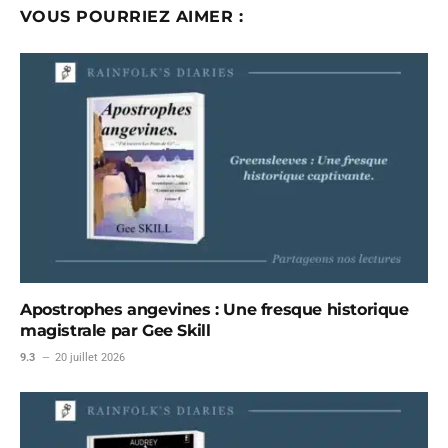
VOUS POURRIEZ AIMER :
Apostrophes angevines : Une fresque historique
magistrale par Gee Skill
9.3
20 juillet 2026