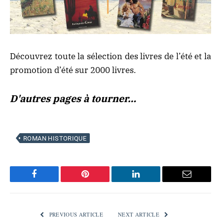
Découvrez toute la
sélection des livres de l’été
et la
promotion d’été sur 2000 livres.
D'autres pages à tourner…
ROMAN HISTORIQUE
Facebook
Pinterest
LinkedIn
Email
PREVIOUS ARTICLE
NEXT ARTICLE