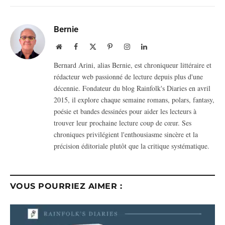
Bernie
Website
Facebook
X
Pinterest
Instagram
LinkedIn
(Twitter)
Bernard Arini, alias Bernie, est chroniqueur littéraire et
rédacteur web passionné de lecture depuis plus d'une
décennie. Fondateur du blog Rainfolk's Diaries en avril
2015, il explore chaque semaine romans, polars, fantasy,
poésie et bandes dessinées pour aider les lecteurs à
trouver leur prochaine lecture coup de cœur. Ses
chroniques privilégient l'enthousiasme sincère et la
précision éditoriale plutôt que la critique systématique.
VOUS POURRIEZ AIMER :