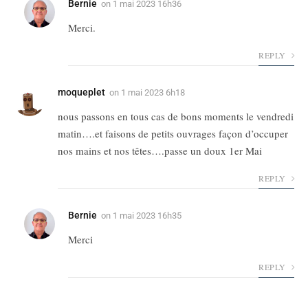
Bernie
on
1 mai 2023 16h36
Merci.
REPLY
moqueplet
on
1 mai 2023 6h18
nous passons en tous cas de bons moments le vendredi
matin….et faisons de petits ouvrages façon d’occuper
nos mains et nos têtes….passe un doux 1er Mai
REPLY
Bernie
on
1 mai 2023 16h35
Merci
REPLY