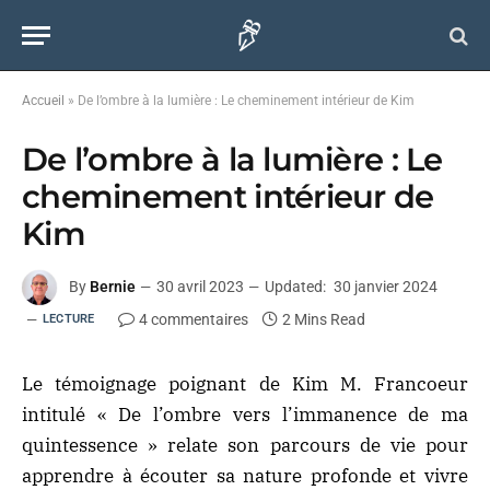
Accueil
»
De l’ombre à la lumière : Le cheminement intérieur de Kim
De l’ombre à la lumière : Le
cheminement intérieur de
Kim
By
Bernie
30 avril 2023
Updated:
30 janvier 2024
4 commentaires
2 Mins Read
LECTURE
Le témoignage poignant de Kim M. Francoeur
intitulé « De l’ombre vers l’immanence de ma
quintessence » relate son parcours de vie pour
apprendre à écouter sa nature profonde et vivre