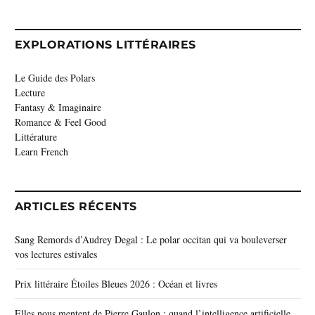
EXPLORATIONS LITTÉRAIRES
Le Guide des Polars
Lecture
Fantasy & Imaginaire
Romance & Feel Good
Littérature
Learn French
ARTICLES RÉCENTS
Sang Remords d’Audrey Degal : Le polar occitan qui va bouleverser
vos lectures estivales
Prix littéraire Étoiles Bleues 2026 : Océan et livres
Elles nous mentent de Pierre Gaulon : quand l’intelligence artificielle