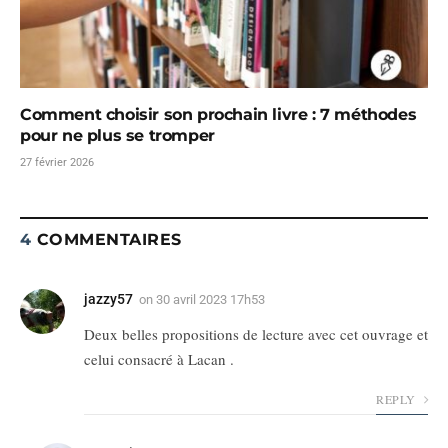
Comment choisir son prochain livre : 7 méthodes
pour ne plus se tromper
27 février 2026
4
COMMENTAIRES
jazzy57
on
30 avril 2023 17h53
Deux belles propositions de lecture avec cet ouvrage et
celui consacré à Lacan .
REPLY