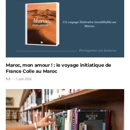
Maroc, mon amour ! : le voyage initiatique de
France Colle au Maroc
9.5
1 juin 2026