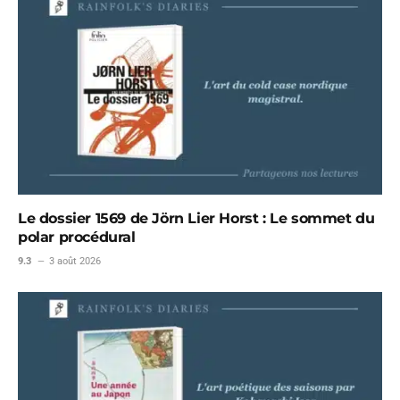
Le dossier 1569 de Jörn Lier Horst : Le sommet du
polar procédural
9.3
3 août 2026