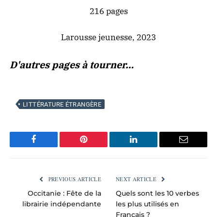
216 pages
Larousse jeunesse, 2023
D'autres pages à tourner…
LITTÉRATURE ÉTRANGÈRE
Facebook
Pinterest
LinkedIn
Email
PREVIOUS ARTICLE
NEXT ARTICLE
Occitanie : Fête de la
Quels sont les 10 verbes
librairie indépendante
les plus utilisés en
Français ?