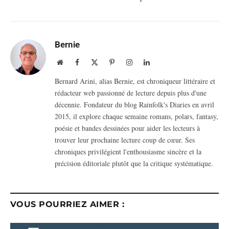
Bernie
Website
Facebook
X
Pinterest
Instagram
LinkedIn
(Twitter)
Bernard Arini, alias Bernie, est chroniqueur littéraire et
rédacteur web passionné de lecture depuis plus d'une
décennie. Fondateur du blog Rainfolk's Diaries en avril
2015, il explore chaque semaine romans, polars, fantasy,
poésie et bandes dessinées pour aider les lecteurs à
trouver leur prochaine lecture coup de cœur. Ses
chroniques privilégient l'enthousiasme sincère et la
précision éditoriale plutôt que la critique systématique.
VOUS POURRIEZ AIMER :