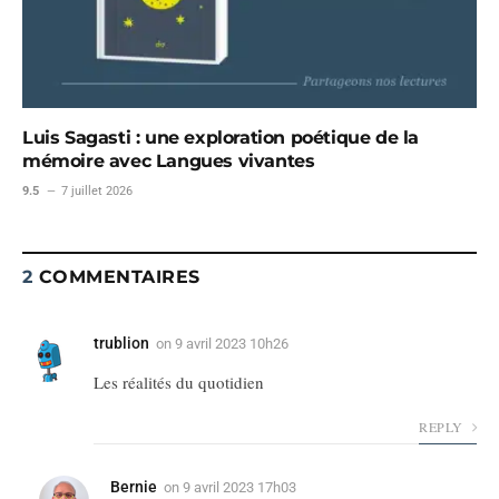
Luis Sagasti : une exploration poétique de la
mémoire avec Langues vivantes
9.5
7 juillet 2026
2
COMMENTAIRES
trublion
on
9 avril 2023 10h26
Les réalités du quotidien
REPLY
Bernie
on
9 avril 2023 17h03