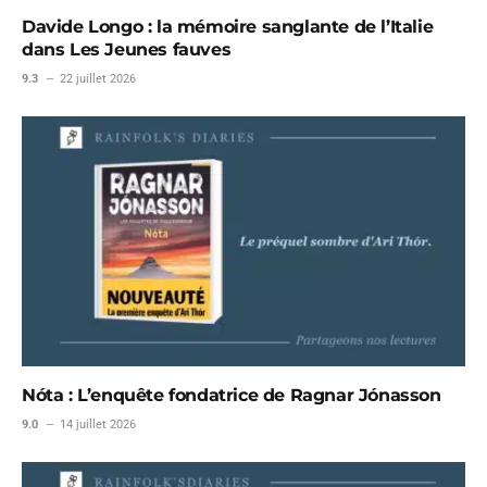
Davide Longo : la mémoire sanglante de l’Italie
dans Les Jeunes fauves
9.3
22 juillet 2026
Nóta : L’enquête fondatrice de Ragnar Jónasson
9.0
14 juillet 2026