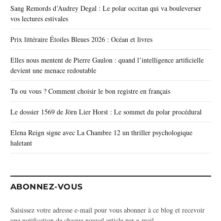
Sang Remords d’Audrey Degal : Le polar occitan qui va bouleverser
vos lectures estivales
Prix littéraire Étoiles Bleues 2026 : Océan et livres
Elles nous mentent de Pierre Gaulon : quand l’intelligence artificielle
devient une menace redoutable
Tu ou vous ? Comment choisir le bon registre en français
Le dossier 1569 de Jörn Lier Horst : Le sommet du polar procédural
Elena Reign signe avec La Chambre 12 un thriller psychologique
haletant
ABONNEZ-VOUS
Saisissez votre adresse e-mail pour vous abonner à ce blog et recevoir
une notification de chaque nouvel article par e-mail.