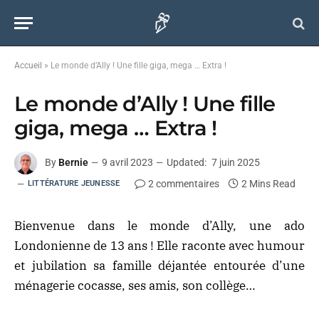
Accueil
»
Le monde d’Ally ! Une fille giga, mega … Extra !
Le monde d’Ally ! Une fille
giga, mega … Extra !
By
Bernie
9 avril 2023
Updated:
7 juin 2025
2 commentaires
2 Mins Read
LITTÉRATURE JEUNESSE
Bienvenue dans le monde d’Ally, une ado
Londonienne de 13 ans ! Elle raconte avec humour
et jubilation sa famille déjantée entourée d’une
ménagerie cocasse, ses amis, son collège…