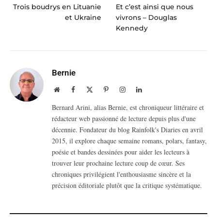
Trois boudrys en Lituanie
Et c’est ainsi que nous
et Ukraine
vivrons – Douglas
Kennedy
Bernie
Website
Facebook
X
Pinterest
Instagram
LinkedIn
(Twitter)
Bernard Arini, alias Bernie, est chroniqueur littéraire et
rédacteur web passionné de lecture depuis plus d'une
décennie. Fondateur du blog Rainfolk's Diaries en avril
2015, il explore chaque semaine romans, polars, fantasy,
poésie et bandes dessinées pour aider les lecteurs à
trouver leur prochaine lecture coup de cœur. Ses
chroniques privilégient l'enthousiasme sincère et la
précision éditoriale plutôt que la critique systématique.