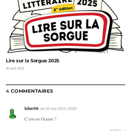
Lire sur la Sorgue 2025
30 avril 2025
4
COMMENTAIRES
biker06
on
26 mai 2023 15h02
C’est ou Grasse ?
REPLY