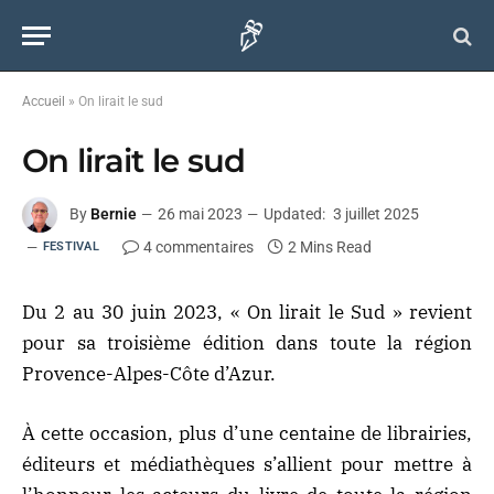
Accueil
»
On lirait le sud
On lirait le sud
By
Bernie
26 mai 2023
Updated:
3 juillet 2025
4 commentaires
2 Mins Read
FESTIVAL
Du 2 au 30 juin 2023, « On lirait le Sud » revient
pour sa troisième édition dans toute la région
Provence-Alpes-Côte d’Azur.
À cette occasion, plus d’une centaine de librairies,
éditeurs et médiathèques s’allient pour mettre à