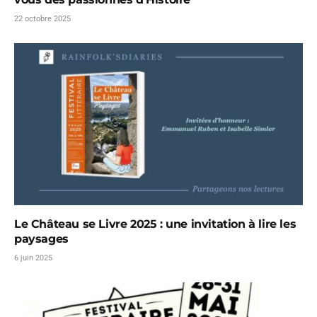
22 octobre 2025
Le Château se Livre 2025 : une invitation à lire les
paysages
6 juin 2025