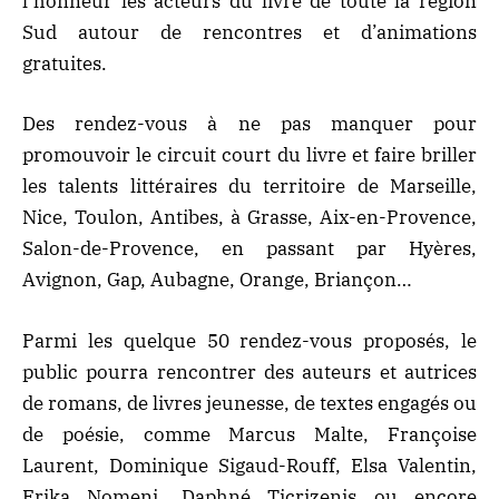
l’honneur les acteurs du livre de toute la région
Sud autour de rencontres et d’animations
gratuites.
Des rendez-vous à ne pas manquer pour
promouvoir le circuit court du livre et faire briller
les talents littéraires du territoire de Marseille,
Nice, Toulon, Antibes, à Grasse, Aix-en-Provence,
Salon-de-Provence, en passant par Hyères,
Avignon, Gap, Aubagne, Orange, Briançon…
Parmi les quelque 50 rendez-vous proposés, le
public pourra rencontrer des auteurs et autrices
de romans, de livres jeunesse, de textes engagés ou
de poésie, comme Marcus Malte, Françoise
Laurent, Dominique Sigaud-Rouff, Elsa Valentin,
Erika Nomeni, Daphné Ticrizenis ou encore