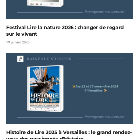
Festival Lire la nature 2026 : changer de regard
sur le vivant
19 janvier 2026
Histoire de Lire 2025 à Versailles : le grand rendez-
vous des passionnés d’Histoire