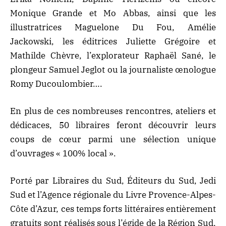
Monique Grande et Mo Abbas, ainsi que les
illustratrices Maguelone Du Fou, Amélie
Jackowski, les éditrices Juliette Grégoire et
Mathilde Chèvre, l’explorateur Raphaël Sané, le
plongeur Samuel Jeglot ou la journaliste œnologue
Romy Ducoulombier….
En plus de ces nombreuses rencontres, ateliers et
dédicaces, 50 libraires feront découvrir leurs
coups de cœur parmi une sélection unique
d’ouvrages « 100% local ».
Porté par Libraires du Sud, Éditeurs du Sud, Jedi
Sud et l’Agence régionale du Livre Provence-Alpes-
Côte d’Azur, ces temps forts littéraires entièrement
gratuits sont réalisés sous l’égide de la Région Sud,