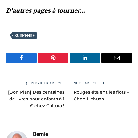
D'autres pages à tourner…
SUSPENSE
Facebook
Pinterest
LinkedIn
Email
PREVIOUS ARTICLE
NEXT ARTICLE
[Bon Plan] Des centaines
Rouges étaient les flots –
de livres pour enfants à 1
Chen Lichuan
€ chez Cultura !
Bernie