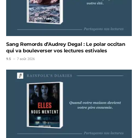
Sang Remords d’Audrey Degal : Le polar occitan
qui va bouleverser vos lectures estivales
9.5
7 août 2026