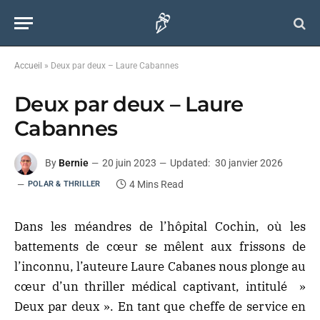
Accueil
»
Deux par deux – Laure Cabannes
Deux par deux – Laure
Cabannes
By
Bernie
20 juin 2023
Updated:
30 janvier 2026
4 Mins Read
POLAR & THRILLER
Dans les méandres de l’hôpital Cochin, où les
battements de cœur se mêlent aux frissons de
l’inconnu, l’auteure Laure Cabanes nous plonge au
cœur d’un thriller médical captivant, intitulé »
Deux par deux ». En tant que cheffe de service en