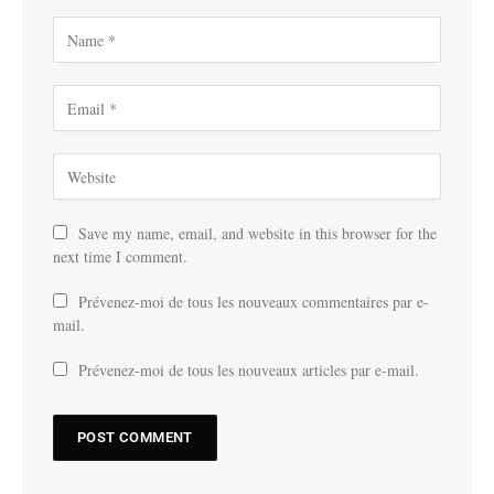
Save my name, email, and website in this browser for the
next time I comment.
Prévenez-moi de tous les nouveaux commentaires par e-
mail.
Prévenez-moi de tous les nouveaux articles par e-mail.