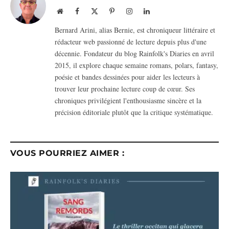
Website
Facebook
X
Pinterest
Instagram
LinkedIn
(Twitter)
Bernard Arini, alias Bernie, est chroniqueur littéraire et
rédacteur web passionné de lecture depuis plus d'une
décennie. Fondateur du blog Rainfolk's Diaries en avril
2015, il explore chaque semaine romans, polars, fantasy,
poésie et bandes dessinées pour aider les lecteurs à
trouver leur prochaine lecture coup de cœur. Ses
chroniques privilégient l'enthousiasme sincère et la
précision éditoriale plutôt que la critique systématique.
VOUS POURRIEZ AIMER :