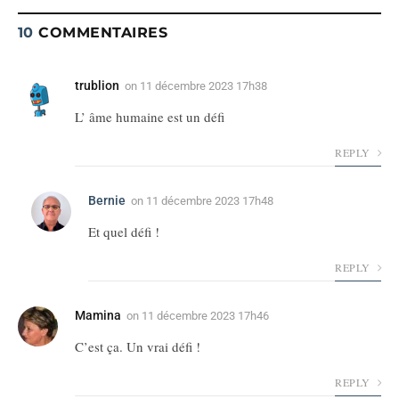
10
COMMENTAIRES
trublion
on
11 décembre 2023 17h38
L’ âme humaine est un défi
REPLY
Bernie
on
11 décembre 2023 17h48
Et quel défi !
REPLY
Mamina
on
11 décembre 2023 17h46
C’est ça. Un vrai défi !
REPLY