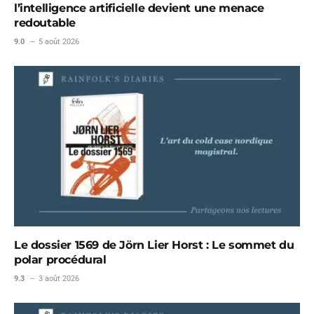
l’intelligence artificielle devient une menace
redoutable
9.0
5 août 2026
Le dossier 1569 de Jörn Lier Horst : Le sommet du
polar procédural
9.3
3 août 2026