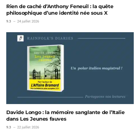
Rien de caché d’Anthony Feneuil : la quête
philosophique d’une identité née sous X
9.3
24 juillet 2026
Davide Longo : la mémoire sanglante de l’Italie
dans Les Jeunes fauves
9.3
22 juillet 2026