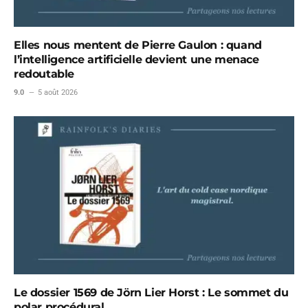
Elles nous mentent de Pierre Gaulon : quand
l’intelligence artificielle devient une menace
redoutable
9.0
5 août 2026
Le dossier 1569 de Jörn Lier Horst : Le sommet du
polar procédural