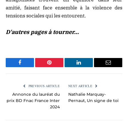
amitié, faisant face ensemble à la violence des
tensions sociales qui les entourent.
D'autres pages à tourner…
Facebook
Pinterest
LinkedIn
Email
PREVIOUS ARTICLE
NEXT ARTICLE
Annonce du lauréat du
Nathalie Marquay-
prix BD Fnac France Inter
Pernaut, Un signe de toi
2024