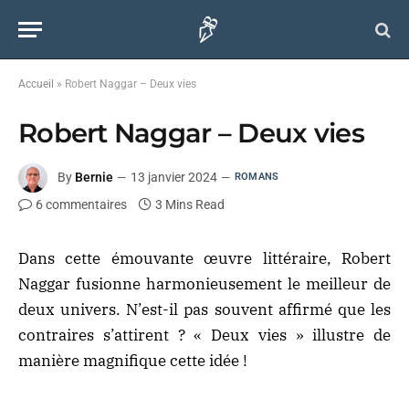
Accueil
»
Robert Naggar – Deux vies
Robert Naggar – Deux vies
By
Bernie
13 janvier 2024
ROMANS
6 commentaires
3 Mins Read
Dans cette émouvante œuvre littéraire, Robert
Naggar fusionne harmonieusement le meilleur de
deux univers. N’est-il pas souvent affirmé que les
contraires s’attirent ? « Deux vies » illustre de
manière magnifique cette idée !