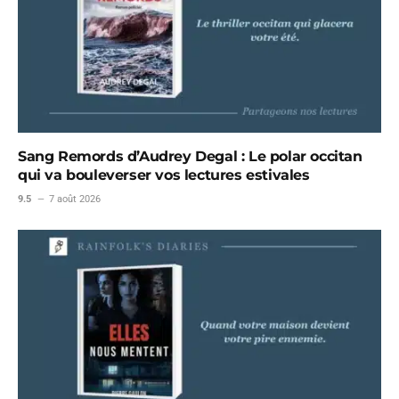
Sang Remords d’Audrey Degal : Le polar occitan
qui va bouleverser vos lectures estivales
9.5
7 août 2026