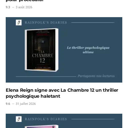
9.3
3 août 2026
Elena Reign signe avec La Chambre 12 un thriller
psychologique haletant
9.6
31 juillet 2026