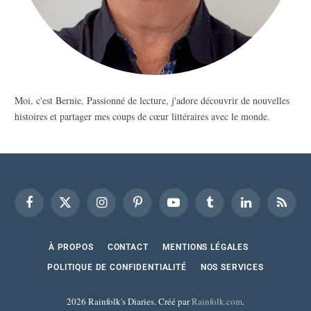
Moi, c'est Bernie. Passionné de lecture, j'adore découvrir de nouvelles
histoires et partager mes coups de cœur littéraires avec le monde.
Facebook
X
Instagram
Pinterest
YouTube
Tumblr
LinkedIn
RSS
(Twitter)
À PROPOS
CONTACT
MENTIONS LÉGALES
POLITIQUE DE CONFIDENTIALITÉ
NOS SERVICES
2026 Rainfolk's Diaries. Créé par
Rainfolk.com
.