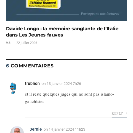
Davide Longo : la mémoire sanglante de l’Italie
dans Les Jeunes fauves
9.3
22 juillet 2026
6
COMMENTAIRES
trublion
on
13 janvier 2024 7h26
et il reste quelques juges qui ne sont pas islamo-
gauchistes
REPLY
Bernie
on
14 janvier 2024 11h23