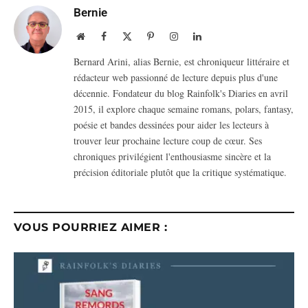
Bernie
Website
Facebook
X
Pinterest
Instagram
LinkedIn
(Twitter)
Bernard Arini, alias Bernie, est chroniqueur littéraire et
rédacteur web passionné de lecture depuis plus d'une
décennie. Fondateur du blog Rainfolk's Diaries en avril
2015, il explore chaque semaine romans, polars, fantasy,
poésie et bandes dessinées pour aider les lecteurs à
trouver leur prochaine lecture coup de cœur. Ses
chroniques privilégient l'enthousiasme sincère et la
précision éditoriale plutôt que la critique systématique.
VOUS POURRIEZ AIMER :