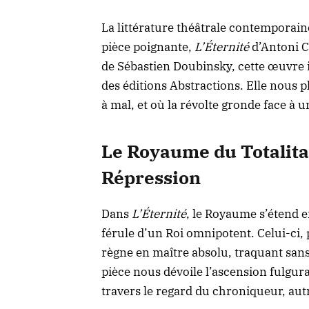
La littérature théâtrale contemporaine
pièce poignante,
L’Éternité
d’Antoni C
de Sébastien Doubinsky, cette œuvre i
des éditions Abstractions. Elle nous 
à mal, et où la révolte gronde face à u
Le Royaume du Totalita
Répression
Dans
L’Éternité
, le Royaume s’étend e
férule d’un Roi omnipotent. Celui-ci, 
règne en maître absolu, traquant sans r
pièce nous dévoile l’ascension fulgura
travers le regard du chroniqueur, aut