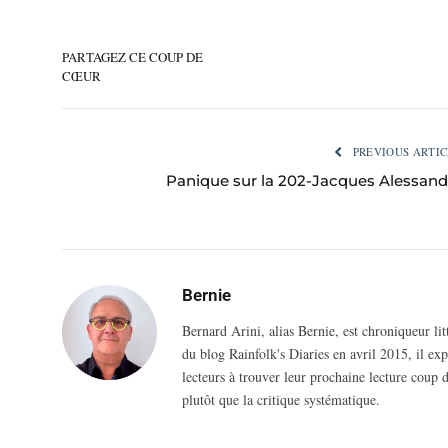
PARTAGEZ CE COUP DE
CŒUR
PREVIOUS ARTIC
Panique sur la 202-Jacques Alessand
Bernie
Bernard Arini, alias Bernie, est chroniqueur li
du blog Rainfolk's Diaries en avril 2015, il ex
lecteurs à trouver leur prochaine lecture coup d
plutôt que la critique systématique.