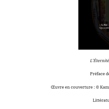
L’Éternité
Préface d
Œuvre en couverture : © Kami
Littérat