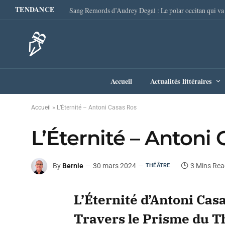
TENDANCE
Accueil
Actualités littéraires
Accueil
»
L’Éternité – Antoni Casas Ros
L’Éternité – Antoni
By
Bernie
30 mars 2024
3 Mins Rea
THÉÂTRE
L’Éternité d’Antoni Casa
Travers le Prisme du T