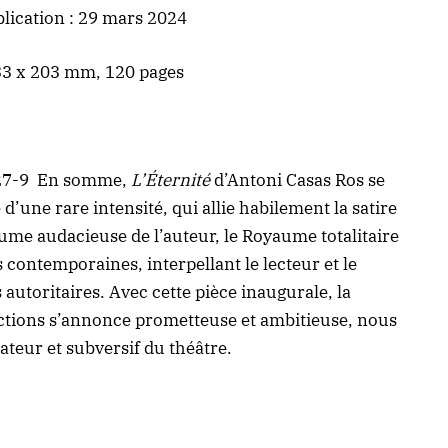
blication : 29 mars 2024
33 x 203 mm, 120 pages
-27-9 En somme,
L’Éternité
d’Antoni Casas Ros se
e
d’une rare intensité, qui allie habilement la satire
 plume audacieuse de l’auteur, le Royaume totalitaire
s contemporaines, interpellant le lecteur et le
 autoritaires. Avec cette pièce inaugurale, la
actions s’annonce prometteuse et ambitieuse, nous
ateur et subversif du théâtre.