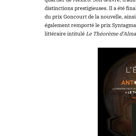
distinctions prestigieuses. Il a été f
du prix Goncourt de la nouvelle, ainsi
également remporté le prix Syntagma
littéraire intitulé
Le Théorème d’Alm