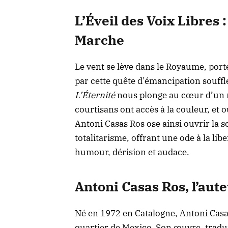
L’Éveil des Voix Libres
Marche
Le vent se lève dans le Royaume, port
par cette quête d’émancipation souff
L’Éternité
nous plonge au cœur d’un 
courtisans ont accès à la couleur, et o
Antoni Casas Ros ose ainsi ouvrir la s
totalitarisme, offrant une ode à la lib
humour, dérision et audace.
Antoni Casas Ros, l’aut
Né en 1972 en Catalogne, Antoni Casa
quartier de Mexico. Son œuvre, tradui