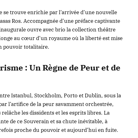
 se trouve enrichie par l’arrivée d’une nouvelle
asas Ros. Accompagnée d’une préface captivante
naugurale ouvre avec brio la collection théâtre
plonge au cœur d’un royaume où la liberté est mise
n pouvoir totalitaire.
risme : Un Règne de Peur et de
ntre Istanbul, Stockholm, Porto et Dublin, sous la
par l’artifice de la peur savamment orchestrée,
elâche les dissidents et les esprits libres. La
nte de ce Souverain et sa chute inévitable, à
refois proche du pouvoir et aujourd’hui en fuite.