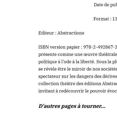
Date de pu
Format : 1
Editeur :
Abstractions
ISBN version papier : 978-2-492867
présente comme une
œuvre théâtral
politique à l’ode à la liberté. Sous la
se révèle être le miroir de nos société
spectateur sur les dangers des dérives
collection théâtre des éditions Abstr
invitant à redécouvrir le pouvoir évoc
D'autres pages à tourner…