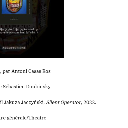
,
par Antoni Casas Ros
e Sébastien Doubinsky
l Jakuza Jaczyński,
Silent Operator
, 2022.
ure générale/Théâtre