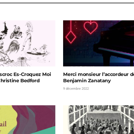
Escroc Es-Croquez Moi
Merci monsieur l’accordeur d
hristine Bedford
Benjamin Zanatany
9 décembre 2022