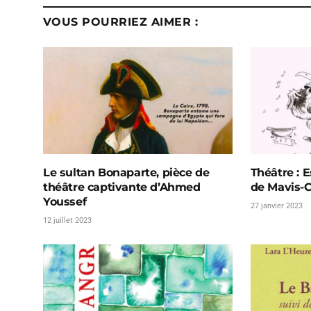
VOUS POURRIEZ AIMER :
Le sultan Bonaparte, pièce de
Théâtre : 
théâtre captivante d’Ahmed
de Mavis-C
Youssef
27 janvier 2023
12 juillet 2023