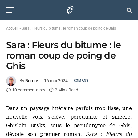
Accueil
»
Sara : Fleurs du bitume : le roman coup de poing de Ghis
Sara : Fleurs du bitume : le
roman coup de poing de
Ghis
By
Bernie
16 mai 2024
ROMANS
10 commentaires
2 Mins Read
Dans un paysage littéraire parfois trop lisse, une
nouvelle voix s’élève, percutante et sincère.
Ghislain Bryks, sous le pseudonyme de Ghis,
dévoile son premier roman,
Sara : Fleurs du