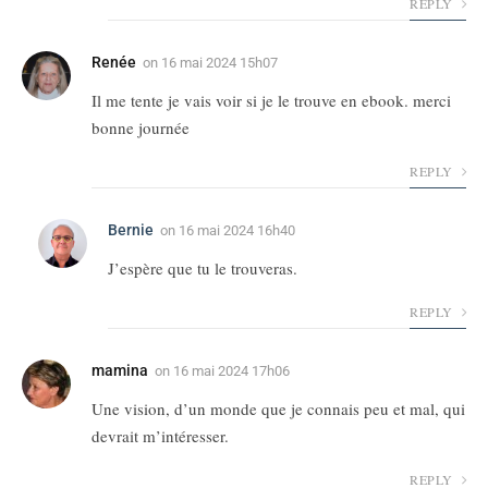
REPLY
Renée
on
16 mai 2024 15h07
Il me tente je vais voir si je le trouve en ebook. merci
bonne journée
REPLY
Bernie
on
16 mai 2024 16h40
J’espère que tu le trouveras.
REPLY
mamina
on
16 mai 2024 17h06
Une vision, d’un monde que je connais peu et mal, qui
devrait m’intéresser.
REPLY