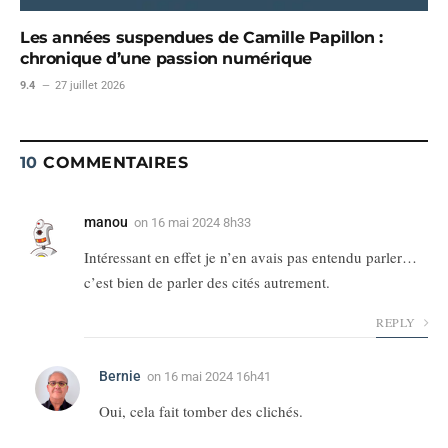
Les années suspendues de Camille Papillon :
chronique d’une passion numérique
9.4
27 juillet 2026
10
COMMENTAIRES
manou
on
16 mai 2024 8h33
Intéressant en effet je n’en avais pas entendu parler…
c’est bien de parler des cités autrement.
REPLY
Bernie
on
16 mai 2024 16h41
Oui, cela fait tomber des clichés.