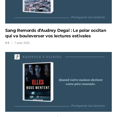
Sang Remords d’Audrey Degal : Le polar occitan
qui va bouleverser vos lectures estivales
9.5
7 août 2026