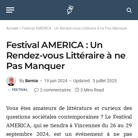
Accueil
»
Festival AMERICA : Un Rendez-vous Littéraire à ne Pas Manquer
Festival AMERICA : Un
Rendez-vous Littéraire à ne
Pas Manquer
By
Bernie
19 juin 2024
Updated:
3 juillet 2025
2 commentaires
3 Mins Read
FESTIVAL
Vous êtes amateurs de littérature et curieux des
questions sociétales contemporaines ? Le Festival
AMERICA, qui se tiendra à Vincennes du 26 au 29
septembre 2024, est un événement à ne pas