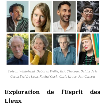
Colson Whitehead, Deborah Willis, Eric Chacour, Dahlia de la
Cerda Erri De Luca, Rachel Cusk, Chris Kraus, Jan Carson
Exploration de l’Esprit des
Lieux