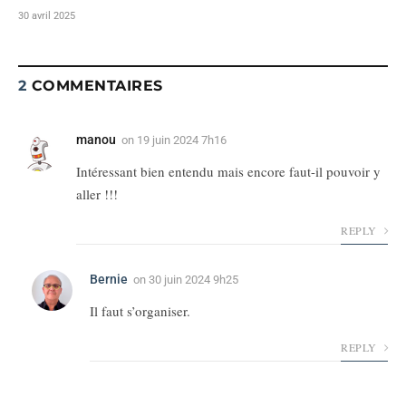
30 avril 2025
2
COMMENTAIRES
manou
on
19 juin 2024 7h16
Intéressant bien entendu mais encore faut-il pouvoir y
aller !!!
REPLY
Bernie
on
30 juin 2024 9h25
Il faut s’organiser.
REPLY