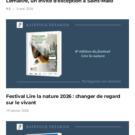
Lemaitre, un invité d’exception à Saint-Malo
9.5
5 mai 2026
Festival Lire la nature 2026 : changer de regard
sur le vivant
19 janvier 2026