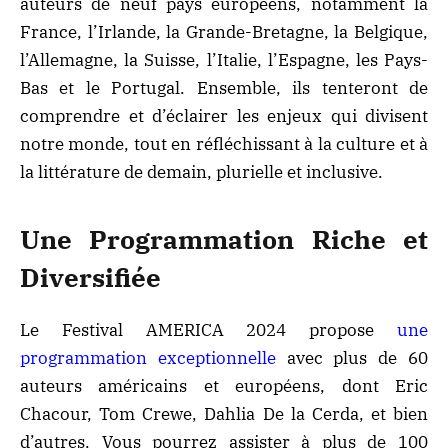
auteurs de neuf pays européens, notamment la
France, l’Irlande, la Grande-Bretagne, la Belgique,
l’Allemagne, la Suisse, l’Italie, l’Espagne, les Pays-
Bas et le Portugal. Ensemble, ils tenteront de
comprendre et d’éclairer les enjeux qui divisent
notre monde, tout en réfléchissant à la culture et à
la littérature de demain, plurielle et inclusive.
Une Programmation Riche et
Diversifiée
Le Festival AMERICA 2024 propose
une
programmation exceptionnelle
avec plus de 60
auteurs américains et européens, dont Eric
Chacour, Tom Crewe, Dahlia De la Cerda, et bien
d’autres. Vous pourrez assister à plus de 100