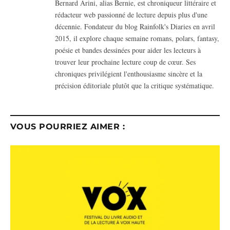
Bernard Arini, alias Bernie, est chroniqueur littéraire et
rédacteur web passionné de lecture depuis plus d'une
décennie. Fondateur du blog Rainfolk's Diaries en avril
2015, il explore chaque semaine romans, polars, fantasy,
poésie et bandes dessinées pour aider les lecteurs à
trouver leur prochaine lecture coup de cœur. Ses
chroniques privilégient l'enthousiasme sincère et la
précision éditoriale plutôt que la critique systématique.
VOUS POURRIEZ AIMER :