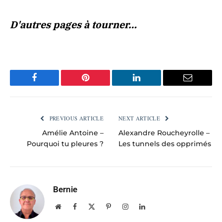
D'autres pages à tourner…
Facebook
Pinterest
LinkedIn
Email
PREVIOUS ARTICLE
NEXT ARTICLE
Amélie Antoine –
Alexandre Roucheyrolle –
Pourquoi tu pleures ?
Les tunnels des opprimés
Bernie
Website
Facebook
X
Pinterest
Instagram
LinkedIn
(Twitter)