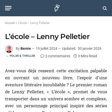
Accueil
»
L’école – Lenny Pelletier
L’école – Lenny Pelletier
By
Bernie
19 juillet 2024
Updated:
30 janvier 2026
2 commentaires
3 Mins Read
POLAR & THRILLER
Avez-vous déjà ressenti cette excitation palpable
en ouvrant un nouveau livre, l’espoir d’une
aventure littéraire inoubliable ? Le premier roman
de Lenny Pelletier, « L’école », promet de vous
transporter dans un univers sombre et complexe,
avec un personnage principal inspiré des séries