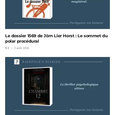
Le dossier 1569 de Jörn Lier Horst : Le sommet du
polar procédural
9.3
3 août 2026