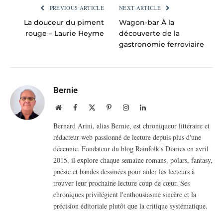
PREVIOUS ARTICLE
NEXT ARTICLE
La douceur du piment
Wagon-bar À la
rouge – Laurie Heyme
découverte de la
gastronomie ferroviaire
Bernie
Website
Facebook
X
Pinterest
Instagram
LinkedIn
(Twitter)
Bernard Arini, alias Bernie, est chroniqueur littéraire et
rédacteur web passionné de lecture depuis plus d'une
décennie. Fondateur du blog Rainfolk's Diaries en avril
2015, il explore chaque semaine romans, polars, fantasy,
poésie et bandes dessinées pour aider les lecteurs à
trouver leur prochaine lecture coup de cœur. Ses
chroniques privilégient l'enthousiasme sincère et la
précision éditoriale plutôt que la critique systématique.