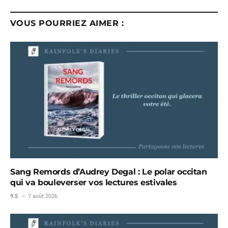
VOUS POURRIEZ AIMER :
Sang Remords d’Audrey Degal : Le polar occitan
qui va bouleverser vos lectures estivales
9.5
7 août 2026