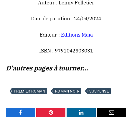
Auteur : Lenny Pelletier
Date de parution : 24/04/2024
Editeur :
Editions Maïa
ISBN : 9791042503031
D'autres pages à tourner…
PREMIER ROMAN
ROMAN NOIR
SUSPENSE
Facebook
Pinterest
LinkedIn
Email