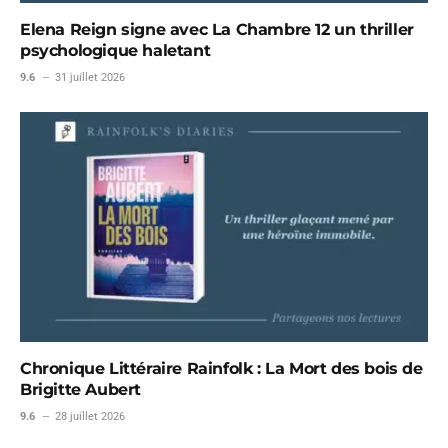
Elena Reign signe avec La Chambre 12 un thriller
psychologique haletant
9.6
31 juillet 2026
Chronique Littéraire Rainfolk : La Mort des bois de
Brigitte Aubert
9.6
28 juillet 2026