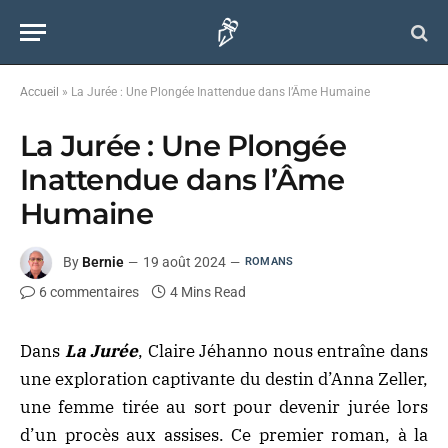
Accueil
»
La Jurée : Une Plongée Inattendue dans l’Âme Humaine
La Jurée : Une Plongée
Inattendue dans l’Âme
Humaine
By
Bernie
19 août 2024
ROMANS
6 commentaires
4 Mins Read
Dans
La Jurée
, Claire Jéhanno nous entraîne dans
une exploration captivante du destin d’Anna Zeller,
une femme tirée au sort pour devenir jurée lors
d’un procès aux assises. Ce premier roman, à la