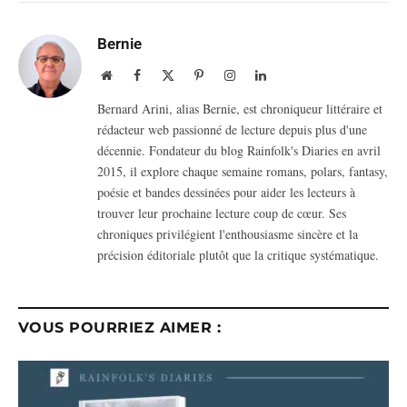
Bernie
Website
Facebook
X
Pinterest
Instagram
LinkedIn
(Twitter)
Bernard Arini, alias Bernie, est chroniqueur littéraire et
rédacteur web passionné de lecture depuis plus d'une
décennie. Fondateur du blog Rainfolk's Diaries en avril
2015, il explore chaque semaine romans, polars, fantasy,
poésie et bandes dessinées pour aider les lecteurs à
trouver leur prochaine lecture coup de cœur. Ses
chroniques privilégient l'enthousiasme sincère et la
précision éditoriale plutôt que la critique systématique.
VOUS POURRIEZ AIMER :