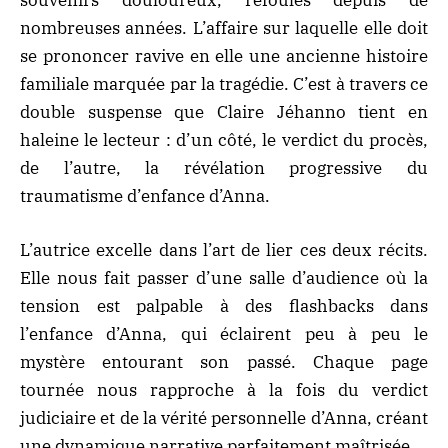
souvenirs douloureux, refoulés depuis de
nombreuses années. L’affaire sur laquelle elle doit
se prononcer ravive en elle une ancienne histoire
familiale marquée par la tragédie. C’est à travers ce
double
suspense
que Claire Jéhanno tient en
haleine le lecteur : d’un côté, le verdict du procès,
de l’autre, la révélation progressive du
traumatisme d’enfance d’Anna.
L’autrice excelle dans l’art de lier ces deux récits.
Elle nous fait passer d’une salle d’audience où la
tension est palpable à des flashbacks dans
l’enfance d’Anna, qui éclairent peu à peu le
mystère entourant son passé. Chaque page
tournée nous rapproche à la fois du verdict
judiciaire et de la vérité personnelle d’Anna, créant
une dynamique narrative parfaitement maîtrisée.