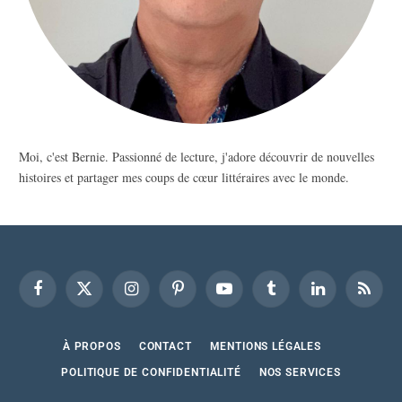
Moi, c'est Bernie. Passionné de lecture, j'adore découvrir de nouvelles
histoires et partager mes coups de cœur littéraires avec le monde.
Facebook
X
Instagram
Pinterest
YouTube
Tumblr
LinkedIn
RSS
(Twitter)
À PROPOS
CONTACT
MENTIONS LÉGALES
POLITIQUE DE CONFIDENTIALITÉ
NOS SERVICES