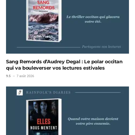
Sang Remords d’Audrey Degal : Le polar occitan
qui va bouleverser vos lectures estivales
9.5
7 août 2026