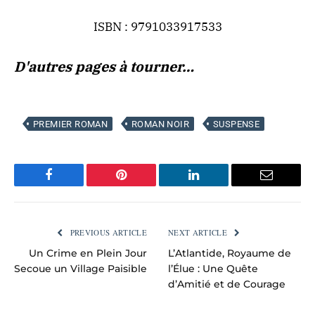
ISBN : 9791033917533
D'autres pages à tourner…
PREMIER ROMAN
ROMAN NOIR
SUSPENSE
Facebook
Pinterest
LinkedIn
Email
PREVIOUS ARTICLE
NEXT ARTICLE
Un Crime en Plein Jour
L’Atlantide, Royaume de
Secoue un Village Paisible
l’Élue : Une Quête
d’Amitié et de Courage