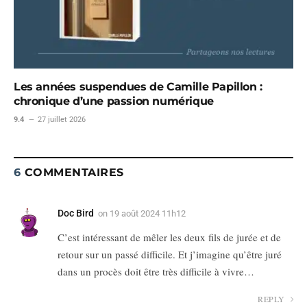
Les années suspendues de Camille Papillon :
chronique d’une passion numérique
9.4
27 juillet 2026
6
COMMENTAIRES
Doc Bird
on
19 août 2024 11h12
C’est intéressant de mêler les deux fils de jurée et de
retour sur un passé difficile. Et j’imagine qu’être juré
dans un procès doit être très difficile à vivre…
REPLY