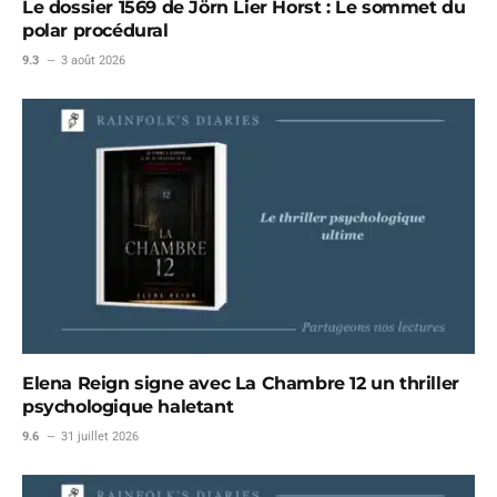
Le dossier 1569 de Jörn Lier Horst : Le sommet du
polar procédural
9.3
3 août 2026
Elena Reign signe avec La Chambre 12 un thriller
psychologique haletant
9.6
31 juillet 2026