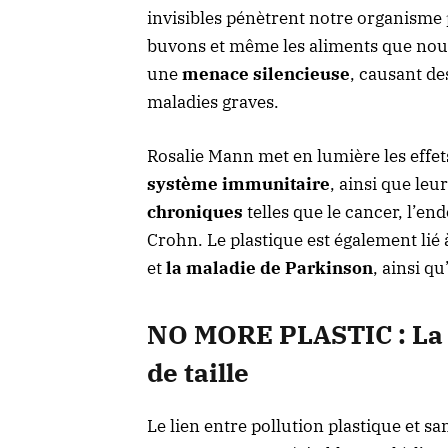
invisibles pénètrent notre organisme 
buvons et même les aliments que no
une
menace silencieuse
, causant de
maladies graves.
Rosalie Mann met en lumière les effet
système immunitaire
, ainsi que le
chroniques
telles que le cancer, l’en
Crohn. Le plastique est également li
et
la maladie de Parkinson
, ainsi qu
NO MORE PLASTIC : La s
de taille
Le lien entre pollution plastique et s