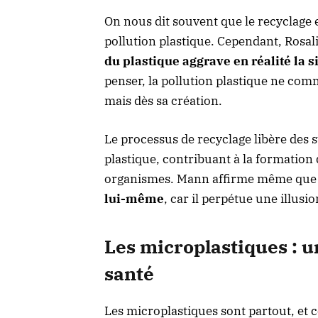
On nous dit souvent que le recyclage e
pollution plastique. Cependant, Rosa
du plastique aggrave en réalité la s
penser, la pollution plastique ne com
mais dès sa création.
Le processus de recyclage libère des 
plastique, contribuant à la formation
organismes. Mann affirme même que l
lui-même
, car il perpétue une illus
Les microplastiques : 
santé
Les microplastiques sont partout, et c