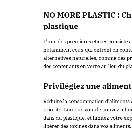
NO MORE PLASTIC : Choi
plastique
L’une des premières étapes consiste 
notamment ceux qui entrent en contac
alternatives naturelles, comme des p
des contenants en verre au lieu du pl
Privilégiez une alimen
Réduire la consommation d’aliments 
priorité. Lorsque vous le pouvez, choi
dans du plastique, et limitez votre ex
libérer des toxines dans vos aliments.