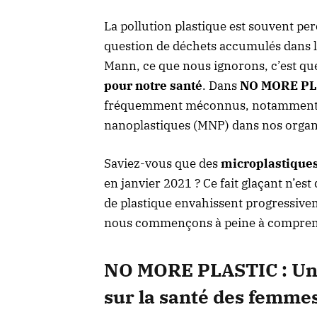
La pollution plastique est souvent 
question de déchets accumulés dans le
Mann, ce que nous ignorons, c’est que
pour notre santé
. Dans
NO MORE PL
fréquemment méconnus, notamment l’i
nanoplastiques (MNP) dans nos orga
Saviez-vous que des
microplastiques
en janvier 2021 ? Ce fait glaçant n’es
de plastique envahissent progressive
nous commençons à peine à compren
NO MORE PLASTIC : Un 
sur la santé des femme