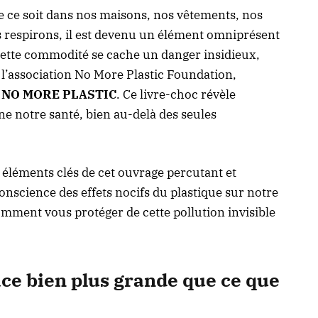
e ce soit dans nos maisons, nos vêtements, nos
 respirons, il est devenu un élément omniprésent
cette commodité se cache un danger insidieux,
 l’association No More Plastic Foundation,
e
NO MORE PLASTIC
. Ce livre-choc révèle
e notre santé, bien au-delà des seules
s éléments clés de cet ouvrage percutant et
onscience des effets nocifs du plastique sur notre
mment vous protéger de cette pollution invisible
ace bien plus grande que ce que