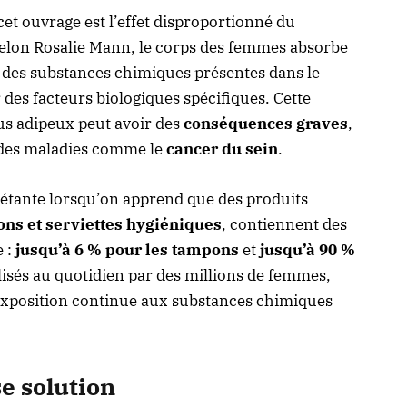
et ouvrage est l’effet disproportionné du
Selon Rosalie Mann, le corps des femmes absorbe
t des substances chimiques présentes dans le
r des facteurs biologiques spécifiques. Cette
us adipeux peut avoir des
conséquences graves
,
 des maladies comme le
cancer du sein
.
iétante lorsqu’on apprend que des produits
ns et serviettes hygiéniques
, contiennent des
e :
jusqu’à 6 % pour les tampons
et
jusqu’à 90 %
ilisés au quotidien par des millions de femmes,
exposition continue aux substances chimiques
se solution