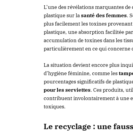
L’une des révélations marquantes de c
plastique sur la
santé des femmes
. 
plus facilement les toxines provenan
plastique, une absorption facilitée pa
accumulation de toxines dans les tiss
particulièrement en ce qui concerne
La situation devient encore plus inqu
d’hygiène féminine, comme les
tampo
pourcentages significatifs de plastiqu
pour les serviettes
. Ces produits, ut
contribuent involontairement à une 
toxiques.
Le recyclage : une faus