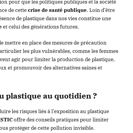
tion pour que les politiques publiques et la société
ce de cette
crise de santé publique
. Loin d’être
résence de plastique dans nos vies constitue une
e
et celui des générations futures.
 de mettre en place des mesures de précaution
particulier les plus vulnérables, comme les femmes
ent agir pour limiter la production de plastique,
eux et promouvoir des alternatives saines et
 plastique au quotidien ?
ire les risques liés à l’exposition au plastique
STIC
offre des conseils pratiques pour limiter
us protéger de cette pollution invisible.