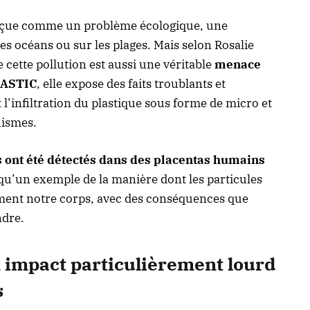
perçue comme un problème écologique, une
s océans ou sur les plages. Mais selon Rosalie
 cette pollution est aussi une véritable
menace
ASTIC
, elle expose des faits troublants et
nfiltration du plastique sous forme de micro et
nismes.
 ont été détectés dans des placentas humains
t qu’un exemple de la manière dont les particules
ment notre corps, avec des conséquences que
dre.
impact particulièrement lourd
s