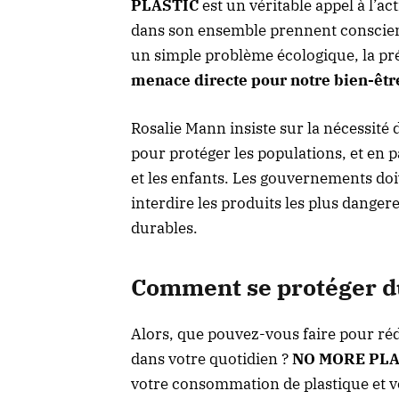
PLASTIC
est un véritable appel à l’ac
dans son ensemble prennent conscien
un simple problème écologique
, la p
menace directe pour notre bien-êtr
Rosalie Mann insiste sur la nécessité
pour protéger les populations, et en 
et les enfants. Les gouvernements doiv
interdire les produits les plus danger
durables.
Comment se protéger du
Alors, que pouvez-vous faire pour rédu
dans votre quotidien ?
NO MORE PLA
votre consommation de plastique et vo