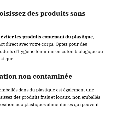
sissez des produits sans
à
éviter les produits contenant du plastique
,
t direct avec votre corps. Optez pour des
roduits d’hygiène féminine en coton biologique ou
astique.
tation non contaminée
emballés dans du plastique est également une
sissez des produits frais et locaux, non emballés
position aux plastiques alimentaires qui peuvent