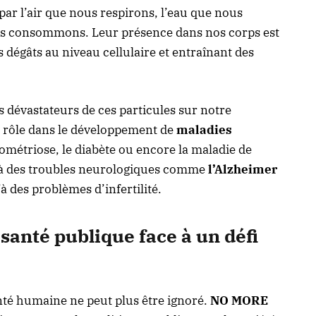
par l’air que nous respirons, l’eau que nous
us consommons. Leur présence dans nos corps est
s dégâts au niveau cellulaire et entraînant des
s dévastateurs de ces particules sur notre
ur rôle dans le développement de
maladies
dométriose, le diabète ou encore la maladie de
é à des troubles neurologiques comme
l’Alzheimer
’à des problèmes d’infertilité.
anté publique face à un défi
anté humaine ne peut plus être ignoré.
NO MORE