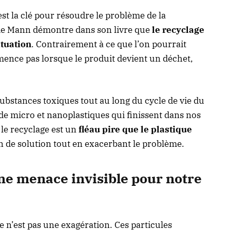
st la clé pour résoudre le problème de la
lie Mann démontre dans son livre que
le recyclage
ituation
. Contrairement à ce que l’on pourrait
mence pas lorsque le produit devient un déchet,
substances toxiques tout au long du cycle de vie du
 de micro et nanoplastiques qui finissent dans nos
e recyclage est un
fléau pire que le plastique
ion de solution tout en exacerbant le problème.
une menace invisible pour notre
e n’est pas une exagération. Ces particules