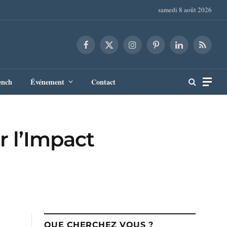
samedi 8 août 2026
Facebook
X
Instagram
Pinterest
LinkedIn
RSS
(Twitter)
ench
Événement
Contact
r l’Impact
QUE CHERCHEZ VOUS ?