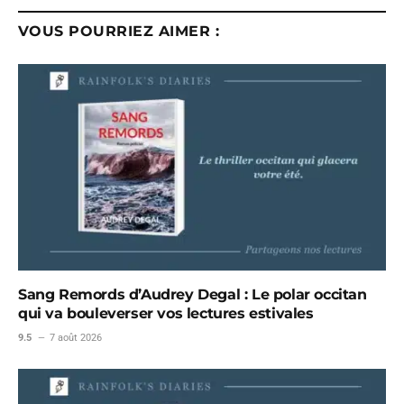
VOUS POURRIEZ AIMER :
Sang Remords d’Audrey Degal : Le polar occitan
qui va bouleverser vos lectures estivales
9.5
7 août 2026