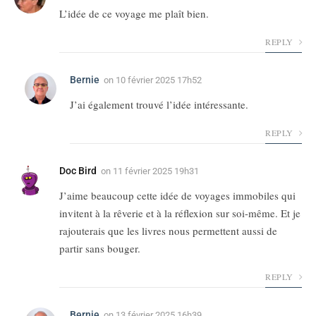
L’idée de ce voyage me plaît bien.
REPLY
Bernie
on
10 février 2025 17h52
J’ai également trouvé l’idée intéressante.
REPLY
Doc Bird
on
11 février 2025 19h31
J’aime beaucoup cette idée de voyages immobiles qui
invitent à la rêverie et à la réflexion sur soi-même. Et je
rajouterais que les livres nous permettent aussi de
partir sans bouger.
REPLY
Bernie
on
13 février 2025 16h39