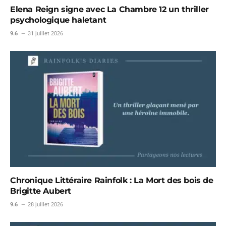
Elena Reign signe avec La Chambre 12 un thriller
psychologique haletant
9.6
31 juillet 2026
Chronique Littéraire Rainfolk : La Mort des bois de
Brigitte Aubert
9.6
28 juillet 2026