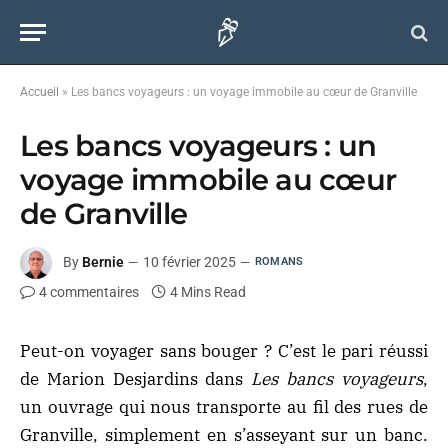
Accueil
»
Les bancs voyageurs : un voyage immobile au cœur de Granville
Les bancs voyageurs : un
voyage immobile au cœur
de Granville
By
Bernie
10 février 2025
ROMANS
4 commentaires
4 Mins Read
Peut-on voyager sans bouger ? C’est le pari réussi
de Marion Desjardins dans
Les bancs voyageurs
,
un ouvrage qui nous transporte au fil des rues de
Granville, simplement en s’asseyant sur un banc.