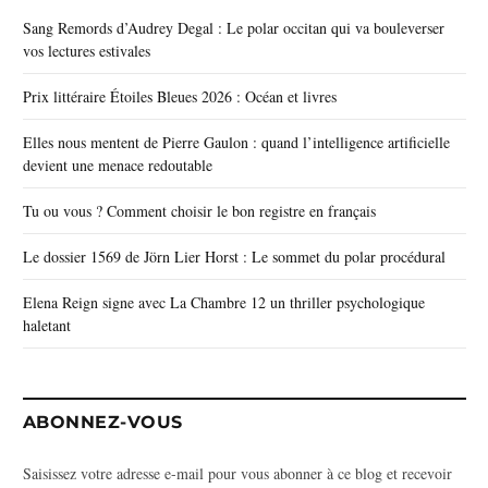
Sang Remords d’Audrey Degal : Le polar occitan qui va bouleverser
vos lectures estivales
Prix littéraire Étoiles Bleues 2026 : Océan et livres
Elles nous mentent de Pierre Gaulon : quand l’intelligence artificielle
devient une menace redoutable
Tu ou vous ? Comment choisir le bon registre en français
Le dossier 1569 de Jörn Lier Horst : Le sommet du polar procédural
Elena Reign signe avec La Chambre 12 un thriller psychologique
haletant
ABONNEZ-VOUS
Saisissez votre adresse e-mail pour vous abonner à ce blog et recevoir