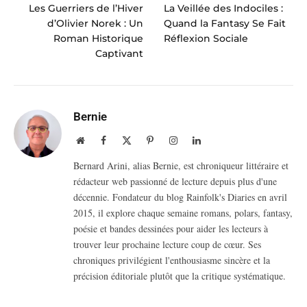
Les Guerriers de l’Hiver
La Veillée des Indociles :
d’Olivier Norek : Un
Quand la Fantasy Se Fait
Roman Historique
Réflexion Sociale
Captivant
Bernie
Website
Facebook
X
Pinterest
Instagram
LinkedIn
(Twitter)
Bernard Arini, alias Bernie, est chroniqueur littéraire et
rédacteur web passionné de lecture depuis plus d'une
décennie. Fondateur du blog Rainfolk's Diaries en avril
2015, il explore chaque semaine romans, polars, fantasy,
poésie et bandes dessinées pour aider les lecteurs à
trouver leur prochaine lecture coup de cœur. Ses
chroniques privilégient l'enthousiasme sincère et la
précision éditoriale plutôt que la critique systématique.