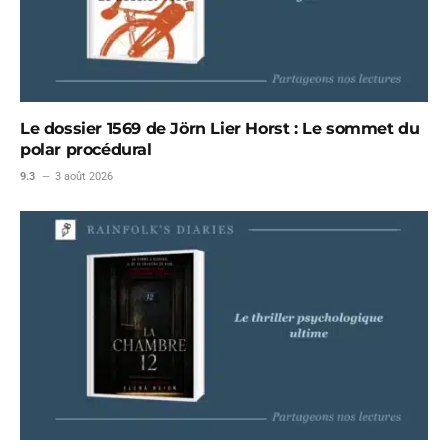
Le dossier 1569 de Jörn Lier Horst : Le sommet du
polar procédural
9.3
3 août 2026