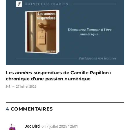
Les années suspendues de Camille Papillon :
chronique d’une passion numérique
9.4
27 juillet 2026
4
COMMENTAIRES
Doc Bird
on
7 juillet 2025 12h01