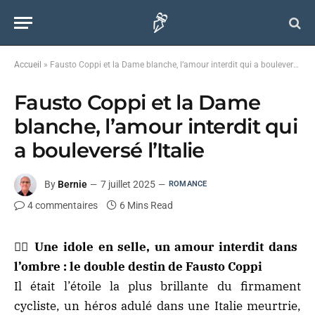
Accueil
»
Fausto Coppi et la Dame blanche, l’amour interdit qui a bouleversé l’Italie
Fausto Coppi et la Dame
blanche, l’amour interdit qui
a bouleversé l’Italie
By
Bernie
7 juillet 2025
ROMANCE
4 commentaires
6 Mins Read
🚴‍♂️
Une idole en selle, un amour interdit dans
l’ombre : le double destin de Fausto Coppi
Il était l’étoile la plus brillante du firmament
cycliste, un héros adulé dans une Italie meurtrie,