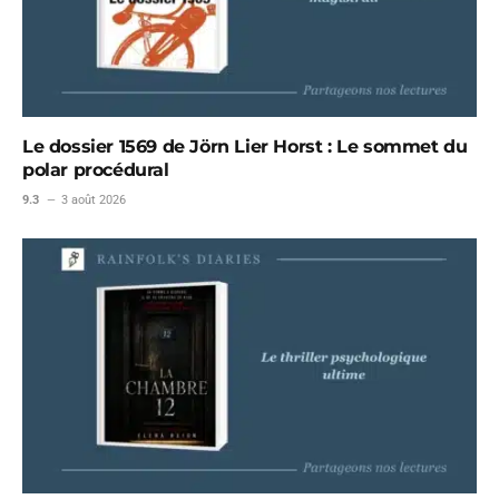
Le dossier 1569 de Jörn Lier Horst : Le sommet du
polar procédural
9.3
3 août 2026