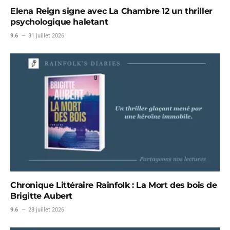
Elena Reign signe avec La Chambre 12 un thriller
psychologique haletant
9.6
31 juillet 2026
Chronique Littéraire Rainfolk : La Mort des bois de
Brigitte Aubert
9.6
28 juillet 2026