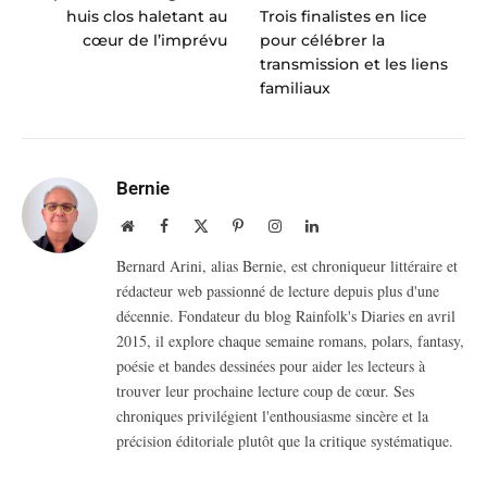
huis clos haletant au
Trois finalistes en lice
cœur de l’imprévu
pour célébrer la
transmission et les liens
familiaux
Bernie
Website
Facebook
X
Pinterest
Instagram
LinkedIn
(Twitter)
Bernard Arini, alias Bernie, est chroniqueur littéraire et
rédacteur web passionné de lecture depuis plus d'une
décennie. Fondateur du blog Rainfolk's Diaries en avril
2015, il explore chaque semaine romans, polars, fantasy,
poésie et bandes dessinées pour aider les lecteurs à
trouver leur prochaine lecture coup de cœur. Ses
chroniques privilégient l'enthousiasme sincère et la
précision éditoriale plutôt que la critique systématique.