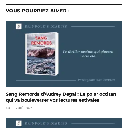
VOUS POURRIEZ AIMER :
Sang Remords d’Audrey Degal : Le polar occitan
qui va bouleverser vos lectures estivales
9.5
7 août 2026