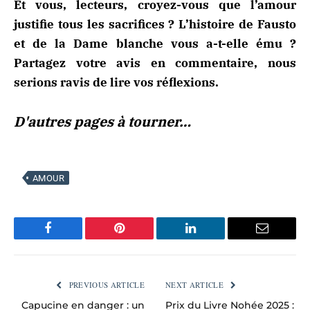
Et vous, lecteurs, croyez-vous que l’amour
justifie tous les sacrifices ? L’histoire de Fausto
et de la Dame blanche vous a-t-elle ému ?
Partagez votre avis en commentaire, nous
serions ravis de lire vos réflexions.
D'autres pages à tourner…
AMOUR
Facebook
Pinterest
LinkedIn
Email
PREVIOUS ARTICLE
NEXT ARTICLE
Capucine en danger : un
Prix du Livre Nohée 2025 :