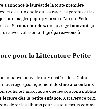
re
a annoncé le lauréat de la toute première
bés
, et c’est un choix qui va ravir les parents et les
p »
, un imagier pop-up vibrant d’Aurore Petit,
nesse. Si
vous cherchez
un ouvrage
innovant
qui
cture avec votre enfant,
préparez-vous à
ure pour la Littérature Petite
ne initiative nouvelle du Ministère de la Culture.
un ouvrage spécifiquement
destiné aux enfants
tion souligne l’importance que les pouvoirs publics
lecture dès la petite enfance
. À travers ce prix,
considérer les albums pour les tout-petits comme