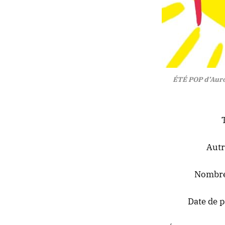
ÉTÉ POP d’Auror
Autr
Nombre 
Date de p