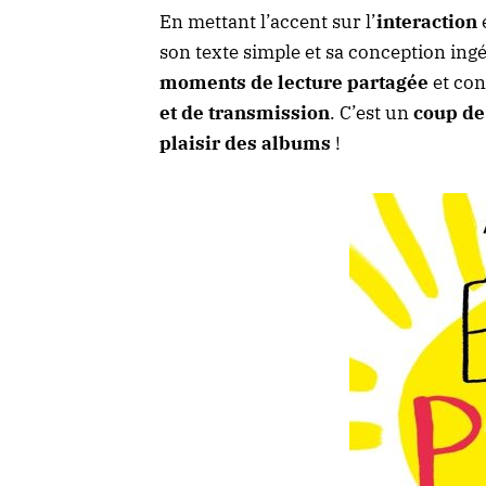
En mettant l’accent sur l’
interaction
e
son texte simple et sa conception ing
moments de lecture partagée
et con
et de transmission
. C’est un
coup de
plaisir des albums
!