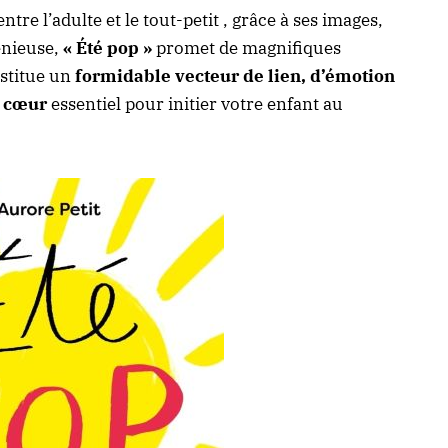
ntre l’adulte et le tout-petit , grâce à ses images,
énieuse,
« Été pop »
promet de magnifiques
stitue un
formidable vecteur de lien, d’émotion
 cœur
essentiel pour initier votre enfant au