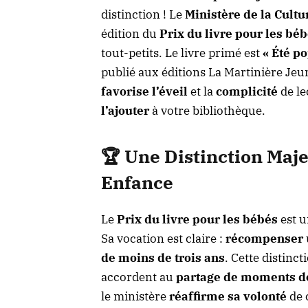
distinction ! Le
Ministère de la Cultu
édition du
Prix du livre pour les bé
tout-petits. Le livre primé est
« Été po
publié aux éditions La Martinière Jeu
favorise l’éveil
et la
complicité
de le
l’ajouter
à votre bibliothèque.
🏆 Une Distinction Maje
Enfance
Le
Prix du livre pour les bébés
est u
Sa vocation est claire :
récompenser
de moins de trois ans
. Cette distinc
accordent au
partage de moments de 
le ministère
réaffirme sa volonté
de 