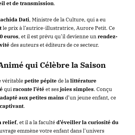
eil et de transmission
.
achida Dati
, Ministre de la Culture, qui a eu
t
le prix à l’autrice-illustratrice, Aurore Petit. Ce
0 euros
, et il est prévu qu’il devienne un
rendez-
vité
des auteurs et éditeurs de ce secteur.
Animé qui Célèbre la Saison
e véritable
petite pépite
de la
littérature
é
qui
raconte l’été
et ses
joies simples
. Conçu
adapté aux petites mains
d’un jeune enfant, ce
captivant
.
 relief
, et il a la faculté
d’éveiller la curiosité du
ouvrage emmène votre enfant dans l’univers