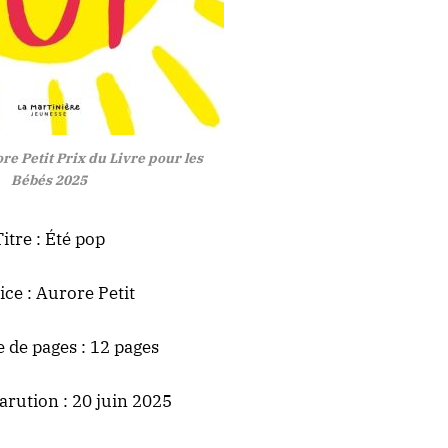
e Petit Prix du Livre pour les
Bébés 2025
Titre : Été pop
ice : Aurore Petit
de pages : 12 pages
arution : 20 juin 2025