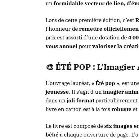
un
formidable vecteur de lien, d’év
Lors de cette première édition, c’est
R
l’honneur de
remettre officiellemen
prix est assorti d’une dotation de
4 00
vous annuel
pour
valoriser la créati
🎨 ÉTÉ POP : L’Imagier 
L’ouvrage lauréat,
« Été pop »
, est un
jeunesse
. Il s’agit d’un
imagier anim
dans un
joli format
particulièrement
livre en carton est à la fois
robuste
et
Le livre est composé de
six images en
bébé
à chaque ouverture de page. L’