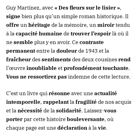
Guy Martinez, avec
« Des fleurs sur le lisier »
,
signe
bien plus qu’un simple roman historique. Il
offre
un
héritage
de la mémoire, un
miroir
tendu
à la
capacité humaine
de
trouver l’espoir
là où il
ne
semble
plus y en avoir. Ce
contraste
permanent
entre la
douleur
de 1943 et la
fraîcheur
des
sentiments
des deux cousines
rend
l’œuvre
inoubliable
et
profondément touchante
.
Vous ne ressortirez pas
indemne de cette lecture.
C’est un livre qui
résonne
avec une
actualité
intemporelle
,
rappelant
la
fragilité
de nos acquis
et la
nécessité
de la
solidarité
. Laissez-
vous
porter
par cette histoire
bouleversante
, où
chaque page est une
déclaration
à la
vie
.