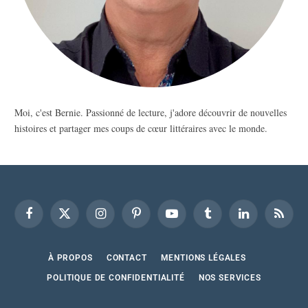
Moi, c'est Bernie. Passionné de lecture, j'adore découvrir de nouvelles
histoires et partager mes coups de cœur littéraires avec le monde.
Facebook
X
Instagram
Pinterest
YouTube
Tumblr
LinkedIn
RSS
(Twitter)
À PROPOS
CONTACT
MENTIONS LÉGALES
POLITIQUE DE CONFIDENTIALITÉ
NOS SERVICES