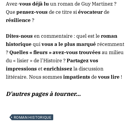
Avez-
vous déjà lu
un roman de Guy Martinez ?
Que
pensez-vous
de ce titre si
évocateur
de
résilience
?
Dites-nous
en commentaire : quel est le
roman
historique
qui
vous a le plus marqué
récemment
?
Quelles « fleurs » avez-vous trouvées
au milieu
du « lisier » de l’Histoire ?
Partagez
vos
impressions
et
enrichissez
la discussion
littéraire. Nous sommes
impatients
de
vous lire
!
D'autres pages à tourner…
ROMAN HISTORIQUE