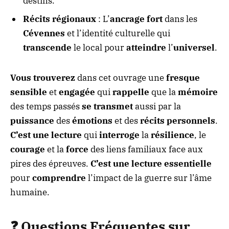
destins.
Récits régionaux
: L’
ancrage fort
dans les
Cévennes
et l’identité culturelle qui
transcende
le local pour
atteindre
l’
universel
.
Vous trouverez
dans cet ouvrage une
fresque
sensible
et
engagée
qui
rappelle
que la
mémoire
des temps passés
se transmet
aussi par la
puissance
des
émotions
et des
récits personnels
.
C’est une lecture
qui
interroge
la
résilience
, le
courage
et la
force
des liens familiaux face aux
pires des épreuves.
C’est une lecture essentielle
pour
comprendre
l’impact de la guerre sur l’âme
humaine.
❓
Questions Fréquentes
sur