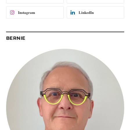
l
Instagram
LinkedIn
BERNIE