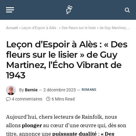
Accueil
»
Leçon d’Espoir à Alès : « Des fleurs sur le lisier » de Guy Martinez, l’Écho Vibrant de 1943
Leçon d’Espoir à Alès : « Des
fleurs sur le lisier » de Guy
Martinez, l’Écho Vibrant de
1943
By
Bernie
2 décembre 2025
ROMANS
4 commentaires
6 Mins Read
Aujourd’hui, chers lecteurs de Rainfolk, nous
allons
plonger
au cœur d’une œuvre qui, dès son
titre, annonce une
puissante dualité
:
« Des