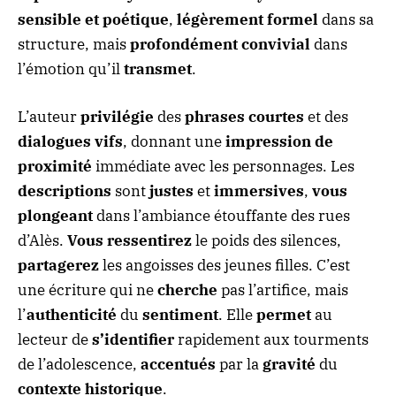
sensible et poétique
,
légèrement formel
dans sa
structure, mais
profondément convivial
dans
l’émotion qu’il
transmet
.
L’auteur
privilégie
des
phrases courtes
et des
dialogues vifs
, donnant une
impression de
proximité
immédiate avec les personnages. Les
descriptions
sont
justes
et
immersives
,
vous
plongeant
dans l’ambiance étouffante des rues
d’Alès.
Vous ressentirez
le poids des silences,
partagerez
les angoisses des jeunes filles. C’est
une écriture qui ne
cherche
pas l’artifice, mais
l’
authenticité
du
sentiment
. Elle
permet
au
lecteur de
s’identifier
rapidement aux tourments
de l’adolescence,
accentués
par la
gravité
du
contexte historique
.