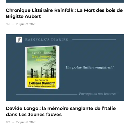
Chronique Littéraire Rainfolk : La Mort des bois de
Brigitte Aubert
9.6
28 juillet 2026
Davide Longo : la mémoire sanglante de l’Italie
dans Les Jeunes fauves
9.3
22 juillet 2026