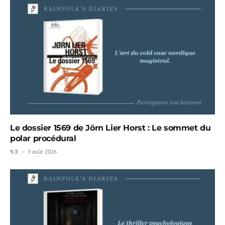
Le dossier 1569 de Jörn Lier Horst : Le sommet du
polar procédural
9.3
3 août 2026