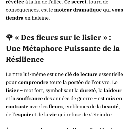
révélée
à la fin de l’allée.
Ce secret
, lourd de
conséquences, est le
moteur dramatique
qui
vous
tiendra
en haleine.
🌹
« Des fleurs sur le lisier »
:
Une Métaphore
Puissante
de la
Résilience
Le titre lui-même est une
clé de lecture
essentielle
pour
comprendre
toute la
portée
de l’œuvre. Le
lisier
– mot fort, symbolisant la
dureté
, la
laideur
et la
souffrance
des années de guerre – est
mis en
contraste
avec les
fleurs
, emblèmes de la
beauté
,
de l’
espoir
et de la
vie
qui refuse de s’éteindre.