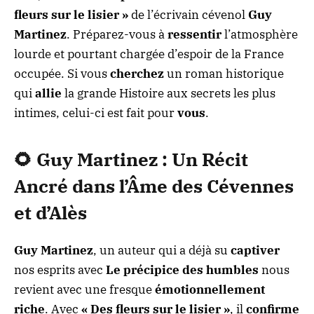
fleurs sur le lisier »
de l’écrivain cévenol
Guy
Martinez
. Préparez-vous à
ressentir
l’atmosphère
lourde et pourtant chargée d’espoir de la France
occupée. Si vous
cherchez
un roman historique
qui
allie
la grande Histoire aux secrets les plus
intimes, celui-ci est fait pour
vous
.
🌻
Guy Martinez
: Un Récit
Ancré dans l’Âme des
Cévennes
et d’Alès
Guy Martinez
, un auteur qui a déjà su
captiver
nos esprits avec
Le précipice des humbles
nous
revient avec une fresque
émotionnellement
riche
. Avec
« Des fleurs sur le lisier »
, il
confirme