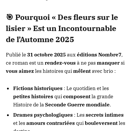
🎯 Pourquoi
« Des fleurs sur le
lisier »
Est un
Incontournable
de l’Automne 2025
Publié le
31 octobre 2025
aux
éditions Nombre7
,
ce roman est un
rendez-vous
à ne pas
manquer
si
vous aimez
les histoires qui
mêlent
avec brio :
Fictions historiques
: Le quotidien et les
petites histoires
qui
composent
la grande
Histoire de la
Seconde Guerre mondiale
.
Drames psychologiques
: Les
secrets intimes
et les
amours contrariées
qui
bouleversent
les