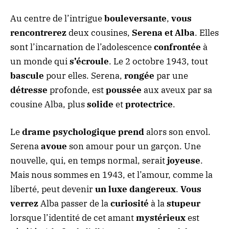
Au centre de l’intrigue
bouleversante
,
vous
rencontrerez
deux cousines,
Serena et Alba
. Elles
sont l’incarnation de l’adolescence
confrontée
à
un monde qui
s’écroule
. Le 2 octobre 1943, tout
bascule
pour elles. Serena,
rongée
par une
détresse
profonde, est
poussée
aux aveux par sa
cousine Alba, plus
solide
et
protectrice
.
Le
drame psychologique
prend
alors son envol.
Serena
avoue
son amour pour un garçon. Une
nouvelle, qui, en temps normal, serait
joyeuse
.
Mais nous sommes en 1943, et l’amour, comme la
liberté, peut devenir
un luxe dangereux
.
Vous
verrez
Alba passer de la
curiosité
à la
stupeur
lorsque l’identité de cet amant
mystérieux
est