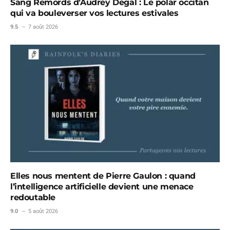
Sang Remords d’Audrey Degal : Le polar occitan
qui va bouleverser vos lectures estivales
9.5
7 août 2026
Elles nous mentent de Pierre Gaulon : quand
l’intelligence artificielle devient une menace
redoutable
9.0
5 août 2026