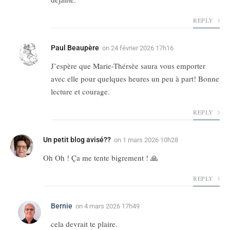
REPLY
Paul Beaupère
on
24 février 2026 17h16
J’espère que Marie-Thérsèe saura vous emporter
avec elle pour quelques heures un peu à part! Bonne
lecture et courage.
REPLY
Un petit blog avisé??
on
1 mars 2026 10h28
Oh Oh ! Ça me tente bigrement ! 🙏
REPLY
Bernie
on
4 mars 2026 17h49
cela devrait te plaire.