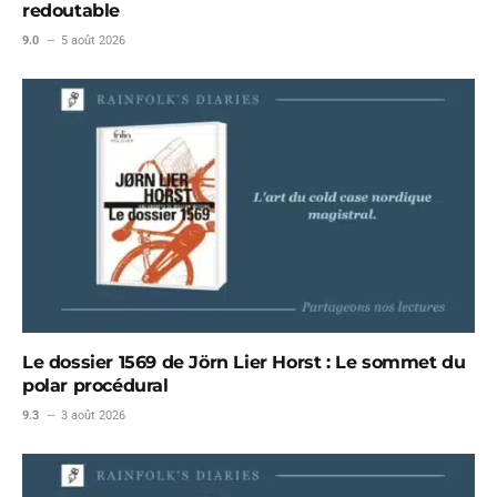
redoutable
9.0
5 août 2026
Le dossier 1569 de Jörn Lier Horst : Le sommet du
polar procédural
9.3
3 août 2026