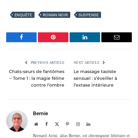
ENQUÊTE
ROMAN NOIR
SUSPENSE
Facebook
Pinterest
LinkedIn
Email
PREVIOUS ARTICLE
NEXT ARTICLE
Chats-seurs de fantômes
Le massage taoïste
– Tome 1 : la magie féline
sensuel : s’éveiller à
contre l’ombre
l’extase intérieure
Bernie
Website
Facebook
X
Pinterest
Instagram
LinkedIn
(Twitter)
Bernard Arini, alias Bernie, est chroniqueur littéraire et