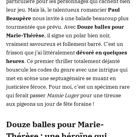
particulière pour les personnages qui cachent bien
leur jeu. Mais là, le talentueux romancier
Paul
Beaupère
nous invite à une balade beaucoup plus
tourmentée que prévu. Avec
Douze balles pour
Marie-Thérèse
, il signe un polar bien noir,
vraiment savoureux et follement barré. C’est un
frisson que j’ai littéralement
dévoré en quelques
heures
. Ce premier thriller totalement déjanté
bouscule les codes du genre avec une intrigue qui
met en scène une septuagénaire se muant en
justicière féroce. Pour moi, c’est un spécimen rare
qui ferait passer
Mamie Luger
pour une tireuse
aux pigeons un jour de fête foraine !
Douze balles pour Marie-
Thérèse : une héroïne qui