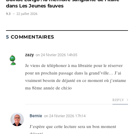
dans Les Jeunes fauves
9.3
22 juillet 2026
5
COMMENTAIRES
zazy
on
24 février 2026 14h35
Je viens de téléphoner à ma librairie pour le réserver
pour un prochain passage dans la grand’ville… J’ai
vraiment besoin de déjanté en ce moment où j’entame
ma 8ème année de chi:io
REPLY
Bernie
on
24 février 2026 17h14
J’espère que cette lecture sera un bon moment
déjanté.