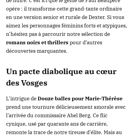
de nuire. C’est ici que le génie de Paul Beaupère
opère : il transforme cette grand-tante ordinaire
en une version senior et rurale de Dexter. Si vous
aimez les personnages féminins forts et atypiques,
n’hésitez pas à parcourir notre sélection de
romans noirs et thrillers
pour d’autres
découvertes marquantes.
Un pacte diabolique au cœur
des Vosges
L’intrigue de
Douze balles pour Marie-Thérèse
prend une tournure délicieusement amorale avec
l’arrivée du commissaire Abel Berg. Ce flic
cynique, usé par quarante ans de carrière,
remonte la trace de notre tireuse d’élite. Mais au