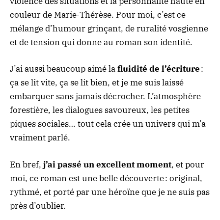
violence des situations et la personnalité haute en
couleur de Marie‑Thérèse. Pour moi, c’est ce
mélange d’humour grinçant, de ruralité vosgienne
et de tension qui donne au roman son identité.
J’ai aussi beaucoup aimé la
fluidité de l’écriture
:
ça se lit vite, ça se lit bien, et je me suis laissé
embarquer sans jamais décrocher. L’atmosphère
forestière, les dialogues savoureux, les petites
piques sociales… tout cela crée un univers qui m’a
vraiment parlé.
En bref,
j’ai passé un excellent moment
, et pour
moi, ce roman est une belle découverte : original,
rythmé, et porté par une héroïne que je ne suis pas
près d’oublier.