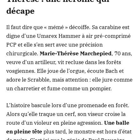
décape
Il faut dire que « mémé » décoiffe. Sa carabine est
digne d’une Umarex Hammer à air pré-comprimé
PCP et elle s’en sert avec une précision
chirurgicale.
Marie-Thérèse Marchepied
, 70 ans,
veuve d’un artilleur, vit recluse dans les forêts
vosgiennes. Elle joue de l’orgue, écoute Bach et
adore le Scrabble, mais attention : elle jure comme
un charretier et fume comme un pompier.
L’histoire bascule lors d’une promenade en forêt.
Alors qu’elle traque un cerf, son viseur croise la
route d’un violeur en pleine agression.
Une balle
en pleine tête
plus tard, le monstre est hors d’état