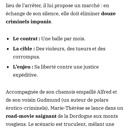
lieu de l’arrêter, il lui propose un marché : en
échange de son silence, elle doit éliminer
douze
criminels impunis
.
Le contrat :
Une balle par mois.
La cible :
Des violeurs, des tueurs et des
corrompus.
L’enjeu :
Sa liberté contre une justice
expéditive.
Accompagnée de son chamois empaillé Alfred et
de son voisin Gudmund (un auteur de polars
érotico-criminels), Marie-Thérèse se lance dans un
road-movie saignant
de la Dordogne aux monts
vosgiens. Le scénario est truculent, mêlant une