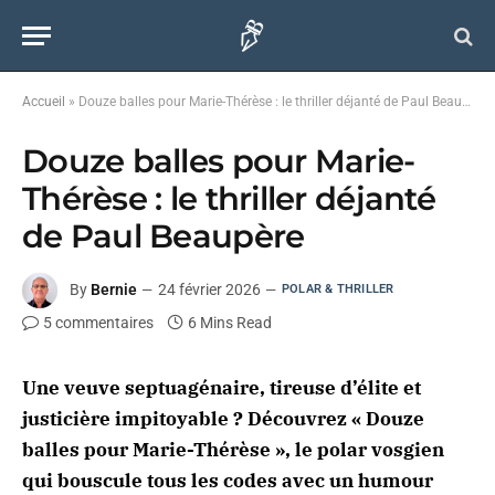
Accueil
»
Douze balles pour Marie-Thérèse : le thriller déjanté de Paul Beaupère
Douze balles pour Marie-
Thérèse : le thriller déjanté
de Paul Beaupère
By
Bernie
24 février 2026
POLAR & THRILLER
5 commentaires
6 Mins Read
Une veuve septuagénaire, tireuse d’élite et
justicière impitoyable ? Découvrez « Douze
balles pour Marie-Thérèse », le polar vosgien
qui bouscule tous les codes avec un humour