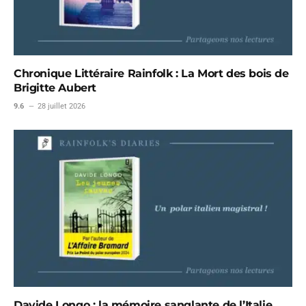
Chronique Littéraire Rainfolk : La Mort des bois de
Brigitte Aubert
9.6
28 juillet 2026
Davide Longo : la mémoire sanglante de l’Italie