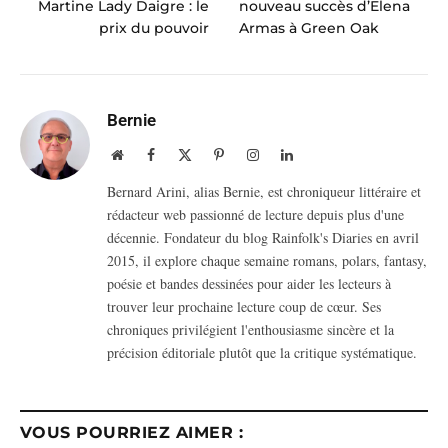
Martine Lady Daigre : le
nouveau succès d’Elena
prix du pouvoir
Armas à Green Oak
Bernie
Website
Facebook
X
Pinterest
Instagram
LinkedIn
(Twitter)
Bernard Arini, alias Bernie, est chroniqueur littéraire et
rédacteur web passionné de lecture depuis plus d'une
décennie. Fondateur du blog Rainfolk's Diaries en avril
2015, il explore chaque semaine romans, polars, fantasy,
poésie et bandes dessinées pour aider les lecteurs à
trouver leur prochaine lecture coup de cœur. Ses
chroniques privilégient l'enthousiasme sincère et la
précision éditoriale plutôt que la critique systématique.
VOUS POURRIEZ AIMER :