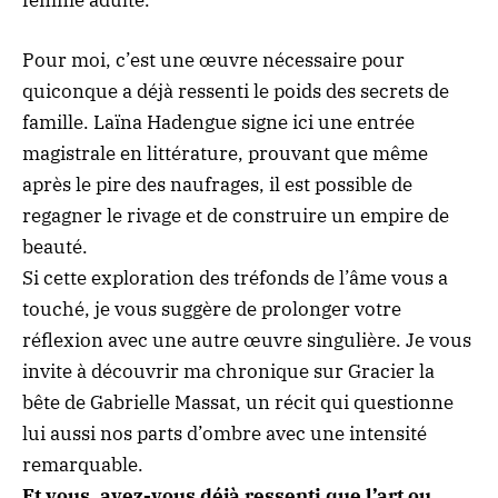
femme adulte.
Pour moi, c’est une œuvre nécessaire pour
quiconque a déjà ressenti le poids des secrets de
famille. Laïna Hadengue signe ici une entrée
magistrale en littérature, prouvant que même
après le pire des naufrages, il est possible de
regagner le rivage et de construire un empire de
beauté.
Si cette exploration des tréfonds de l’âme vous a
touché, je vous suggère de prolonger votre
réflexion avec une autre œuvre singulière. Je vous
invite à découvrir ma chronique sur
Gracier la
bête de Gabrielle Massat
, un récit qui questionne
lui aussi nos parts d’ombre avec une intensité
remarquable.
Et vous, avez-vous déjà ressenti que l’art ou