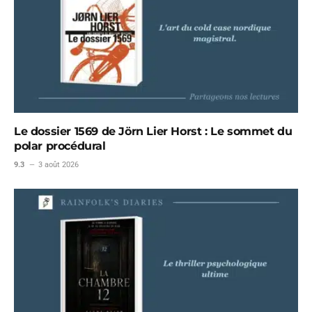
Le dossier 1569 de Jörn Lier Horst : Le sommet du
polar procédural
9.3
3 août 2026