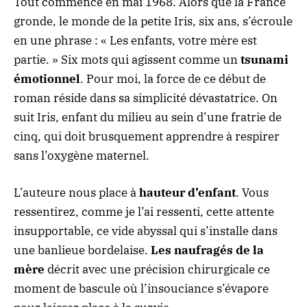
Tout commence en mai 1968. Alors que la France
gronde, le monde de la petite Iris, six ans, s’écroule
en une phrase : « Les enfants, votre mère est
partie. » Six mots qui agissent comme un
tsunami
émotionnel
. Pour moi, la force de ce début de
roman réside dans sa simplicité dévastatrice. On
suit Iris, enfant du milieu au sein d’une fratrie de
cinq, qui doit brusquement apprendre à respirer
sans l’oxygène maternel.
L’auteure nous place à
hauteur d’enfant
. Vous
ressentirez, comme je l’ai ressenti, cette attente
insupportable, ce vide abyssal qui s’installe dans
une banlieue bordelaise.
Les naufragés de la
mère
décrit avec une précision chirurgicale ce
moment de bascule où l’insouciance s’évapore