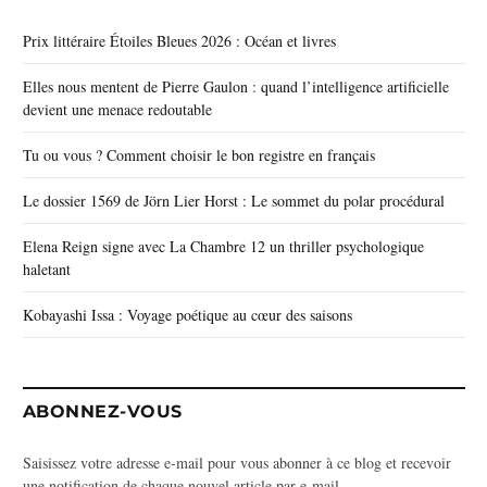
Prix littéraire Étoiles Bleues 2026 : Océan et livres
Elles nous mentent de Pierre Gaulon : quand l’intelligence artificielle
devient une menace redoutable
Tu ou vous ? Comment choisir le bon registre en français
Le dossier 1569 de Jörn Lier Horst : Le sommet du polar procédural
Elena Reign signe avec La Chambre 12 un thriller psychologique
haletant
Kobayashi Issa : Voyage poétique au cœur des saisons
ABONNEZ-VOUS
Saisissez votre adresse e-mail pour vous abonner à ce blog et recevoir
une notification de chaque nouvel article par e-mail.