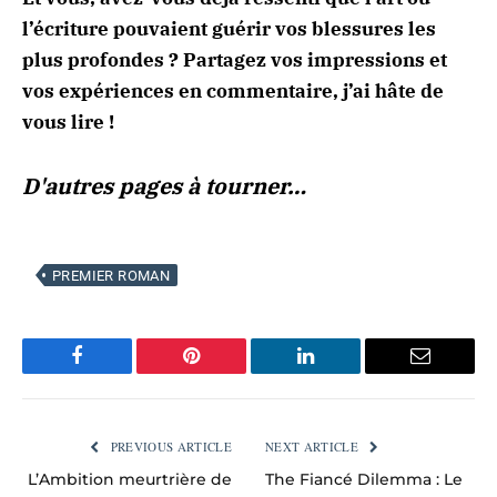
l’écriture pouvaient guérir vos blessures les
plus profondes ? Partagez vos impressions et
vos expériences en commentaire, j’ai hâte de
vous lire !
D'autres pages à tourner…
PREMIER ROMAN
Facebook
Pinterest
LinkedIn
Email
PREVIOUS ARTICLE
NEXT ARTICLE
L’Ambition meurtrière de
The Fiancé Dilemma : Le