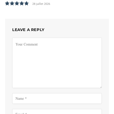
28 juillet 2026
9.6
LEAVE A REPLY