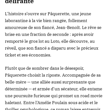
délirante
L’histoire s’ouvre sur Pâquerette, une jeune
laborantine à la vie bien rangée, follement
amoureuse de son fiancé, Jean-Benoît. Le rêve se
brise en une fraction de seconde : après avoir
remporté le gros lot au Loto, elle découvre, au
réveil, que son fiancé a disparu avec le précieux
ticket et ses économies.
Plutôt que de sombrer dans le désespoir,
Pâquerette choisit la riposte. Accompagnée de sa
belle-mère — une alliée aussi surprenante que
déterminée — et armée d’un sécateur, elle entame
une poursuite furieuse qui promet un road movie
haletant. Entre l’Amélie Poulain sous acide et le
thriller psychologique, ce roman laisse entrevoir