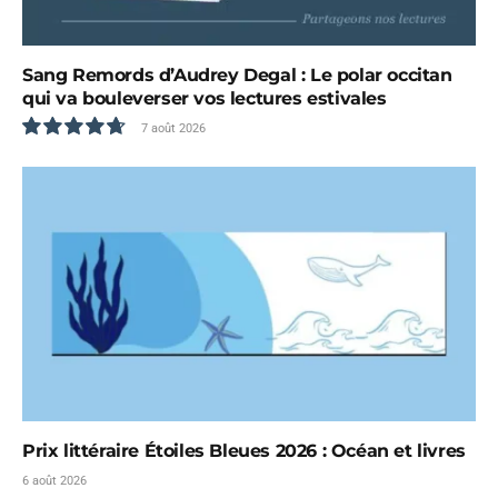
Sang Remords d’Audrey Degal : Le polar occitan
qui va bouleverser vos lectures estivales
7 août 2026
9.5
Prix littéraire Étoiles Bleues 2026 : Océan et livres
6 août 2026