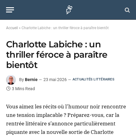
Accueil
»
Charlotte Labiche : un thriller féroce à paraître bientôt
Charlotte Labiche : un
thriller féroce à paraître
bientôt
By
Bernie
23 mai 2026
ACTUALITÉS LITTÉRAIRES
3 Mins Read
Vous aimez les récits où l’humour noir rencontre
une tension implacable ? Préparez-vous, car la
rentrée littéraire s’annonce particulièrement
piquante avec la nouvelle sortie de Charlotte