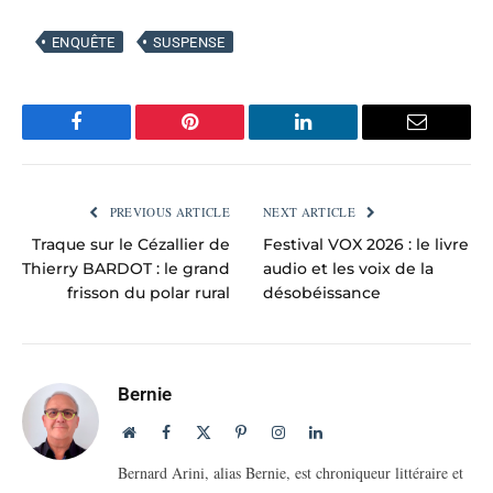
ENQUÊTE
SUSPENSE
Facebook
Pinterest
LinkedIn
Email
PREVIOUS ARTICLE
NEXT ARTICLE
Traque sur le Cézallier de
Festival VOX 2026 : le livre
Thierry BARDOT : le grand
audio et les voix de la
frisson du polar rural
désobéissance
Bernie
Website
Facebook
X
Pinterest
Instagram
LinkedIn
(Twitter)
Bernard Arini, alias Bernie, est chroniqueur littéraire et