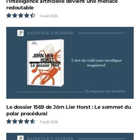
l’intelligence artificielle devient une menace
redoutable
5 août 2026
9.0
Le dossier 1569 de Jörn Lier Horst : Le sommet du
polar procédural
3 août 2026
9.3