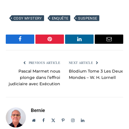
COSY MYSTERY
ENQUÊTE
SUSPENSE
Facebook
Pinterest
LinkedIn
Email
PREVIOUS ARTICLE
NEXT ARTICLE
Pascal Marmet nous
Blodium Tome 3 Les Deux
plonge dans l’effroi
Mondes – W. H. Lornell
judiciaire avec Exécution
Bernie
Website
Facebook
X
Pinterest
Instagram
LinkedIn
(Twitter)