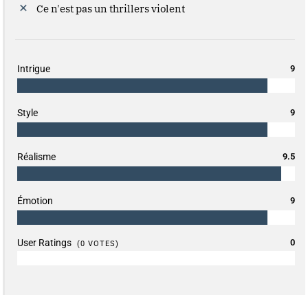
Ce n'est pas un thrillers violent
Intrigue
9
Style
9
Réalisme
9.5
Émotion
9
User Ratings
0
(
0
VOTES)