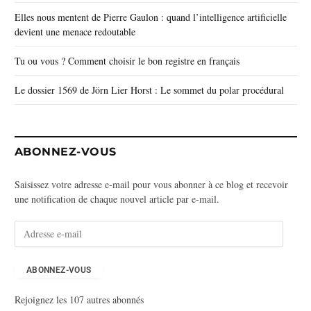
Elles nous mentent de Pierre Gaulon : quand l’intelligence artificielle
devient une menace redoutable
Tu ou vous ? Comment choisir le bon registre en français
Le dossier 1569 de Jörn Lier Horst : Le sommet du polar procédural
ABONNEZ-VOUS
Saisissez votre adresse e-mail pour vous abonner à ce blog et recevoir
une notification de chaque nouvel article par e-mail.
A
d
r
e
ABONNEZ-VOUS
s
Rejoignez les 107 autres abonnés
s