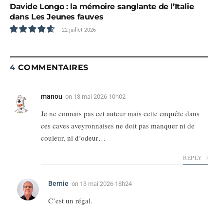
Davide Longo : la mémoire sanglante de l’Italie
dans Les Jeunes fauves
22 juillet 2026
9.3
4
COMMENTAIRES
manou
on
13 mai 2026 10h02
Je ne connais pas cet auteur mais cette enquête dans
ces caves aveyronnaises ne doit pas manquer ni de
couleur, ni d’odeur…
REPLY
Bernie
on
13 mai 2026 18h24
C’est un régal.