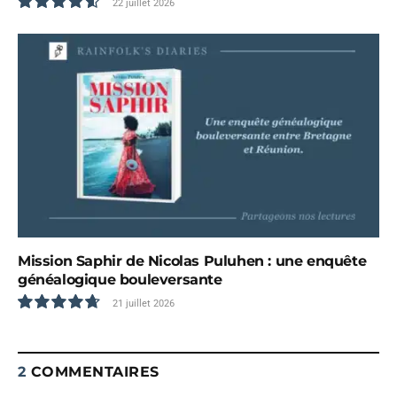
22 juillet 2026
9.3
Mission Saphir de Nicolas Puluhen : une enquête
généalogique bouleversante
21 juillet 2026
9.5
2
COMMENTAIRES