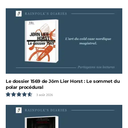
9.0
Le dossier 1569 de Jörn Lier Horst : Le sommet du
polar procédural
3 août 2026
9.3