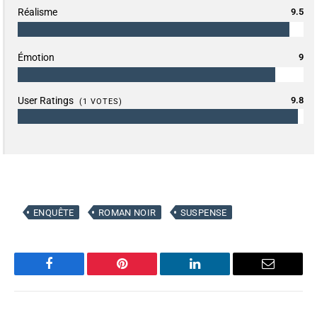
Réalisme
9.5
Émotion
9
User Ratings
9.8
(
1
VOTES)
ENQUÊTE
ROMAN NOIR
SUSPENSE
Facebook
Pinterest
LinkedIn
Email