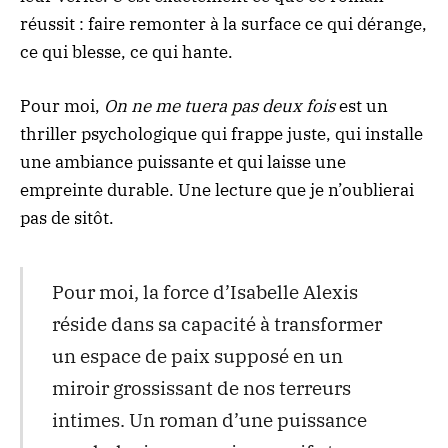
réussit : faire remonter à la surface ce qui dérange,
ce qui blesse, ce qui hante.
Pour moi,
On ne me tuera pas deux fois
est un
thriller psychologique qui frappe juste, qui installe
une ambiance puissante et qui laisse une
empreinte durable. Une lecture que je n’oublierai
pas de sitôt.
Pour moi, la force d’Isabelle Alexis
réside dans sa capacité à transformer
un espace de paix supposé en un
miroir grossissant de nos terreurs
intimes. Un roman d’une puissance