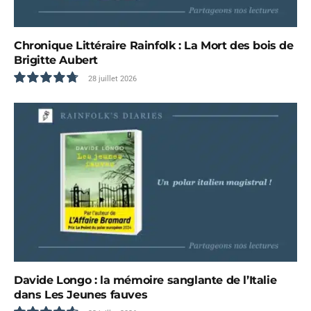
Chronique Littéraire Rainfolk : La Mort des bois de
Brigitte Aubert
28 juillet 2026
9.6
Davide Longo : la mémoire sanglante de l’Italie
dans Les Jeunes fauves