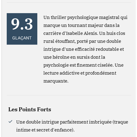
9.3
Un thriller psychologique magistral qui
marque un tournant majeur dans la
carrière d'Isabelle Alexis. Un huis clos
GLAÇANT
rural étouffant, porté par une double
intrigue d'une efficacité redoutable et
une héroïne en sursis dont la
psychologie est finement ciselée. Une
lecture addictive et profondément
marquante.
Les Points Forts
Une double intrigue parfaitement imbriquée (traque
intime et secret d'enfance).