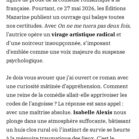
française. Pourtant, ce 27 mai 2026, les Éditions
Mazarine publient un ouvrage qui balaye toutes
nos certitudes. Avec
On ne me tuera pas deux fois
,
l’autrice opère un
virage artistique radical
et
d’une noirceur insoupçonnée, s’imposant
d’emblée comme une voix majeure du suspense
psychologique.
Je dois vous avouer que j’ai ouvert ce roman avec
une curiosité mâtinée d’appréhension. Comment
une reine de la comédie allait-elle apprivoiser les
codes de l’angoisse ? La réponse est sans appel :
avec une maîtrise absolue.
Isabelle Alexis
nous
plonge dans une atmosphère suffocante, bâtissant
un huis clos rural où l’instinct de survie se heurte
à la mémoire traumatique des lieux. C’est le