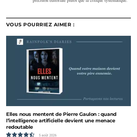
précision éditoriale plutôt que la critique systématique.
VOUS POURRIEZ AIMER :
Elles nous mentent de Pierre Gaulon : quand
l’intelligence artificielle devient une menace
redoutable
5 août 2026