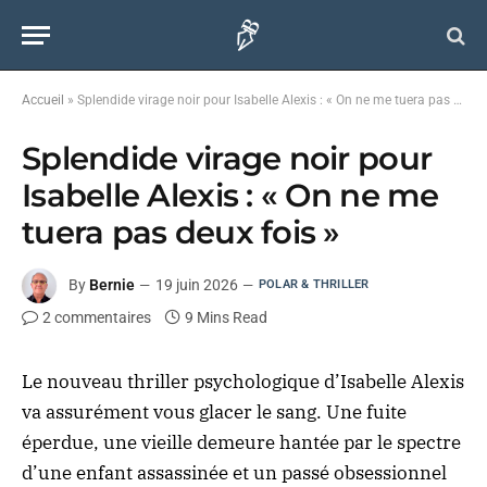
Accueil
»
Splendide virage noir pour Isabelle Alexis : « On ne me tuera pas deux fois »
Splendide virage noir pour
Isabelle Alexis : « On ne me
tuera pas deux fois »
By
Bernie
19 juin 2026
POLAR & THRILLER
2 commentaires
9 Mins Read
Le nouveau thriller psychologique d’Isabelle Alexis
va assurément vous glacer le sang. Une fuite
éperdue, une vieille demeure hantée par le spectre
d’une enfant assassinée et un passé obsessionnel