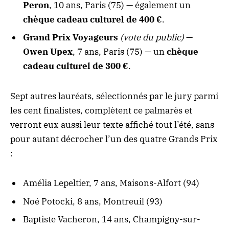
Peron
, 10 ans, Paris (75) — également un
chèque cadeau culturel de 400 €
.
Grand Prix Voyageurs
(vote du public)
—
Owen Upex
, 7 ans, Paris (75) — un
chèque
cadeau culturel de 300 €
.
Sept autres lauréats, sélectionnés par le jury parmi
les cent finalistes, complètent ce palmarès et
verront eux aussi leur texte affiché tout l’été, sans
pour autant décrocher l’un des quatre Grands Prix
:
Amélia Lepeltier, 7 ans, Maisons-Alfort (94)
Noé Potocki, 8 ans, Montreuil (93)
Baptiste Vacheron, 14 ans, Champigny-sur-