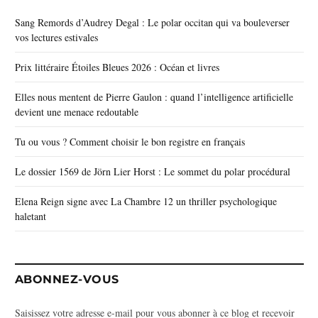
Sang Remords d’Audrey Degal : Le polar occitan qui va bouleverser
vos lectures estivales
Prix littéraire Étoiles Bleues 2026 : Océan et livres
Elles nous mentent de Pierre Gaulon : quand l’intelligence artificielle
devient une menace redoutable
Tu ou vous ? Comment choisir le bon registre en français
Le dossier 1569 de Jörn Lier Horst : Le sommet du polar procédural
Elena Reign signe avec La Chambre 12 un thriller psychologique
haletant
ABONNEZ-VOUS
Saisissez votre adresse e-mail pour vous abonner à ce blog et recevoir