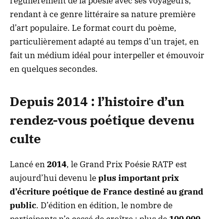
régulièrement de la poésie avec ses voyageurs,
rendant à ce genre littéraire sa nature première
d’art populaire. Le format court du poème,
particulièrement adapté au temps d’un trajet, en
fait un médium idéal pour interpeller et émouvoir
en quelques secondes.
Depuis 2014 : l’histoire d’un
rendez-vous poétique devenu
culte
Lancé en
2014
, le Grand Prix Poésie RATP est
aujourd’hui devenu le
plus important prix
d’écriture poétique de France destiné au grand
public
. D’édition en édition, le nombre de