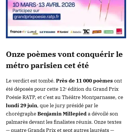
Onze poèmes vont conquérir le
métro parisien cet été
Le verdict est tombé.
Près de 11 000 poèmes
ont
été déposés pour cette 12ᵉ édition du Grand Prix
Poésie RATP, et c’est au Théâtre Montparnasse, ce
lundi 29 juin
, que le jury présidé par le
chorégraphe
Benjamin Millepied
a dévoilé son
palmarès devant les finalistes réunis. Onze textes
— quatre Grands Prix et sept autres lauréats —