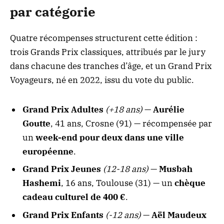
par catégorie
Quatre récompenses structurent cette édition :
trois Grands Prix classiques, attribués par le jury
dans chacune des tranches d’âge, et un Grand Prix
Voyageurs, né en 2022, issu du vote du public.
Grand Prix Adultes
(+18 ans)
—
Aurélie
Goutte
, 41 ans, Crosne (91) — récompensée par
un
week-end pour deux dans une ville
européenne
.
Grand Prix Jeunes
(12-18 ans)
—
Musbah
Hashemi
, 16 ans, Toulouse (31) — un
chèque
cadeau culturel de 400 €
.
Grand Prix Enfants
(-12 ans)
—
Aël Maudeux