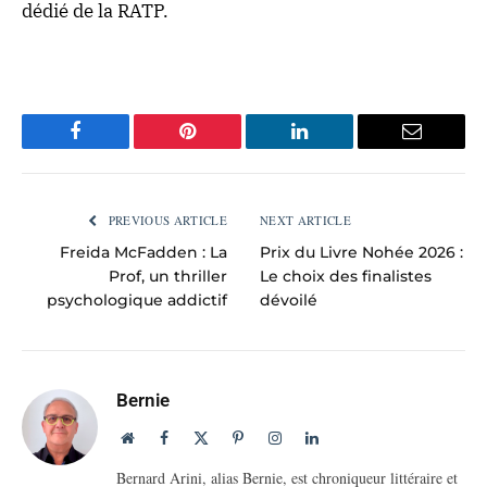
dédié de la RATP.
Facebook
Pinterest
LinkedIn
Email
PREVIOUS ARTICLE
NEXT ARTICLE
Freida McFadden : La
Prix du Livre Nohée 2026 :
Prof, un thriller
Le choix des finalistes
psychologique addictif
dévoilé
Bernie
Website
Facebook
X
Pinterest
Instagram
LinkedIn
(Twitter)
Bernard Arini, alias Bernie, est chroniqueur littéraire et