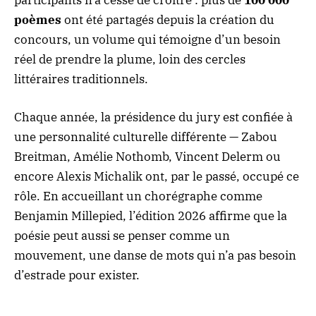
participants n’a cessé de croître : plus de
100 000
poèmes
ont été partagés depuis la création du
concours, un volume qui témoigne d’un besoin
réel de prendre la plume, loin des cercles
littéraires traditionnels.
Chaque année, la présidence du jury est confiée à
une personnalité culturelle différente — Zabou
Breitman, Amélie Nothomb, Vincent Delerm ou
encore Alexis Michalik ont, par le passé, occupé ce
rôle. En accueillant un chorégraphe comme
Benjamin Millepied, l’édition 2026 affirme que la
poésie peut aussi se penser comme un
mouvement, une danse de mots qui n’a pas besoin
d’estrade pour exister.