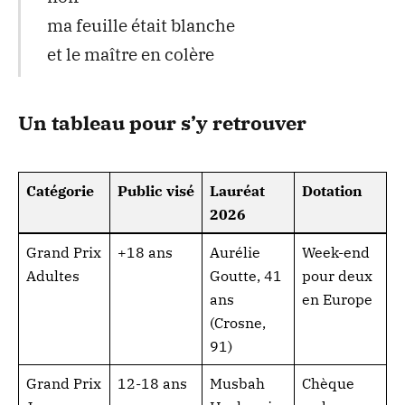
ma feuille était blanche
et le maître en colère
Un tableau pour s’y retrouver
Catégorie
Public visé
Lauréat
Dotation
2026
Grand Prix
+18 ans
Aurélie
Week-end
Adultes
Goutte, 41
pour deux
ans
en Europe
(Crosne,
91)
Grand Prix
12-18 ans
Musbah
Chèque