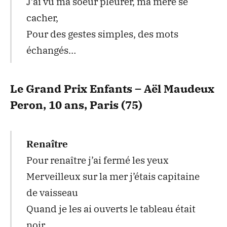
J’ai vu ma soeur pleurer, ma mère se
cacher,
Pour des gestes simples, des mots
échangés…
Le Grand Prix Enfants – Aël Maudeux
Peron, 10 ans, Paris (75)
Renaître
Pour renaître j’ai fermé les yeux
Merveilleux sur la mer j’étais capitaine
de vaisseau
Quand je les ai ouverts le tableau était
noir