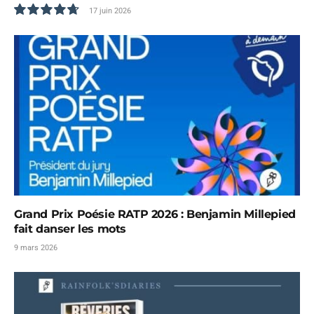
17 juin 2026
9.5
Grand Prix Poésie RATP 2026 : Benjamin Millepied
fait danser les mots
9 mars 2026