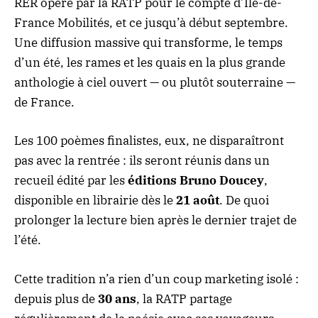
RER opéré par la RATP pour le compte d’Île-de-
France Mobilités, et ce jusqu’à début septembre.
Une diffusion massive qui transforme, le temps
d’un été, les rames et les quais en la plus grande
anthologie à ciel ouvert — ou plutôt souterraine —
de France.
Les 100 poèmes finalistes, eux, ne disparaîtront
pas avec la rentrée : ils seront réunis dans un
recueil édité par les
éditions Bruno Doucey
,
disponible en librairie dès le
21 août
. De quoi
prolonger la lecture bien après le dernier trajet de
l’été.
Cette tradition n’a rien d’un coup marketing isolé :
depuis plus de
30 ans
, la RATP partage