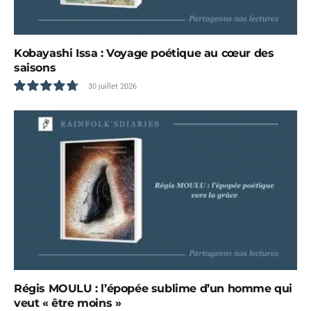
Kobayashi Issa : Voyage poétique au cœur des
saisons
30 juillet 2026
9.6
Régis MOULU : l’épopée sublime d’un homme qui
veut « être moins »