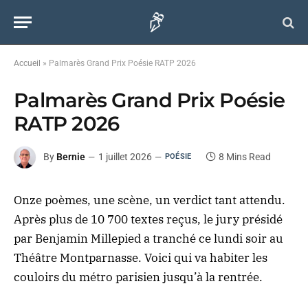
Accueil
»
Palmarès Grand Prix Poésie RATP 2026
Palmarès Grand Prix Poésie
RATP 2026
By
Bernie
1 juillet 2026
8 Mins Read
POÉSIE
Onze poèmes, une scène, un verdict tant attendu.
Après plus de 10 700 textes reçus, le jury présidé
par Benjamin Millepied a tranché ce lundi soir au
Théâtre Montparnasse. Voici qui va habiter les
couloirs du métro parisien jusqu’à la rentrée.