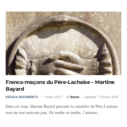
Francs-maçons du Père-Lachaise – Martine
Bayard
ESSAI & DOCUMENTS
7 mars 2023
By
Bernie
Updated:
7 février 2024
Dans cet essai, Martine Bayard parcourt le cimetière du Père-Lachaise
sous un tout nouveau jour. De tombe en tombe, l’auteure…