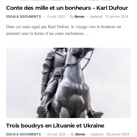
Conte des mille et un bonheurs – Karl Dufour
ESSAI & DOCUMENTS
4 août 2023
By
Bernie
Updated:
13 janvier 2024
Dans cet essai signé par Karl Dufour, le voyage vers le bonheur est
présenté sous la forme d’un conte enchanteur.…
Trois boudrys en Lituanie et Ukraine
ESSAI & DOCUMENTS
25 mai 2023
By
Bernie
Updated:
28 janvier 2024