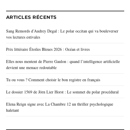
ARTICLES RÉCENTS
Sang Remords d’Audrey Degal : Le polar occitan qui va bouleverser
vos lectures estivales
Prix littéraire Étoiles Bleues 2026 : Océan et livres
Elles nous mentent de Pierre Gaulon : quand l’intelligence artificielle
devient une menace redoutable
Tu ou vous ? Comment choisir le bon registre en français
Le dossier 1569 de Jörn Lier Horst : Le sommet du polar procédural
Elena Reign signe avec La Chambre 12 un thriller psychologique
haletant