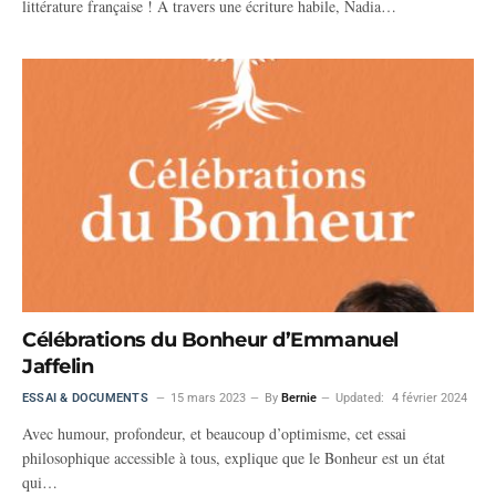
littérature française ! À travers une écriture habile, Nadia…
Célébrations du Bonheur d’Emmanuel
Jaffelin
ESSAI & DOCUMENTS
15 mars 2023
By
Bernie
Updated:
4 février 2024
Avec humour, profondeur, et beaucoup d’optimisme, cet essai
philosophique accessible à tous, explique que le Bonheur est un état
qui…