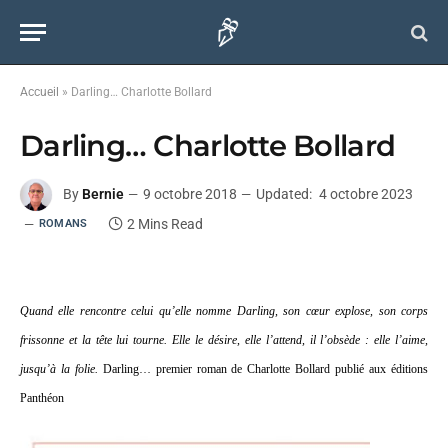
Accueil
»
Darling… Charlotte Bollard
Darling… Charlotte Bollard
By
Bernie
9 octobre 2018
Updated:
4 octobre 2023
2 Mins Read
ROMANS
Quand elle rencontre celui qu’elle nomme Darling, son cœur explose, son corps
frissonne et la tête lui tourne. Elle le désire, elle l’attend, il l’obsède : elle l’aime,
jusqu’à la folie.
Darling… premier roman de Charlotte Bollard publié aux éditions
Panthéon