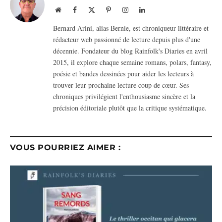
Website
Facebook
X
Pinterest
Instagram
LinkedIn
(Twitter)
Bernard Arini, alias Bernie, est chroniqueur littéraire et
rédacteur web passionné de lecture depuis plus d'une
décennie. Fondateur du blog Rainfolk's Diaries en avril
2015, il explore chaque semaine romans, polars, fantasy,
poésie et bandes dessinées pour aider les lecteurs à
trouver leur prochaine lecture coup de cœur. Ses
chroniques privilégient l'enthousiasme sincère et la
précision éditoriale plutôt que la critique systématique.
VOUS POURRIEZ AIMER :