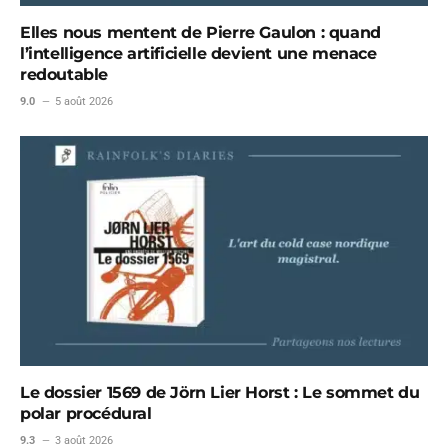
Elles nous mentent de Pierre Gaulon : quand
l’intelligence artificielle devient une menace
redoutable
9.0
5 août 2026
Le dossier 1569 de Jörn Lier Horst : Le sommet du
polar procédural
9.3
3 août 2026