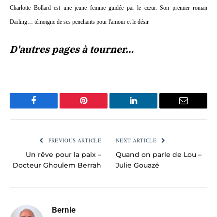
Charlotte Bollard est une jeune femme guidée par le cœur. Son premier roman
Darling… témoigne de ses penchants pour l'amour et le désir.
D'autres pages à tourner…
Facebook
Pinterest
LinkedIn
Email
PREVIOUS ARTICLE
NEXT ARTICLE
Un rêve pour la paix –
Quand on parle de Lou –
Docteur Ghoulem Berrah
Julie Gouazé
Bernie