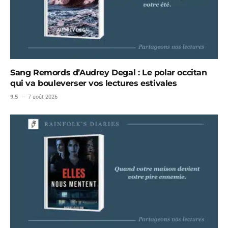
Sang Remords d’Audrey Degal : Le polar occitan
qui va bouleverser vos lectures estivales
9.5
7 août 2026