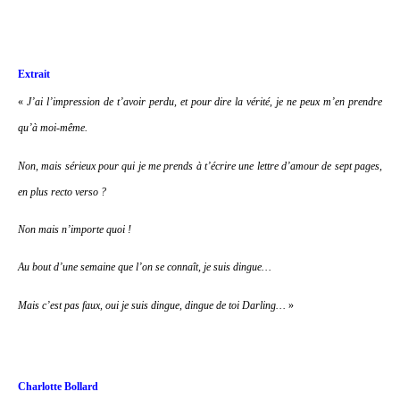
Extrait
«
J’ai l’impression de t’avoir perdu, et pour dire la vérité, je ne peux m’en prendre
qu’à moi-même.
Non, mais sérieux pour qui je me prends à t’écrire une lettre d’amour de sept pages,
en plus recto verso ?
Non mais n’importe quoi !
Au bout d’une semaine que l’on se connaît, je suis dingue…
Mais c’est pas faux, oui je suis dingue, dingue de toi Darling…
»
Charlotte Bollard