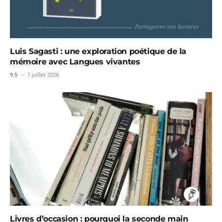
Luis Sagasti : une exploration poétique de la
mémoire avec Langues vivantes
9.5
7 juillet 2026
Livres d’occasion : pourquoi la seconde main