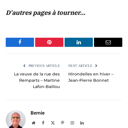
D'autres pages à tourner…
Facebook
Pinterest
LinkedIn
Email
PREVIOUS ARTICLE
NEXT ARTICLE
La veuve de la rue des
Hirondelles en hiver –
Remparts – Martine
Jean-Pierre Bonnet
Lafon-Baillou
Bernie
Website
Facebook
X
Pinterest
Instagram
LinkedIn