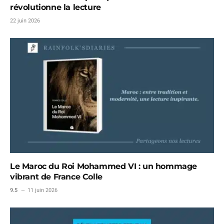
révolutionne la lecture
22 juin 2026
Le Maroc du Roi Mohammed VI : un hommage
vibrant de France Colle
9.5
11 juin 2026