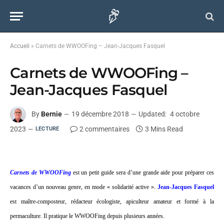
Accueil
»
Carnets de WWOOFing – Jean-Jacques Fasquel
Carnets de WWOOFing –
Jean-Jacques Fasquel
By
Bernie
19 décembre 2018
Updated:
4 octobre
2023
2 commentaires
3 Mins Read
LECTURE
Carnets de WWOOFing
est un petit guide sera d’une grande aide pour préparer ces
vacances d’un nouveau genre, en mode « solidarité active ».
Jean-Jacques Fasquel
est maître-composteur, rédacteur écologiste, apiculteur amateur et formé à la
permaculture. Il pratique le WWOOFing depuis plusieurs années.