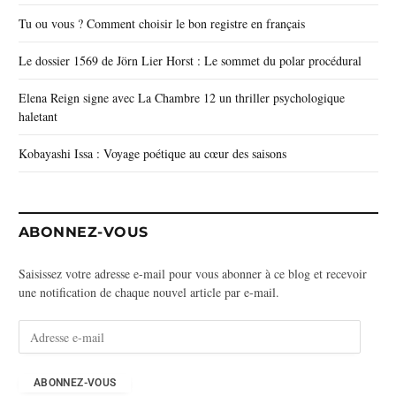
Tu ou vous ? Comment choisir le bon registre en français
Le dossier 1569 de Jörn Lier Horst : Le sommet du polar procédural
Elena Reign signe avec La Chambre 12 un thriller psychologique
haletant
Kobayashi Issa : Voyage poétique au cœur des saisons
ABONNEZ-VOUS
Saisissez votre adresse e-mail pour vous abonner à ce blog et recevoir
une notification de chaque nouvel article par e-mail.
A
d
r
e
ABONNEZ-VOUS