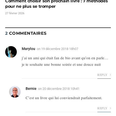
Comment choisir son prochain livre : 7 méthodes
pour ne plus se tromper
27 février 2026
2
COMMENTAIRES
Marylou
on
19 décembre 2018 18h07
j’ai un ami qui était fan de bio avant qu’on en parle…
je te souhaite une bonne soirée et une douce nuit
REPLY
Bernie
on
20 décembre 2018 10h41
C’est un livre qui lui conviendrait parfaitement.
REPLY