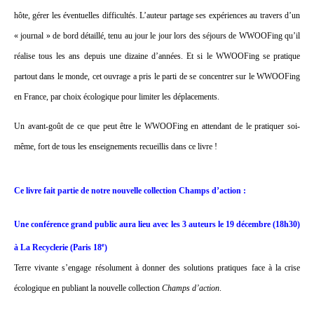
hôte, gérer les éventuelles difficultés. L’auteur partage ses expériences au travers d’un
« journal » de bord détaillé, tenu au jour le jour lors des séjours de WWOOFing qu’il
réalise tous les ans depuis une dizaine d’années. Et si le WWOOFing se pratique
partout dans le monde, cet ouvrage a pris le parti de se concentrer sur le WWOOFing
en France, par choix écologique pour limiter les déplacements.
Un avant-goût de ce que peut être le WWOOFing en attendant de le pratiquer soi-
même, fort de tous les enseignements recueillis dans ce livre !
Ce livre fait partie de notre nouvelle collection Champs d’action :
Une conférence grand public aura lieu avec les 3 auteurs le 19 décembre (18h30)
e
à La Recyclerie (Paris 18
)
Terre vivante s’engage résolument à donner des solutions pratiques face à la crise
écologique en publiant la nouvelle collection
Champs d’action
.