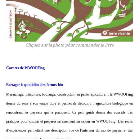
Cliquez sur la photo pôur commander le livre
Carnets de WWOOFing
Partager le quotidien des fermes bio
Maraîchage, viticulture, boulange, construction en paille, apiculture… le WWOOFing
donne du sens à son temps libre et permet de découvrir l’agriculture biologique en
rencontrant les paysans qui la pratiquent. Ce petit guide donne des conseils très
pratiques pour choisir et préparer sereinement un séjour en WWOOFing. Des récits
d’expériences permettent une description vue de l’intérieur du monde paysan et des