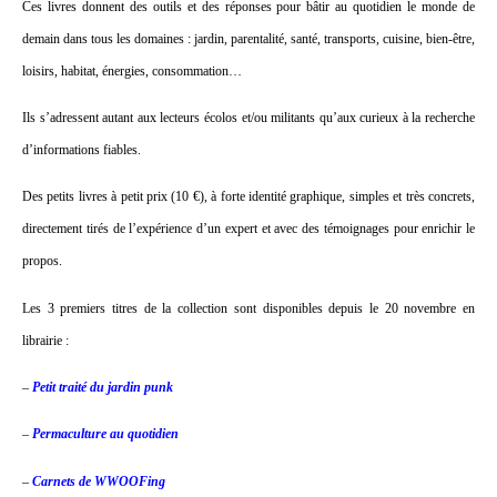
Ces livres donnent des outils et des réponses pour bâtir au quotidien le monde de
demain dans tous les domaines : jardin, parentalité, santé, transports, cuisine, bien-être,
loisirs, habitat, énergies, consommation…
Ils s’adressent autant aux lecteurs écolos et/ou militants qu’aux curieux à la recherche
d’informations fiables.
Des petits livres à petit prix (10 €), à forte identité graphique, simples et très concrets,
directement tirés de l’expérience d’un expert et avec des témoignages pour enrichir le
propos.
Les 3 premiers titres de la collection sont disponibles depuis le 20 novembre en
librairie :
–
Petit traité du jardin punk
–
Permaculture au quotidien
–
Carnets de WWOOFing