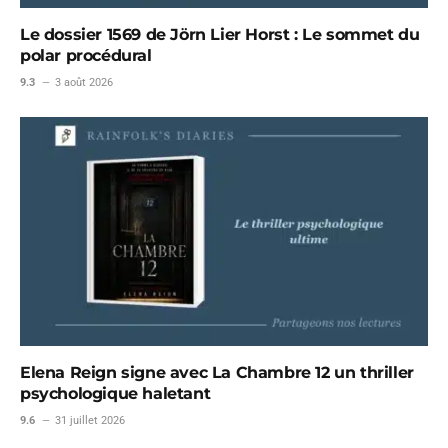
Le dossier 1569 de Jörn Lier Horst : Le sommet du
polar procédural
9.3
3 août 2026
Elena Reign signe avec La Chambre 12 un thriller
psychologique haletant
9.6
31 juillet 2026