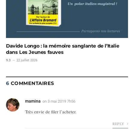
Davide Longo : la mémoire sanglante de l’Italie
dans Les Jeunes fauves
9.3
22 juillet 2026
6
COMMENTAIRES
mamina
on
3 mai 2019 7h56
Très envie de filer l’acheter.
REPLY