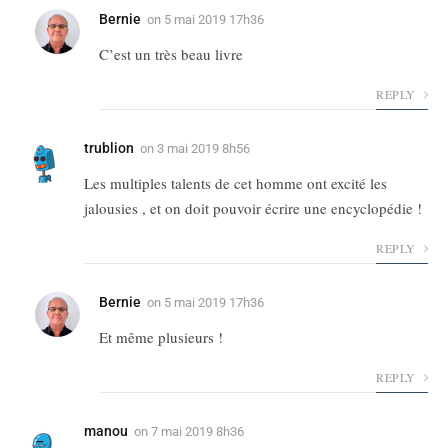
Bernie
on
5 mai 2019 17h36
C’est un très beau livre
REPLY
trublion
on
3 mai 2019 8h56
Les multiples talents de cet homme ont excité les
jalousies , et on doit pouvoir écrire une encyclopédie !
REPLY
Bernie
on
5 mai 2019 17h36
Et même plusieurs !
REPLY
manou
on
7 mai 2019 8h36