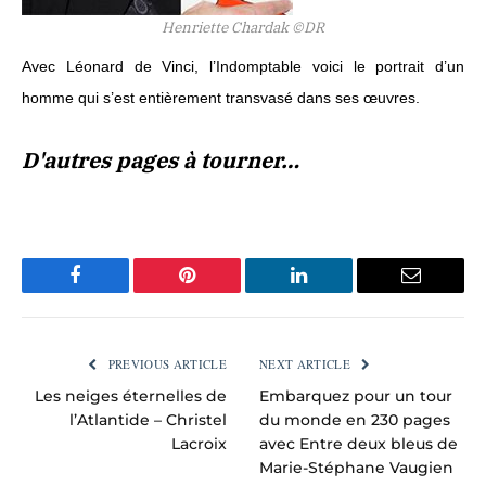
Henriette Chardak ©DR
Avec Léonard de Vinci, l’Indomptable voici le portrait d’un
homme qui s’est entièrement transvasé dans ses œuvres.
D'autres pages à tourner…
Facebook
Pinterest
LinkedIn
Email
PREVIOUS ARTICLE
NEXT ARTICLE
Les neiges éternelles de
Embarquez pour un tour
l’Atlantide – Christel
du monde en 230 pages
Lacroix
avec Entre deux bleus de
Marie-Stéphane Vaugien