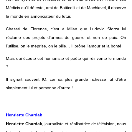
Médicis qu’il déteste, ami de Botticelli et de Machiavel, il observe
le monde en annonciateur du futur.
Chassé de Florence, c’est à Milan que Ludovic Sforza lui
réclame des projets d’armes de guerre et non de paix. On
l’utilise, on le méprise, on le pille… Il prône l’amour et la bonté.
Mais qui écoute cet humaniste et poète qui réinvente le monde
?
Il signait souvent IO, car sa plus grande richesse fut d’être
simplement lui et personne d’autre !
Henriette Chardak
Henriette Chardak
, journaliste et réalisatrice de télévision, nous