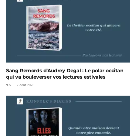
Sang Remords d’Audrey Degal : Le polar occitan
qui va bouleverser vos lectures estivales
9.5
7 août 2026