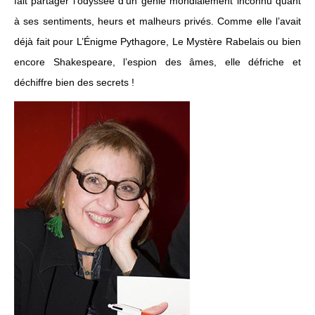
fait partager l’odyssée d’un génie mondialement inconnu quant
à ses sentiments, heurs et malheurs privés. Comme elle l’avait
déjà fait pour L’Énigme Pythagore, Le Mystère Rabelais ou bien
encore Shakespeare, l’espion des âmes, elle défriche et
déchiffre bien des secrets !