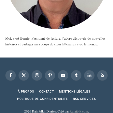
Moi, c'est Bernie. Passionné de lecture, j'adore découvrir de nouvelles
histoires et partager mes coups de cœur littéraires avec le monde.
Facebook
X
Instagram
Pinterest
YouTube
Tumblr
LinkedIn
RSS
(Twitter)
À PROPOS
CONTACT
MENTIONS LÉGALES
POLITIQUE DE CONFIDENTIALITÉ
NOS SERVICES
2026 Rainfolk's Diaries. Créé par
Rainfolk.com
.