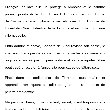
François Ier l’accueille, le protège à Amboise et le nomme
premier peintre de la Cour. Le roi de France et sa mère Louise
de Savoie partagent plusieurs secrets avec lui : l’origine du
linceul du Christ, l’identité de la Joconde et un projet fou : une
ville nouvelle.
Enfin admiré et choyé, Léonard de Vinci revisite son passé, le
scénario chaotique de sa vie. Très tôt arraché à sa mère aux
origines étranges par un père notaire et sans scrupules, il ne
peut espérer étudier à l’université pour cause de bâtardise…
Placé dans un atelier d’art de Florence, tous, maître et
apprentis, remarquent sa taille de géant et ses talents de
peintre ambidextre.
Magnétique, beau, drôle, insolent, secret, il est toujours dans
l’œil du cyclone de l’Histoire, tel une star moderne. Proche des