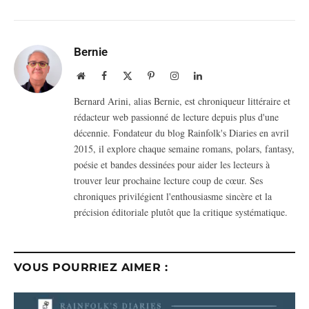
Bernie
Website
Facebook
X
Pinterest
Instagram
LinkedIn
(Twitter)
Bernard Arini, alias Bernie, est chroniqueur littéraire et
rédacteur web passionné de lecture depuis plus d'une
décennie. Fondateur du blog Rainfolk's Diaries en avril
2015, il explore chaque semaine romans, polars, fantasy,
poésie et bandes dessinées pour aider les lecteurs à
trouver leur prochaine lecture coup de cœur. Ses
chroniques privilégient l'enthousiasme sincère et la
précision éditoriale plutôt que la critique systématique.
VOUS POURRIEZ AIMER :