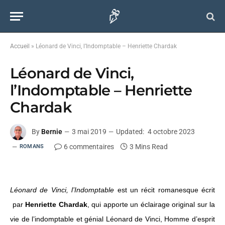
Accueil
»
Léonard de Vinci, l’Indomptable – Henriette Chardak
Léonard de Vinci,
l’Indomptable – Henriette
Chardak
By
Bernie
3 mai 2019
Updated:
4 octobre 2023
6 commentaires
3 Mins Read
ROMANS
Léonard de Vinci, l’Indomptable
est un récit romanesque écrit
par
Henriette Chardak
, qui apporte un éclairage original sur la
vie de l’indomptable et génial Léonard de Vinci, Homme d’esprit