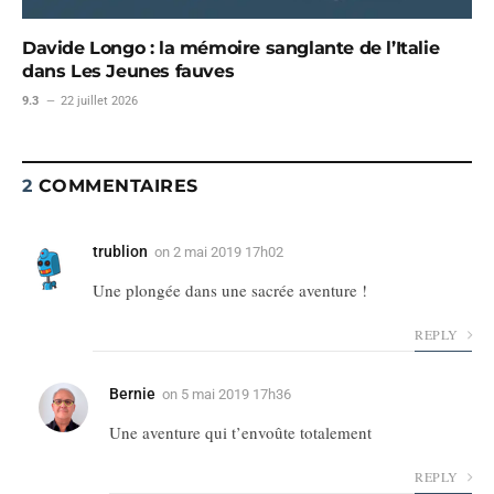
Davide Longo : la mémoire sanglante de l’Italie
dans Les Jeunes fauves
9.3
22 juillet 2026
2
COMMENTAIRES
trublion
on
2 mai 2019 17h02
Une plongée dans une sacrée aventure !
REPLY
Bernie
on
5 mai 2019 17h36
Une aventure qui t’envoûte totalement
REPLY