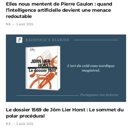
Elles nous mentent de Pierre Gaulon : quand
l’intelligence artificielle devient une menace
redoutable
9.0
5 août 2026
Le dossier 1569 de Jörn Lier Horst : Le sommet du
polar procédural
9.3
3 août 2026