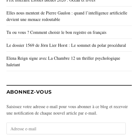
Elles nous mentent de Pierre Gaulon : quand l’intelligence artificielle
devient une menace redoutable
Tu ou vous ? Comment choisir le bon registre en français
Le dossier 1569 de Jörn Lier Horst : Le sommet du polar procédural
Elena Reign signe avec La Chambre 12 un thriller psychologique
haletant
ABONNEZ-VOUS
Saisissez votre adresse e-mail pour vous abonner à ce blog et recevoir
une notification de chaque nouvel article par e-mail.
A
d