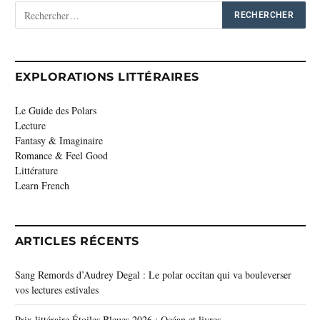
EXPLORATIONS LITTÉRAIRES
Le Guide des Polars
Lecture
Fantasy & Imaginaire
Romance & Feel Good
Littérature
Learn French
ARTICLES RÉCENTS
Sang Remords d’Audrey Degal : Le polar occitan qui va bouleverser
vos lectures estivales
Prix littéraire Étoiles Bleues 2026 : Océan et livres