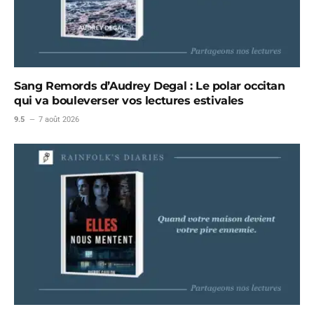
Sang Remords d’Audrey Degal : Le polar occitan
qui va bouleverser vos lectures estivales
9.5
7 août 2026