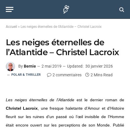
Accueil
»
Les neiges éternelles de l’Atlantide – Christel Lacroix
Les neiges éternelles de
l’Atlantide – Christel Lacroix
By
Bernie
2 mai 2019
Updated:
30 janvier 2026
2 commentaires
2 Mins Read
POLAR & THRILLER
Les neiges éternelles de l'Atlantide
est le dernier roman de
Christel Lacroix
, une fresque haletante d'Amour et d'Histoire
fleurit sur les ruines d'un passé où l’œil invisible de l'Homme
était encore ouvert sur les perceptions de son Monde. Publié