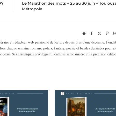
OY
Le Marathon des mots – 25 au 30 juin – Toulous
Métropole
Website
Facebook
X
Pinte
(Twitter)
ttéraire et rédacteur web passionné de lecture depuis plus d'une décennie. Fonda
plore chaque semaine romans, polars, fantasy, poésie et bandes dessinées pour ai
e cœur. Ses chroniques privilégient l'enthousiasme sincère et la précision éditor