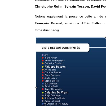
Christophe Rufin, Sylvain Tesson, David F
Notons également la présence cette année du 
François Busnel
, ainsi que d'
Eric Fottorin
trimestriel
Zadig
.