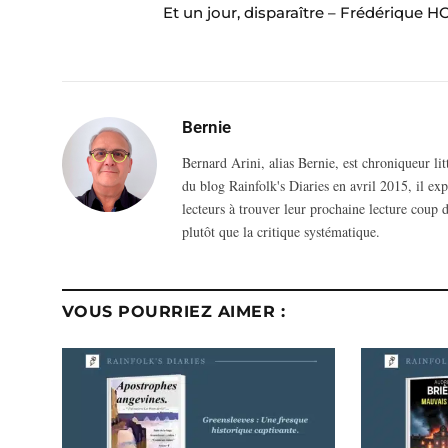
Et un jour, disparaître – Frédérique H
Bernie
Bernard Arini, alias Bernie, est chroniqueur li
du blog Rainfolk's Diaries en avril 2015, il ex
lecteurs à trouver leur prochaine lecture coup d
plutôt que la critique systématique.
VOUS POURRIEZ AIMER :