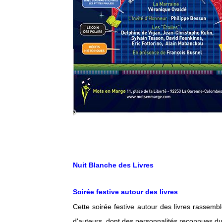
Nuit Blanche des Livres
Soirée festive autour des livres
Cette soirée festive autour des livres rassem
d'auteurs, dont des personnalités reconnues du