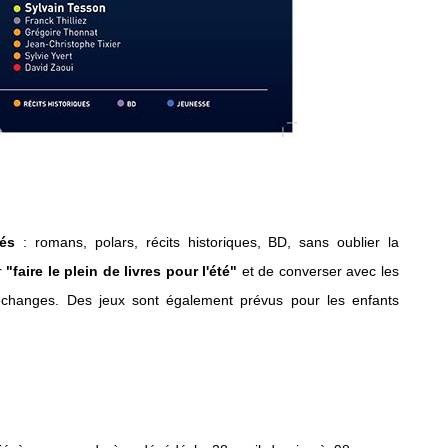
tés
: romans, polars, récits historiques, BD, sans oublier la
ir
"faire le plein de livres pour l'été"
et de converser avec les
échanges. Des jeux sont également prévus pour les enfants