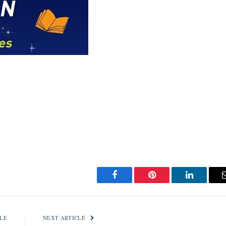
Facebook
Pinterest
LinkedIn
LE
NEXT ARTICLE