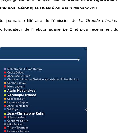
oenkinos, Véronique Ovaldé ou Alain Mabanckou
.
journaliste littéraire de l'émission de
La Grande Librairie
,
o,
fondateur de l'hebdomadaire
Le 1
et plus récemment du