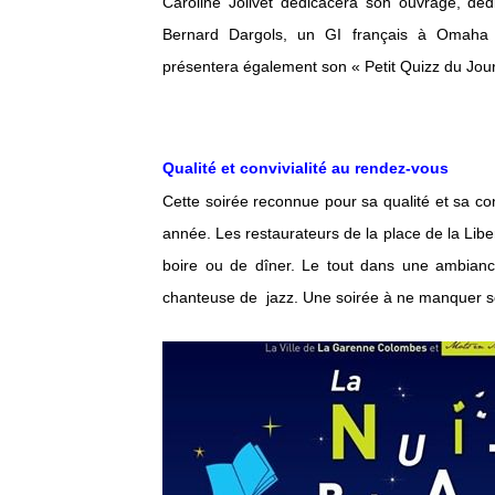
Caroline Jolivet dédicacera son ouvrage, dé
Bernard Dargols, un GI français à Omaha 
présentera également son « Petit Quizz du Jour
Qualité et convivialité au rendez-vous
Cette soirée reconnue pour sa qualité et sa co
année. Les restaurateurs de la place de la Liber
boire ou de dîner. Le tout dans une ambiance 
chanteuse de jazz. Une soirée à ne manquer s