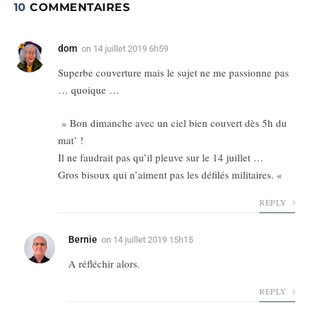
10
COMMENTAIRES
dom
on
14 juillet 2019 6h59
Superbe couverture mais le sujet ne me passionne pas
… quoique …
» Bon dimanche avec un ciel bien couvert dès 5h du
mat’ !
Il ne faudrait pas qu’il pleuve sur le 14 juillet …
Gros bisoux qui n’aiment pas les défilés militaires. «
REPLY
Bernie
on
14 juillet 2019 15h15
A réfléchir alors.
REPLY