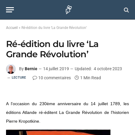
Accueil
»
Ré-édition du livre ‘La Grande Révolution’
Ré-édition du livre ‘La
Grande Révolution’
By
Bernie
14 juillet 2019
Updated:
4 octobre 2023
10 commentaires
1 Min Read
LECTURE
A l'occasion du 230ème anniversaire du 14 juillet 1789, les
éditions Atlande ré-éditent La Grande Révolution de l'historien
Pierre Kropotkine.