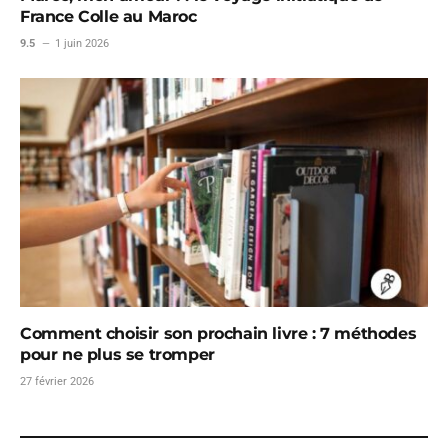
France Colle au Maroc
9.5
1 juin 2026
Comment choisir son prochain livre : 7 méthodes
pour ne plus se tromper
27 février 2026