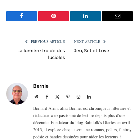
Facebook
Pinterest
LinkedIn
Email
PREVIOUS ARTICLE
NEXT ARTICLE
La lumière froide des
Jeu, Set et Love
lucioles
Bernie
Website
Facebook
X
Pinterest
Instagram
LinkedIn
(Twitter)
Bernard Arini, alias Bernie, est chroniqueur littéraire et
rédacteur web passionné de lecture depuis plus d'une
décennie. Fondateur du blog Rainfolk's Diaries en avril
2015, il explore chaque semaine romans, polars, fantasy,
poésie et bandes dessinées pour aider les lecteurs à