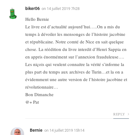
biker06
on
14 juillet 2019 7h28
Hello Bernie
Le livre est d’actualité aujourd’hui…..On a mis du
temps à dévoiler les mensonges de l’histoire jacobine
et républicaine. Notre comté de Nice en sait quelque
chose. La réédition du livre interdit d’Henri Sappia en
en appris énormément sur l’annexion frauduleuse….
Les niçois qui veulent connaitre la vérité s’informe la
plus part du temps aux archives de Turin…et la on a
évidemment une autre version de l’histoire jacobine et
révolutionnaire…
Bon Dimanche
@+ Pat
REPLY
Bernie
on
14 juillet 2019 15h14