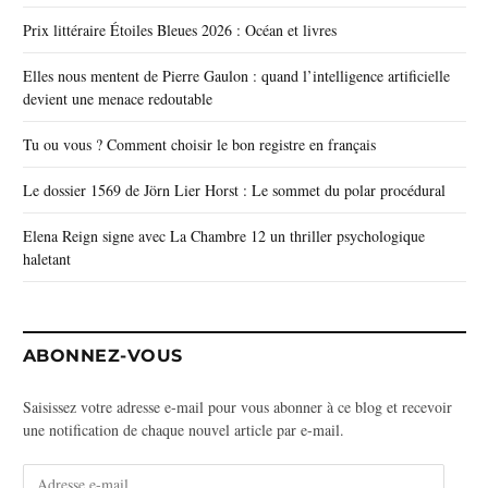
Prix littéraire Étoiles Bleues 2026 : Océan et livres
Elles nous mentent de Pierre Gaulon : quand l’intelligence artificielle
devient une menace redoutable
Tu ou vous ? Comment choisir le bon registre en français
Le dossier 1569 de Jörn Lier Horst : Le sommet du polar procédural
Elena Reign signe avec La Chambre 12 un thriller psychologique
haletant
ABONNEZ-VOUS
Saisissez votre adresse e-mail pour vous abonner à ce blog et recevoir
une notification de chaque nouvel article par e-mail.
A