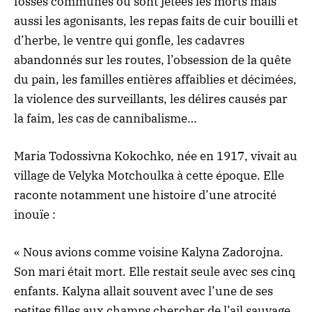
fosses communes où sont jetées les morts mais
aussi les agonisants, les repas faits de cuir bouilli et
d’herbe, le ventre qui gonfle, les cadavres
abandonnés sur les routes, l’obsession de la quête
du pain, les familles entières affaiblies et décimées,
la violence des surveillants, les délires causés par
la faim, les cas de cannibalisme…
Maria Todossivna Kokochko, née en 1917, vivait au
village de Velyka Motchoulka à cette époque. Elle
raconte notamment une histoire d’une atrocité
inouïe :
« Nous avions comme voisine Kalyna Zadorojna.
Son mari était mort. Elle restait seule avec ses cinq
enfants. Kalyna allait souvent avec l’une de ses
petites filles aux champs chercher de l’ail sauvage.