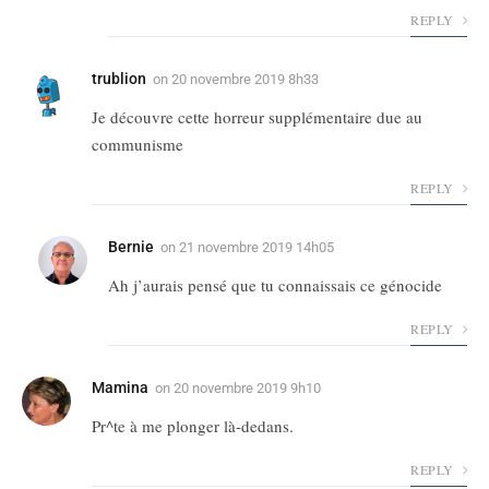
REPLY
trublion
on
20 novembre 2019 8h33
Je découvre cette horreur supplémentaire due au
communisme
REPLY
Bernie
on
21 novembre 2019 14h05
Ah j’aurais pensé que tu connaissais ce génocide
REPLY
Mamina
on
20 novembre 2019 9h10
Pr^te à me plonger là-dedans.
REPLY