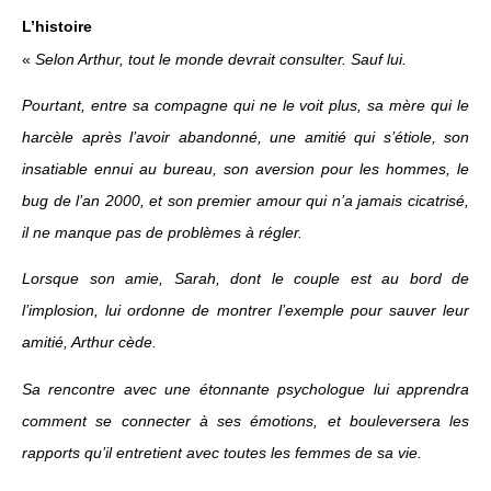
L’histoire
«
Selon Arthur, tout le monde devrait consulter. Sauf lui.
Pourtant, entre sa compagne qui ne le voit plus, sa mère qui le
harcèle après l’avoir abandonné, une amitié qui s’étiole, son
insatiable ennui au bureau, son aversion pour les hommes, le
bug de l’an 2000, et son premier amour qui n’a jamais cicatrisé,
il ne manque pas de problèmes à régler.
Lorsque son amie, Sarah, dont le couple est au bord de
l’implosion, lui ordonne de montrer l’exemple pour sauver leur
amitié, Arthur cède.
Sa rencontre avec une étonnante psychologue lui apprendra
comment se connecter à ses émotions, et bouleversera les
rapports qu’il entretient avec toutes les femmes de sa vie.