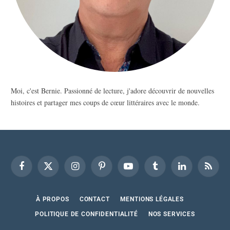
Moi, c'est Bernie. Passionné de lecture, j'adore découvrir de nouvelles
histoires et partager mes coups de cœur littéraires avec le monde.
Facebook
X
Instagram
Pinterest
YouTube
Tumblr
LinkedIn
RSS
(Twitter)
À PROPOS
CONTACT
MENTIONS LÉGALES
POLITIQUE DE CONFIDENTIALITÉ
NOS SERVICES