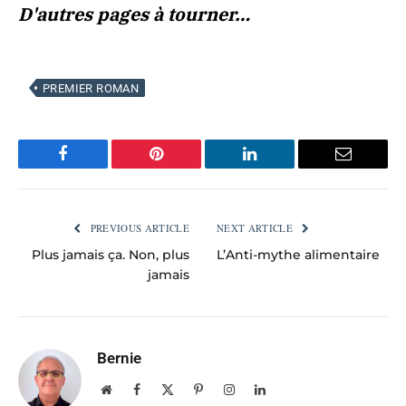
D'autres pages à tourner…
PREMIER ROMAN
Facebook
Pinterest
LinkedIn
Email
PREVIOUS ARTICLE
NEXT ARTICLE
Plus jamais ça. Non, plus
L’Anti-mythe alimentaire
jamais
Bernie
Website
Facebook
X
Pinterest
Instagram
LinkedIn