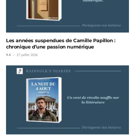
Les années suspendues de Camille Papillon :
chronique d’une passion numérique
9.4
27 juillet 2026