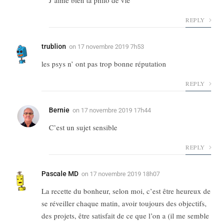
J’aime bien ta philo de vie
REPLY
trublion
on
17 novembre 2019 7h53
les psys n’ ont pas trop bonne réputation
REPLY
Bernie
on
17 novembre 2019 17h44
C’est un sujet sensible
REPLY
Pascale MD
on
17 novembre 2019 18h07
La recette du bonheur, selon moi, c’est être heureux de
se réveiller chaque matin, avoir toujours des objectifs,
des projets, être satisfait de ce que l’on a (il me semble