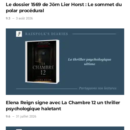
Le dossier 1569 de Jörn Lier Horst : Le sommet du
polar procédural
9.3
3 août 2026
Elena Reign signe avec La Chambre 12 un thriller
psychologique haletant
9.6
31 juillet 2026