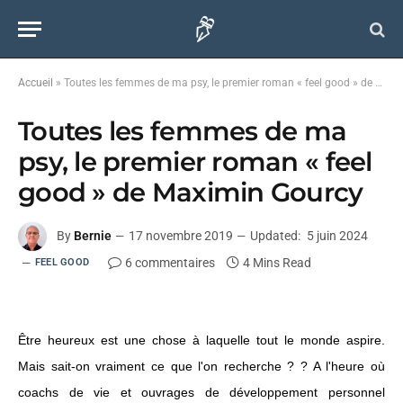
Accueil
»
Toutes les femmes de ma psy, le premier roman « feel good » de Maximin Gourcy
Toutes les femmes de ma
psy, le premier roman « feel
good » de Maximin Gourcy
By
Bernie
17 novembre 2019
Updated:
5 juin 2024
6 commentaires
4 Mins Read
FEEL GOOD
Être heureux est une chose à laquelle tout le monde aspire.
Mais sait-on vraiment ce que l'on recherche ? ? A l'heure où
coachs de vie et ouvrages de développement personnel