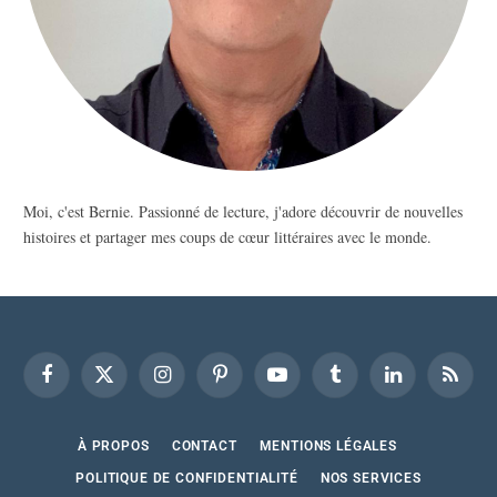
Moi, c'est Bernie. Passionné de lecture, j'adore découvrir de nouvelles
histoires et partager mes coups de cœur littéraires avec le monde.
Facebook
X
Instagram
Pinterest
YouTube
Tumblr
LinkedIn
RSS
(Twitter)
À PROPOS
CONTACT
MENTIONS LÉGALES
POLITIQUE DE CONFIDENTIALITÉ
NOS SERVICES