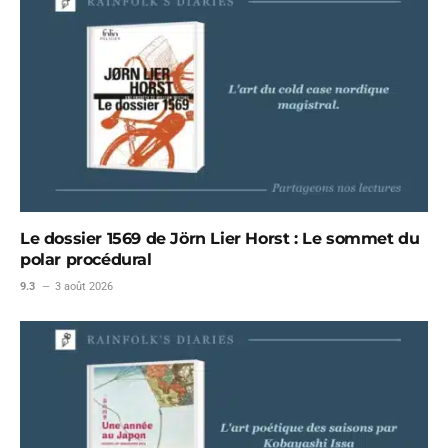
Le dossier 1569 de Jörn Lier Horst : Le sommet du
polar procédural
9.3
3 août 2026