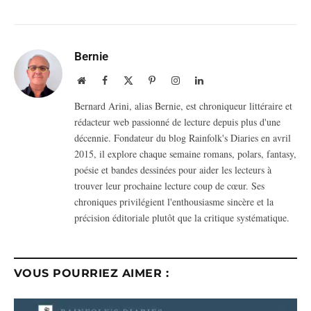
Bernie
Website
Facebook
X
Pinterest
Instagram
LinkedIn
(Twitter)
Bernard Arini, alias Bernie, est chroniqueur littéraire et
rédacteur web passionné de lecture depuis plus d'une
décennie. Fondateur du blog Rainfolk's Diaries en avril
2015, il explore chaque semaine romans, polars, fantasy,
poésie et bandes dessinées pour aider les lecteurs à
trouver leur prochaine lecture coup de cœur. Ses
chroniques privilégient l'enthousiasme sincère et la
précision éditoriale plutôt que la critique systématique.
VOUS POURRIEZ AIMER :