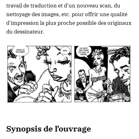
travail de traduction et d’un nouveau scan, du
nettoyage des images, etc. pour offrir une qualité
d’impression la plus proche possible des originaux
du dessinateur.
Synopsis de l’ouvrage