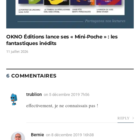
OKNO Éditions lance ses « Mini‑Poche » : les
fantastiques inédits
11 juillet 2026
6
COMMENTAIRES
trublion
on
5 décembre 2019 7h56
effectivement, je ne connaissais pas !
REPLY
Bernie
on
8 décembre 2019 16h38