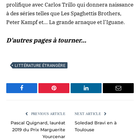
prolifique avec Carlos Trillo qui donnera naissance
à des séries telles que Les Spaghettis Brothers,
Peter Kampf et… La grande arnaque et l’Iguane.
D'autres pages à tourner…
LITTÉRATURE ÉTRANGÈRE
Facebook
Pinterest
LinkedIn
Email
PREVIOUS ARTICLE
NEXT ARTICLE
Pascal Quignard, lauréat
Soledad Bravi en à
2019 du Prix Marguerite
Toulouse
Yourcenar