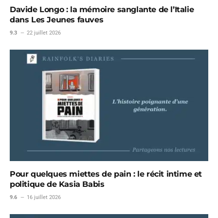
Davide Longo : la mémoire sanglante de l’Italie
dans Les Jeunes fauves
9.3
22 juillet 2026
Pour quelques miettes de pain : le récit intime et
politique de Kasia Babis
9.6
16 juillet 2026