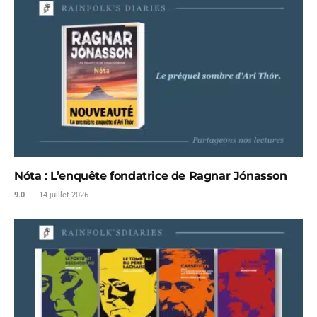
Nóta : L’enquête fondatrice de Ragnar Jónasson
9.0
14 juillet 2026