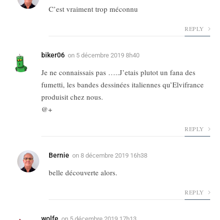
C’est vraiment trop méconnu
REPLY
biker06
on
5 décembre 2019 8h40
Je ne connaissais pas …..J’etais plutot un fana des
fumetti, les bandes dessinées italiennes qu’Elvifrance
produisit chez nous.
@+
REPLY
Bernie
on
8 décembre 2019 16h38
belle découverte alors.
REPLY
wolfe
on
5 décembre 2019 17h13