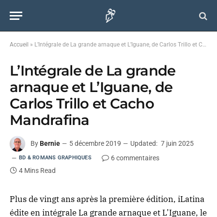
Accueil
»
L’Intégrale de La grande arnaque et L’Iguane, de Carlos Trillo et Cacho Mandrafina
L’Intégrale de La grande
arnaque et L’Iguane, de
Carlos Trillo et Cacho
Mandrafina
By
Bernie
5 décembre 2019
Updated:
7 juin 2025
6 commentaires
BD & ROMANS GRAPHIQUES
4 Mins Read
Plus de vingt ans après la première édition, iLatina
édite en intégrale La grande arnaque et L’Iguane, le